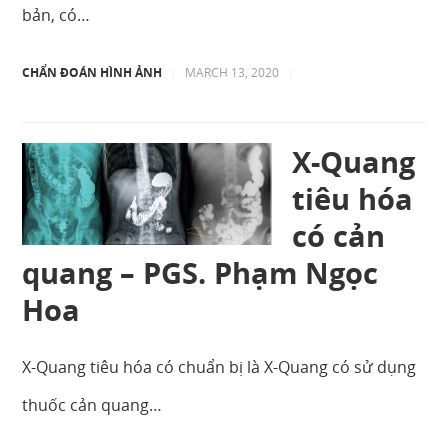
bản, có…
CHẨN ĐOÁN HÌNH ẢNH
|
MARCH 13, 2020
|
X-Quang
tiêu hóa
có cản
quang – PGS. Phạm Ngọc
Hoa
X-Quang tiêu hóa có chuẩn bị là X-Quang có sử dụng
thuốc cản quang…