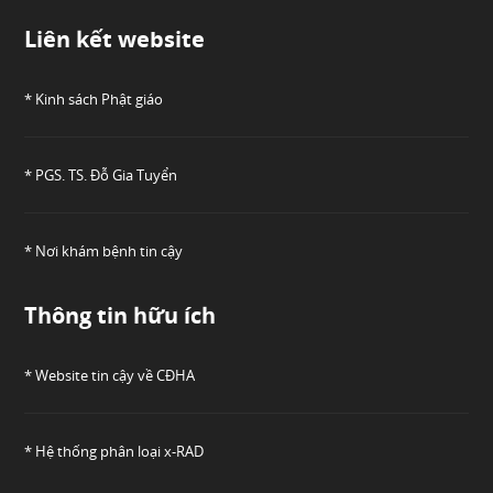
Liên kết website
* Kinh sách Phật giáo
* PGS. TS. Đỗ Gia Tuyển
* Nơi khám bệnh tin cậy
Thông tin hữu ích
* Website tin cậy về CĐHA
* Hệ thống phân loại x-RAD