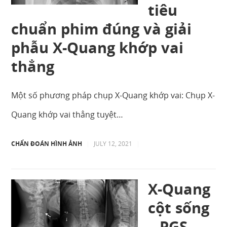
tiêu
chuẩn phim đúng và giải
phẫu X-Quang khớp vai
thẳng
Một số phương pháp chụp X-Quang khớp vai: Chụp X-
Quang khớp vai thẳng tuyệt…
CHẨN ĐOÁN HÌNH ẢNH
|
JULY 12, 2021
|
X-Quang
cột sống
– PGS.