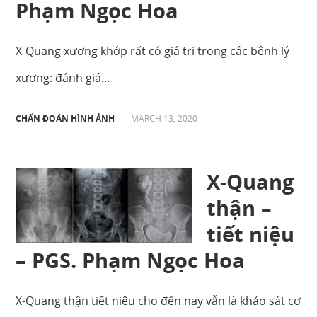
Phạm Ngọc Hoa
X-Quang xương khớp rất có giá trị trong các bệnh lý
xương: đánh giá…
CHẨN ĐOÁN HÌNH ẢNH
|
MARCH 13, 2020
|
X-Quang
thận –
tiết niệu
– PGS. Phạm Ngọc Hoa
X-Quang thận tiết niệu cho đến nay vẫn là khảo sát cơ