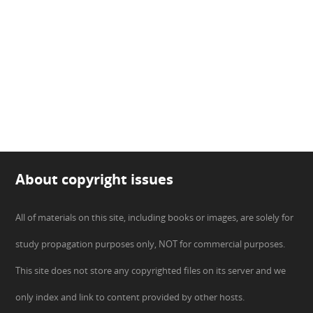
About copyright issues
All of materials on this site, including books or images, are solely for
study propagation purposes only, NOT for commercial purposes.
This site does not store any copyrighted files on its server and we
only index and link to content provided by other hosts.