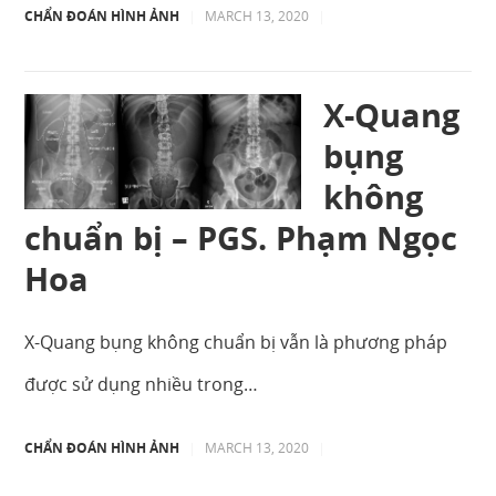
CHẨN ĐOÁN HÌNH ẢNH
|
MARCH 13, 2020
|
X-Quang
bụng
không
chuẩn bị – PGS. Phạm Ngọc
Hoa
X-Quang bụng không chuẩn bị vẫn là phương pháp
được sử dụng nhiều trong…
CHẨN ĐOÁN HÌNH ẢNH
|
MARCH 13, 2020
|