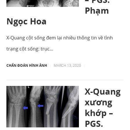
Phạm
Ngọc Hoa
X-Quang cột sống đem lại nhiều thông tin về tình
trạng cột sống: trục…
CHẨN ĐOÁN HÌNH ẢNH
|
MARCH 13, 2020
|
X-Quang
xương
khớp –
PGS.