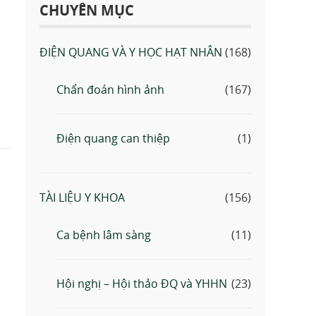
CHUYÊN MỤC
ĐIỆN QUANG VÀ Y HỌC HẠT NHÂN
(168)
Chẩn đoán hình ảnh
(167)
Điện quang can thiệp
(1)
TÀI LIỆU Y KHOA
(156)
Ca bệnh lâm sàng
(11)
Hội nghị – Hội thảo ĐQ và YHHN
(23)