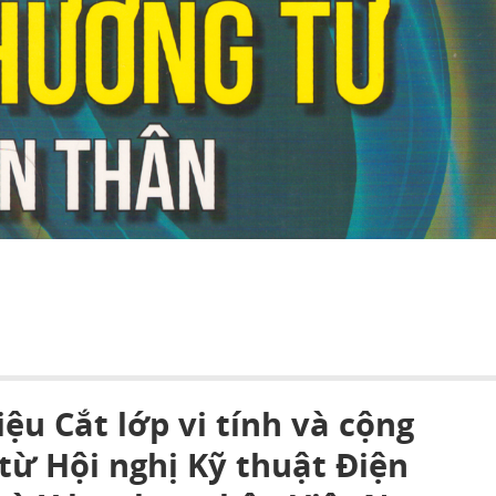
liệu Cắt lớp vi tính và cộng
từ Hội nghị Kỹ thuật Điện