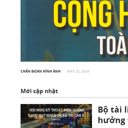
CHẨN ĐOÁN HÌNH ẢNH
|
MAY 20, 2024
|
Mới cập nhật
Bộ tài 
hưởng 