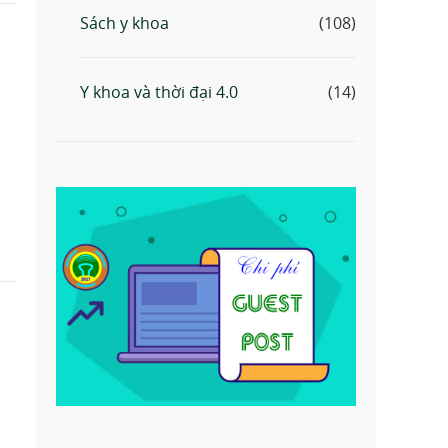
Sách y khoa
(108)
à
Y khoa và thời đại 4.0
(14)