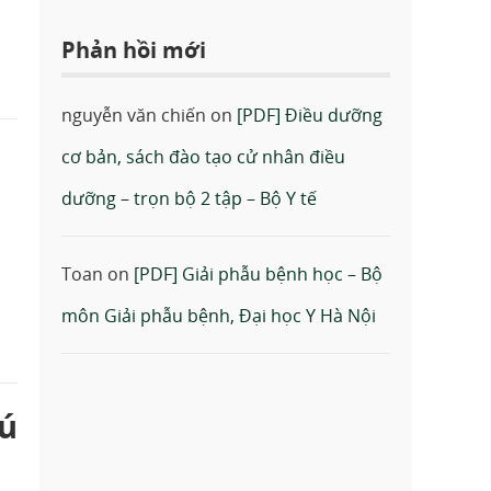
Phản hồi mới
nguyễn văn chiến
on
[PDF] Điều dưỡng
cơ bản, sách đào tạo cử nhân điều
dưỡng – trọn bộ 2 tập – Bộ Y tế
Toan
on
[PDF] Giải phẫu bệnh học – Bộ
môn Giải phẫu bệnh, Đại học Y Hà Nội
vú