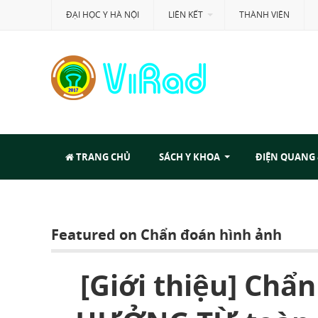
ĐẠI HỌC Y HÀ NỘI
LIÊN KẾT
THÀNH VIÊN
TRANG CHỦ
SÁCH Y KHOA
ĐIỆN QUANG
Featured on Chẩn đoán hình ảnh
NG
[Giới thiệu] Ch