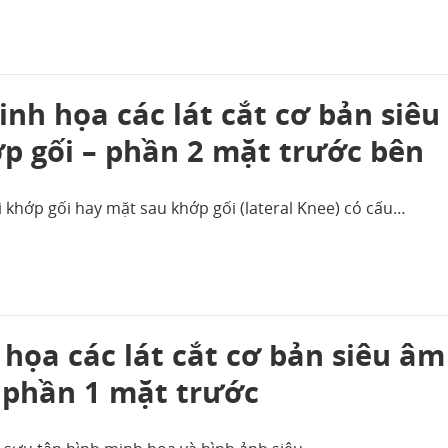
nh họa các lát cắt cơ bản siêu
p gối – phần 2 mặt trước bên
 khớp gối hay mặt sau khớp gối (lateral Knee) có cấu…
họa các lát cắt cơ bản siêu âm
 phần 1 mặt trước