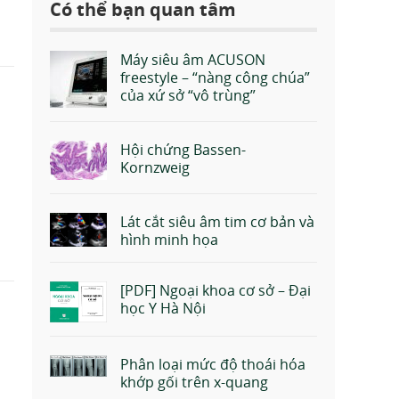
Có thể bạn quan tâm
Máy siêu âm ACUSON
freestyle – “nàng công chúa”
của xứ sở “vô trùng”
Hội chứng Bassen-
Kornzweig
Lát cắt siêu âm tim cơ bản và
hình minh họa
[PDF] Ngoại khoa cơ sở – Đại
học Y Hà Nội
Phân loại mức độ thoái hóa
khớp gối trên x-quang