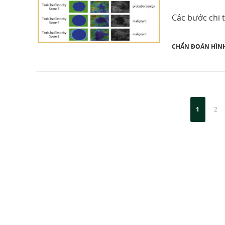
Các bước chi 
CHẨN ĐOÁN HÌN
1
2