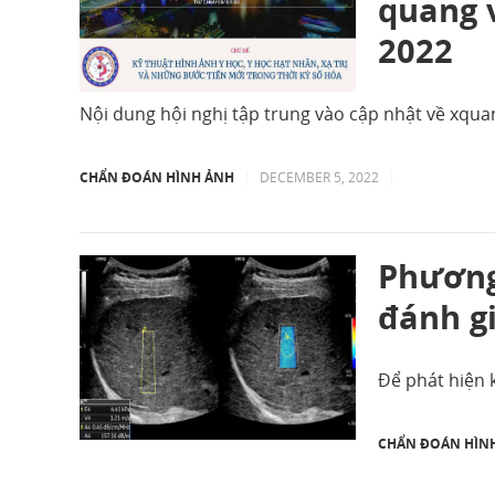
quang 
2022
Nội dung hội nghị tập trung vào cập nhật về xquan
CHẨN ĐOÁN HÌNH ẢNH
|
DECEMBER 5, 2022
|
Phương
đánh gi
Để phát hiện 
CHẨN ĐOÁN HÌN