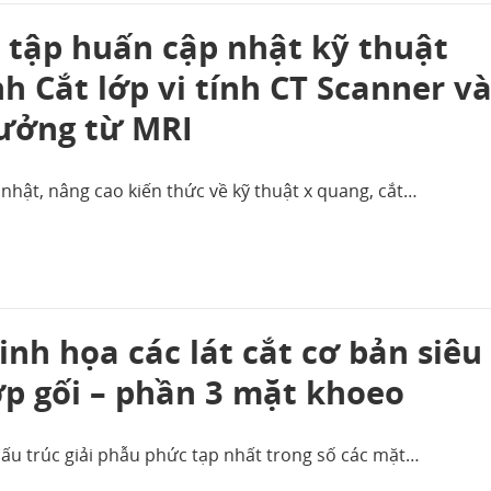
u tập huấn cập nhật kỹ thuật
h Cắt lớp vi tính CT Scanner v
ưởng từ MRI
 nhật, nâng cao kiến thức về kỹ thuật x quang, cắt…
nh họa các lát cắt cơ bản siêu
p gối – phần 3 mặt khoeo
ấu trúc giải phẫu phức tạp nhất trong số các mặt…