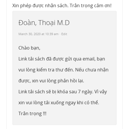
Xin phép được nhận sách. Trân trọng cảm ơn!
Đoàn, Thoại M.D
March 30, 2020 at 10:39 am
· Edit
Chào bạn,
Link tải sách đã được gửi qua email, bạn
vui lòng kiểm tra thư đến. Nếu chưa nhận
được, xin vui lòng phản hồi lại.
Link tải sách sẽ bị khóa sau 7 ngày. Vì vậy
xin vui lòng tải xuống ngay khi có thể.
Trân trọng !!!