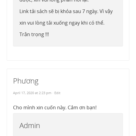
Link tải sách sẽ bị khóa sau 7 ngày. Vì vậy
xin vui lòng tải xuống ngay khi có thể.
Trân trọng !!!
Phương
April 17, 2020 at 2:23 pm
· Edit
Cho mình xin cuốn này. Cảm ơn bạn!
Admin