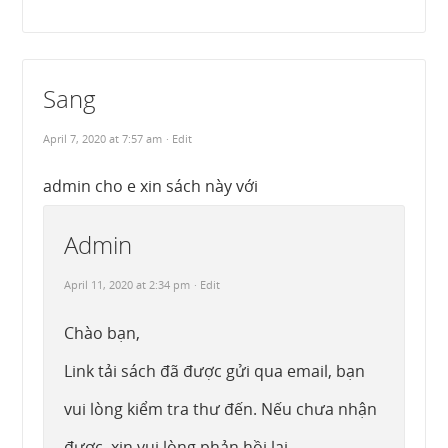
Sang
April 7, 2020 at 7:57 am
· Edit
admin cho e xin sách này với
Admin
April 11, 2020 at 2:34 pm
· Edit
Chào bạn,
Link tải sách đã được gửi qua email, bạn
vui lòng kiểm tra thư đến. Nếu chưa nhận
được, xin vui lòng phản hồi lại.