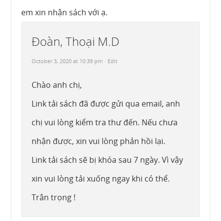
em xin nhận sách với ạ.
Đoàn, Thoại M.D
October 3, 2020 at 10:39 pm
· Edit
Chào anh chị,
Link tải sách đã được gửi qua email, anh
chị vui lòng kiểm tra thư đến. Nếu chưa
nhận được, xin vui lòng phản hồi lại.
Link tải sách sẽ bị khóa sau 7 ngày. Vì vậy
xin vui lòng tải xuống ngay khi có thể.
Trân trọng !