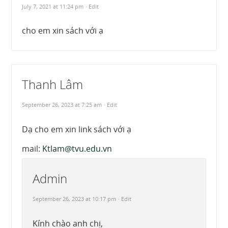
July 7, 2021 at 11:24 pm
· Edit
cho em xin sách với ạ
Thanh Lâm
September 26, 2023 at 7:25 am
· Edit
Dạ cho em xin link sách với ạ
mail:
Ktlam@tvu.edu.vn
Admin
September 26, 2023 at 10:17 pm
· Edit
Kính chào anh chị,