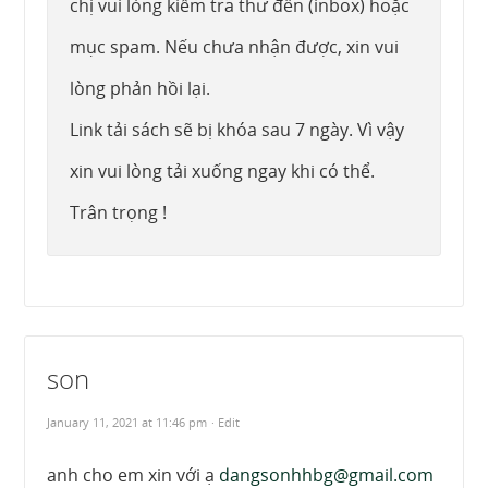
chị vui lòng kiểm tra thư đến (inbox) hoặc
mục spam. Nếu chưa nhận được, xin vui
lòng phản hồi lại.
Link tải sách sẽ bị khóa sau 7 ngày. Vì vậy
xin vui lòng tải xuống ngay khi có thể.
Trân trọng !
son
January 11, 2021 at 11:46 pm
· Edit
anh cho em xin với ạ
dangsonhhbg@gmail.com