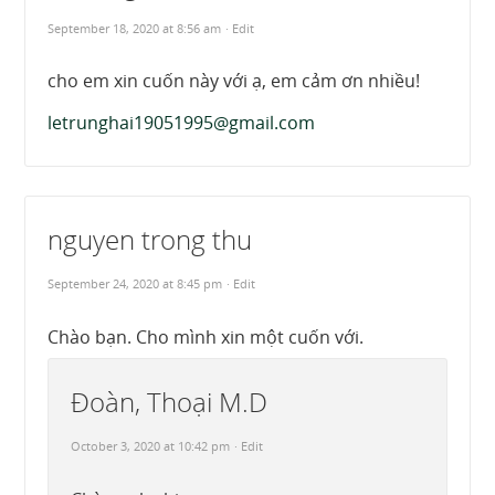
September 18, 2020 at 8:56 am
· Edit
cho em xin cuốn này với ạ, em cảm ơn nhiều!
letrunghai19051995@gmail.com
nguyen trong thu
September 24, 2020 at 8:45 pm
· Edit
Chào bạn. Cho mình xin một cuốn với.
Đoàn, Thoại M.D
October 3, 2020 at 10:42 pm
· Edit