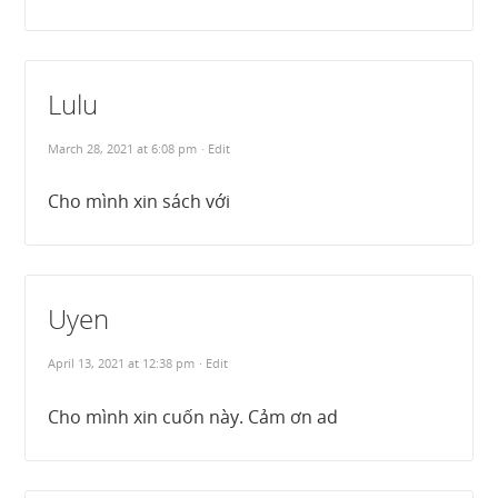
Lulu
March 28, 2021 at 6:08 pm
· Edit
Cho mình xin sách với
Uyen
April 13, 2021 at 12:38 pm
· Edit
Cho mình xin cuốn này. Cảm ơn ad