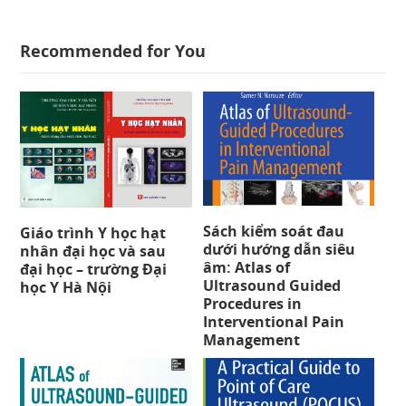
Recommended for You
Sách kiểm soát đau
Giáo trình Y học hạt
dưới hướng dẫn siêu
nhân đại học và sau
âm: Atlas of
đại học – trường Đại
Ultrasound Guided
học Y Hà Nội
Procedures in
Interventional Pain
Management