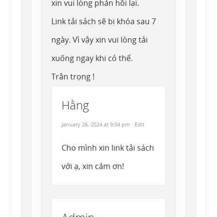
xin vui lòng phản hồi lại.
Link tải sách sẽ bị khóa sau 7
ngày. Vì vậy xin vui lòng tải
xuống ngay khi có thể.
Trân trọng !
Hằng
January 26, 2024 at 9:04 pm
· Edit
Cho mình xin link tải sách
với ạ, xin cảm ơn!