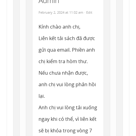
Admin
February 2, 2024 at 11:02 am
· Edit
Kính chào anh chị,
Liên kết tải sách đã được
gửi qua email. Phiền anh
chị kiểm tra hòm thư.
Nếu chưa nhận được,
anh chị vui lòng phản hồi
lại.
Anh chị vui lòng tải xuống
ngay khi có thể, vì liên kết
sẽ bị khóa trong vòng 7