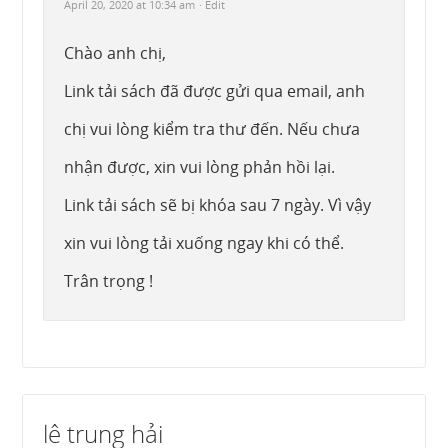
April 20, 2020 at 10:34 am
· Edit
Chào anh chị,
Link tải sách đã được gửi qua email, anh
chị vui lòng kiểm tra thư đến. Nếu chưa
nhận được, xin vui lòng phản hồi lại.
Link tải sách sẽ bị khóa sau 7 ngày. Vì vậy
xin vui lòng tải xuống ngay khi có thể.
Trân trọng !
lê trung hải