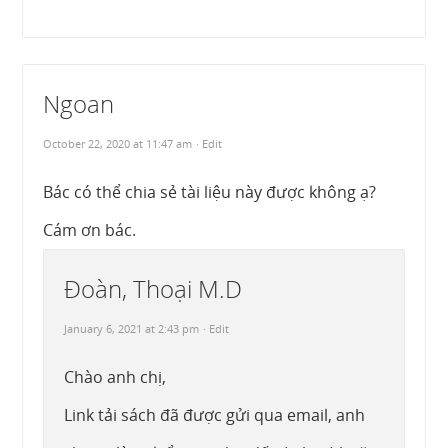
Ngoan
October 22, 2020 at 11:47 am
· Edit
Bác có thể chia sẻ tài liệu này được không ạ?
Cám ơn bác.
Đoàn, Thoại M.D
January 6, 2021 at 2:43 pm
· Edit
Chào anh chị,
Link tải sách đã được gửi qua email, anh