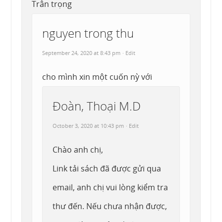
Trân trọng
nguyen trong thu
September 24, 2020 at 8:43 pm
· Edit
cho mình xin một cuốn nỳ với
Đoàn, Thoại M.D
October 3, 2020 at 10:43 pm
· Edit
Chào anh chị,
Link tải sách đã được gửi qua
email, anh chị vui lòng kiểm tra
thư đến. Nếu chưa nhận được,