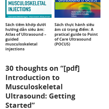
Sách tiêm khớp dưới
Sách thực hành siêu
hướng dẫn siêu âm:
âm có trọng điểm: A
Atlas of Ultrasound –
pratical guide to Point
guided
of Care Ultrasound
musculoskeletal
(POCUS)
injections
30 thoughts on “
[pdf]
Introduction to
Musculoskeletal
Ultrasound: Getting
Started
”