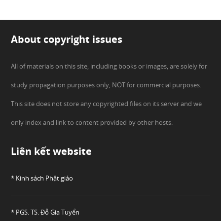
About copyright issues
All of materials on this site, including books or images, are solely for
study propagation purposes only, NOT for commercial purposes.
This site does not store any copyrighted files on its server and we
only index and link to content provided by other hosts.
Liên kết website
* Kinh sách Phật giáo
* PGS. TS. Đỗ Gia Tuyển