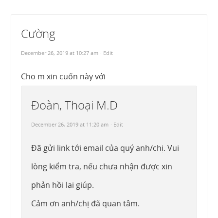
Cường
December 26, 2019 at 10:27 am
· Edit
Cho m xin cuốn này với
Đoàn, Thoại M.D
December 26, 2019 at 11:20 am
· Edit
Đã gửi link tới email của quý anh/chị. Vui
lòng kiểm tra, nếu chưa nhận được xin
phản hồi lại giúp.
Cảm ơn anh/chị đã quan tâm.