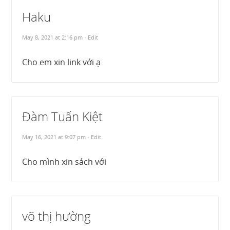
Haku
May 8, 2021 at 2:16 pm
· Edit
Cho em xin link với ạ
Đàm Tuấn Kiệt
May 16, 2021 at 9:07 pm
· Edit
Cho mình xin sách với
võ thị hường