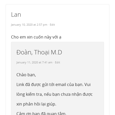
Lan
January 10, 2020 at 2:57 pm
· Edit
Cho em xin cuốn này với ạ
Đoàn, Thoại M.D
January 11, 2020 at 7:41 am
· Edit
Chào bạn,
Link đã được gửi tới email của bạn. Vui
lòng kiểm tra, nếu bạn chưa nhận được
xin phản hồi lại giúp.
Cảm ơn bạn đã quan tâm.