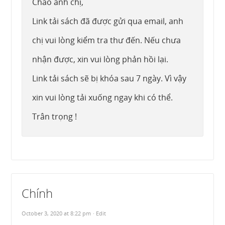
Chào anh chị,
Link tải sách đã được gửi qua email, anh
chị vui lòng kiểm tra thư đến. Nếu chưa
nhận được, xin vui lòng phản hồi lại.
Link tải sách sẽ bị khóa sau 7 ngày. Vì vậy
xin vui lòng tải xuống ngay khi có thể.
Trân trọng !
Chính
October 3, 2020 at 8:22 pm
· Edit