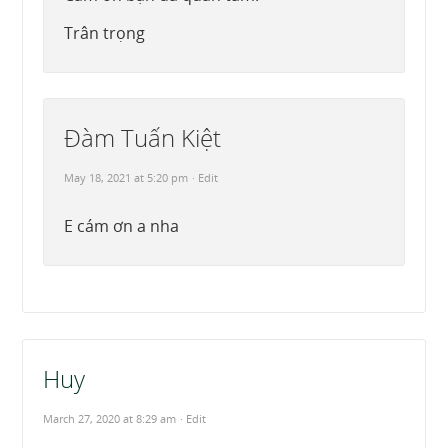
Trân trọng
Đàm Tuấn Kiệt
May 18, 2021 at 5:20 pm
· Edit
E cám ơn a nha
Huy
March 27, 2020 at 8:29 am
· Edit