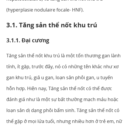
(hyperplasie nodulaire focale- HNF).
3.1. Tăng sản thể nốt khu trú
3.1.1. Đại cương
Tăng sản thể nốt khu trú là một tổn thương gan lành
tính, ít gặp, trước đây, nó có những tên khác như xơ
gan khu trú, giả u gan, loạn sản phôi gan, u tuyến
hỗn hợp. Hiện nay, Tăng sản thể nốt có thể được
đánh giá như là một sự bất thường mạch máu hoặc
loạn sản dị dạng phôi bẩm sinh. Tăng sản thể nốt có
thể gặp ở mọi lứa tuổi, nhưng nhiều hơn ở trẻ em, nữ