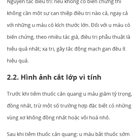
Nguyên tắc điều trị: nếu không có biến chứng thì
không cần một sự can thiệp điều trị nào cả, ngay cả
với những u máu có kích thước lớn. Đối với u máu có
biến chứng, theo nhiều tác giả, điều trị phẫu thuật là
hiệu quả nhất; xạ trị, gây tắc động mạch gan đều ít
hiệu quả.
2.2. Hình ảnh cắt lớp vi tính
Trước khi tiêm thuốc cản quang u máu giảm tỷ trọng,
đồng nhất, trừ một số trường hợp đặc biệt có những
vùng xơ không đồng nhất hoặc vôi hoá nhỏ.
Sau khi tiêm thuốc cản quang: u máu bắt thuốc sớm