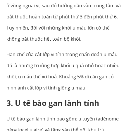
ở vùng ngoại vi, sau đó hướng dần vào trung tâm và
bắt thuốc hoàn toàn từ phút thứ 3 đến phút thứ 6.
Tuy nhiên, đối với những khối u máu lớn có thể
không bắt thuốc hết toàn bộ khối.
Hạn chế của cắt lớp vi tính trong chẩn đoán u máu
đó là những trường hợp khối u quá nhỏ hoăc nhiều
khối, u máu thể xơ hoá. Khoảng 5% di căn gan có
hình ảnh cắt lớp vi tính giống u máu.
3. U tế bào gan lành tính
U tế bào gan lành tính bao gồm: u tuyến (adénome
hépatocellulaire) và tăng sản thể nốt khu trú