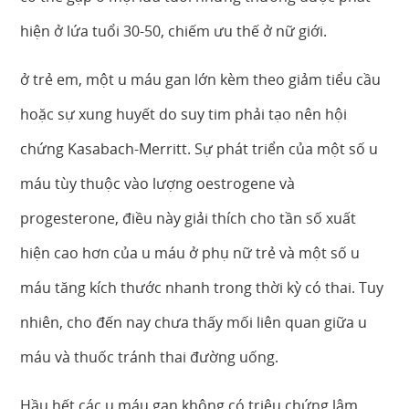
hiện ở lứa tuổi 30-50, chiếm ưu thế ở nữ giới.
ở trẻ em, một u máu gan lớn kèm theo giảm tiểu cầu
hoặc sự xung huyết do suy tim phải tạo nên hội
chứng Kasabach-Merritt. Sự phát triển của một số u
máu tùy thuộc vào lượng oestrogene và
progesterone, điều này giải thích cho tần số xuất
hiện cao hơn của u máu ở phụ nữ trẻ và một số u
máu tăng kích thước nhanh trong thời kỳ có thai. Tuy
nhiên, cho đến nay chưa thấy mối liên quan giữa u
máu và thuốc tránh thai đường uống.
Hầu hết các u máu gan không có triệu chứng lâm