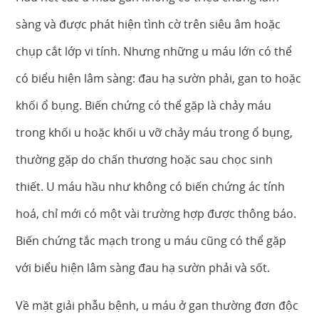
sàng và được phát hiện tình cờ trên siêu âm hoặc
chụp cắt lớp vi tính. Nhưng những u máu lớn có thể
có biểu hiện lâm sàng: đau hạ sườn phải, gan to hoặc
khối ổ bụng. Biến chứng có thể gặp là chảy máu
trong khối u hoặc khối u vỡ chảy máu trong ổ bụng,
thường gặp do chấn thương hoặc sau chọc sinh
thiết. U máu hầu như không có biến chứng ác tính
hoá, chỉ mới có một vài trường hợp được thông báo.
Biến chứng tắc mạch trong u máu cũng có thể gặp
với biểu hiện lâm sàng đau hạ sườn phải và sốt.
Về mặt giải phẫu bệnh, u máu ở gan thường đơn độc