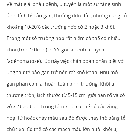
Về mặt giải phẫu bệnh, u tuyến là một sự tăng sinh
lành tính tế bào gan, thường đơn độc, nhưng cũng có
khoảng 10-20% các trường hợp có 2 hoặc 3 khối.
Trong một số trường hợp rất hiếm có thể có nhiều
khối (trên 10 khối) được gọi là bệnh u tuyến
(adénomatose), lúc này việc chẩn đoán phân biệt với
ung thư tế bào gan trở nên rất khó khăn. Nhu mô
gan phần còn lại hoàn toàn bình thường. Khối u
thường tròn, kích thước từ 5-15 cm, giới hạn rõ và có
vỏ xơ bao bọc. Trung tâm khối có thể có các vùng
hoại tử hoặc chảy máu sau đó được thay thế bằng tổ
chức xơ. Có thể có các mạch máu lớn nuôi khối u,