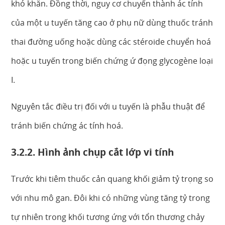
khó khăn. Đồng thời, nguy cơ chuyển thành ác tính
của một u tuyến tăng cao ở phụ nữ dùng thuốc tránh
thai đường uống hoặc dùng các stéroide chuyển hoá
hoặc u tuyến trong biến chứng ứ đọng glycogène loại
I.
Nguyên tắc điều trị đối với u tuyến là phẫu thuật để
tránh biến chứng ác tính hoá.
3.2.2. Hình ảnh chụp cắt lớp vi tính
Trước khi tiêm thuốc cản quang khối giảm tỷ trọng so
với nhu mô gan. Đôi khi có những vùng tăng tỷ trong
tự nhiên trong khối tương ứng với tổn thương chảy