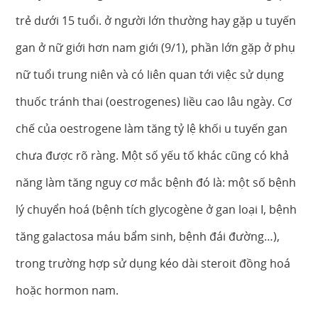
trẻ dưới 15 tuổi. ở người lớn thường hay gặp u tuyến
gan ở nữ giới hơn nam giới (9/1), phần lớn gặp ở phụ
nữ tuổi trung niên và có liên quan tới việc sử dụng
thuốc tránh thai (oestrogenes) liều cao lâu ngày. Cơ
chế của oestrogene làm tăng tỷ lệ khối u tuyến gan
chưa được rõ ràng. Một số yếu tố khác cũng có khả
năng làm tăng nguy cơ mắc bệnh đó là: một số bệnh
lý chuyển hoá (bệnh tích glycogène ở gan loại I, bệnh
tăng galactosa máu bẩm sinh, bệnh đái đường…),
trong trường hợp sử dụng kéo dài steroit đồng hoá
hoặc hormon nam.