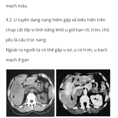
mạch máu.
4.2. U tuyến dạng nang hiếm gặp và biểu hiện trên
chụp cắt lớp vi tính bằng khối u giớ hạn rõ, tròn, chủ
yếu là cấu trúc nang.
Ngoài ra người ta có thể gặp u xơ, u cơ trơn, u bạch
mạch ở gan