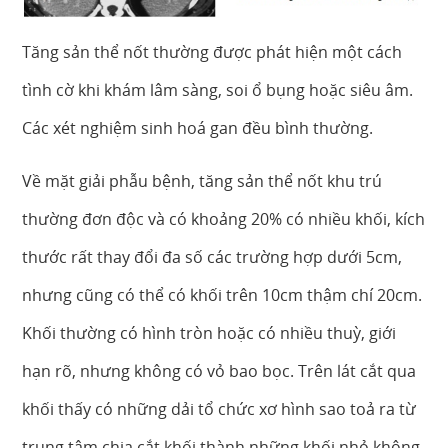
Tăng sản thể nốt thường được phát hiện một cách
tình cờ khi khám lâm sàng, soi ổ bụng hoặc siêu âm.
Các xét nghiệm sinh hoá gan đều bình thường.
Về mặt giải phẫu bệnh, tăng sản thể nốt khu trú
thường đơn độc và có khoảng 20% có nhiều khối, kích
thước rất thay đổi đa số các trường hợp dưới 5cm,
nhưng cũng có thể có khối trên 10cm thậm chí 20cm.
Khối thường có hình tròn hoặc có nhiều thuỳ, giới
hạn rõ, nhưng không có vỏ bao bọc. Trên lát cắt qua
khối thấy có những dải tổ chức xơ hình sao toả ra từ
trung tâm chia cắt khối thành những khối nhỏ không