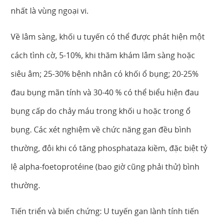
nhất là vùng ngoại vi.
Về lâm sàng, khối u tuyến có thể được phát hiện một
cách tình cờ, 5-10%, khi thăm khám lâm sàng hoặc
siêu âm; 25-30% bệnh nhân có khối ổ bụng; 20-25%
đau bụng mãn tính và 30-40 % có thể biểu hiện đau
bụng cấp do chảy máu trong khối u hoặc trong ổ
bụng. Các xét nghiệm về chức năng gan đều bình
thường, đôi khi có tăng phosphataza kiềm, đặc biệt tỷ
lệ alpha-foetoprotéine (bao giờ cũng phải thử) bình
thường.
Tiến triển và biến chứng: U tuyến gan lành tính tiến