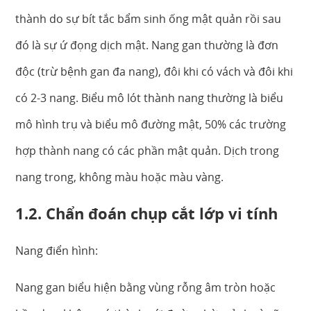
thành do sự bít tắc bẩm sinh ống mật quản rồi sau
đó là sự ứ đọng dịch mật. Nang gan thường là đơn
độc (trừ bệnh gan đa nang), đôi khi có vách và đôi khi
có 2-3 nang. Biểu mô lót thành nang thường là biểu
mô hình trụ và biểu mô đường mật, 50% các trường
hợp thành nang có các phần mật quản. Dịch trong
nang trong, không màu hoặc màu vàng.
1.2. Chẩn đoán chụp cắt lớp vi tính
Nang điển hình:
Nang gan biểu hiện bằng vùng rỗng âm tròn hoặc