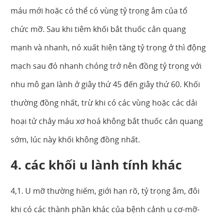
máu mới hoặc có thể có vùng tỷ trọng âm của tổ
chức mỡ. Sau khi tiêm khối bắt thuốc cản quang
mạnh và nhanh, nó xuất hiện tăng tỷ trọng ở thì động
mạch sau đó nhanh chóng trở nên đồng tỷ trọng với
nhu mô gan lành ở giây thứ 45 đến giây thứ 60. Khối
thường đồng nhất, trừ khi có các vùng hoặc các dải
hoại tử chảy máu xơ hoá không bắt thuốc cản quang
sớm, lúc này khối không đồng nhất.
4. các khối u lành tính khác
4,1. U mỡ thường hiếm, giới hạn rõ, tỷ trọng âm, đôi
khi có các thành phần khác của bệnh cảnh u cơ-mỡ-