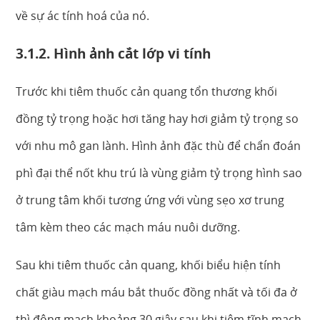
về sự ác tính hoá của nó.
3.1.2. Hình ảnh cắt lớp vi tính
Trước khi tiêm thuốc cản quang tổn thương khối
đồng tỷ trọng hoặc hơi tăng hay hơi giảm tỷ trọng so
với nhu mô gan lành. Hình ảnh đặc thù để chẩn đoán
phì đại thể nốt khu trú là vùng giảm tỷ trọng hình sao
ở trung tâm khối tương ứng với vùng sẹo xơ trung
tâm kèm theo các mạch máu nuôi dưỡng.
Sau khi tiêm thuốc cản quang, khối biểu hiện tính
chất giàu mạch máu bắt thuốc đồng nhất và tối đa ở
thì động mạch khoảng 30 giây sau khi tiêm tĩnh mạch