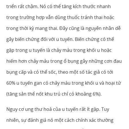
triển rất chậm. Nó có thể tăng kích thước nhanh
trong trường hợp vẫn dùng thuốc tránh thai hoặc
trong thời kỳ mang thai. Đây cũng là nguyên nhân dễ
gây biến chứng đối với u tuyến. Biến chứng có thể
gặp trong u tuyến là chảy máu trong khối u hoặc
hiếm hơn chảy máu trong ổ bụng gây những cơn đau
bụng cấp và có thể sốc, theo một số tác giả có tới
60% u tuyến gan có chảy máu trong khối u và hoại tử
(tăng sản thể nốt khu trú chỉ có khoảng 6%).
Nguy cơ ung thư hoá của u tuyến rất ít gặp. Tuy
nhiên, sự đánh giá nó một cách chính xác thường