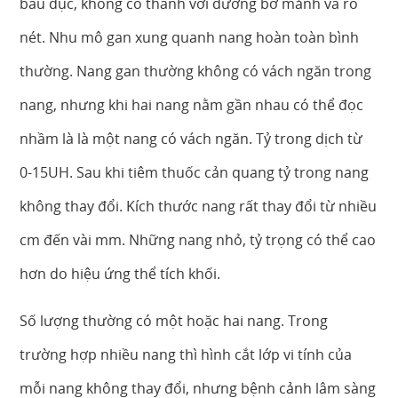
bầu dục, không có thành với đường bờ mảnh và rõ
nét. Nhu mô gan xung quanh nang hoàn toàn bình
thường. Nang gan thường không có vách ngăn trong
nang, nhưng khi hai nang nằm gần nhau có thể đọc
nhầm là là một nang có vách ngăn. Tỷ trong dịch từ
0-15UH. Sau khi tiêm thuốc cản quang tỷ trong nang
không thay đổi. Kích thước nang rất thay đổi từ nhiều
cm đến vài mm. Những nang nhỏ, tỷ trọng có thể cao
hơn do hiệu ứng thể tích khối.
Số lượng thường có một hoặc hai nang. Trong
trường hợp nhiều nang thì hình cắt lớp vi tính của
mỗi nang không thay đổi, nhưng bệnh cảnh lâm sàng