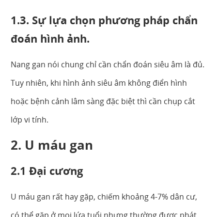
1.3. Sự lựa chọn phương pháp chẩn
đoán hình ảnh.
Nang gan nói chung chỉ cần chẩn đoán siêu âm là đủ.
Tuy nhiên, khi hình ảnh siêu âm không điển hình
hoặc bệnh cảnh lâm sàng đặc biệt thì cần chụp cắt
lớp vi tính.
2. U máu gan
2.1 Đại cương
U máu gan rất hay gặp, chiếm khoảng 4-7% dân cư,
có thể gặp ở mọi lứa tuổi nhưng thường được phát