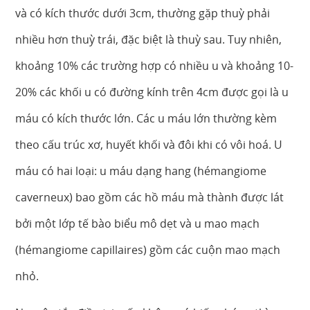
và có kích thước dưới 3cm, thường gặp thuỳ phải
nhiều hơn thuỳ trái, đặc biệt là thuỳ sau. Tuy nhiên,
khoảng 10% các trường hợp có nhiều u và khoảng 10-
20% các khối u có đường kính trên 4cm được gọi là u
máu có kích thước lớn. Các u máu lớn thường kèm
theo cấu trúc xơ, huyết khối và đôi khi có vôi hoá. U
máu có hai loại: u máu dạng hang (hémangiome
caverneux) bao gồm các hồ máu mà thành được lát
bởi một lớp tế bào biểu mô dẹt và u mao mạch
(hémangiome capillaires) gồm các cuộn mao mạch
nhỏ.