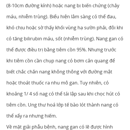
(8-10cm đường kính) hoặc nang bị biến chứng (chảy
máu, nhiễm trùng). Biểu hiện lâm sàng có thể đau,
khó chịu hoặc sờ thấy khối vùng hạ sườn phải, đôi khi
có tăng bilirubin máu, sốt (nhiễm trùng). Nang gan có
thể được điều trị bằng tiêm cồn 95%. Nhưng trước
khi tiêm cồn cần chụp nang có bơm cản quang để
biết chắc chắn nang không thông với đường mật
hoặc thoát thuốc ra nhu mô gan. Tuy nhiên, có
khoảng 1/ 4 số nag có thể tái lập sau khi chọc hút có
tiêm cồn. Ung thư hoá lớp tế bào lót thành nang có
thể xẩy ra nhưng hiếm.
Về mặt giải phẫu bệnh, nang gan có lẽ được hình