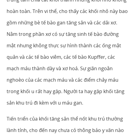
hoàn toàn. Trên vi thể, cho thấy các khối nhỏ này bao
gồm những bè tế bào gan tăng sản và các dải xơ.
Nằm trong phần xơ có sự tăng sinh tế bào đường
mật nhưng không thực sự hình thành các ống mật
quản và các tế bào viêm, các tế bào Kupffer, các
mạch máu thành dày và xơ hoá. Sự giãn ngoằn
nghoèo của các mạch máu và các điểm chảy máu
trong khối u rất hay gặp. Người ta hay gặp khối tăng
sản khu trú đi kèm với u máu gan.
Tiến triển của khối tăng sản thể nốt khu trú thường
lành tính, cho đến nay chưa có thông báo y văn nào