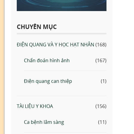
CHUYÊN MỤC
ĐIỆN QUANG VÀ Y HỌC HẠT NHÂN
(168)
Chẩn đoán hình ảnh
(167)
Điện quang can thiệp
(1)
TÀI LIỆU Y KHOA
(156)
Ca bệnh lâm sàng
(11)