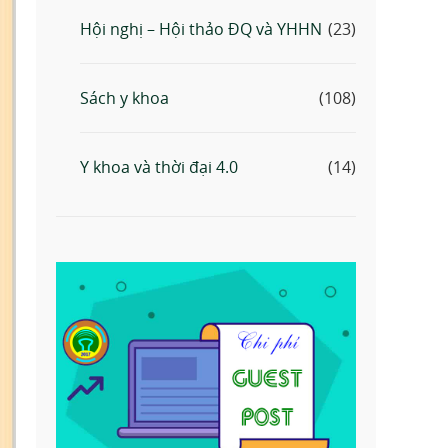
Hội nghị – Hội thảo ĐQ và YHHN
(23)
Sách y khoa
(108)
Y khoa và thời đại 4.0
(14)