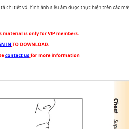
ả chi tiết với hình ảnh siêu âm được thực hiện trên các má
is material is only for VIP members.
GN IN
TO DOWNLOAD.
ase
contact us
for more information