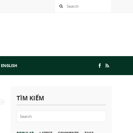
 ENGLISH
TÌM KIẾM