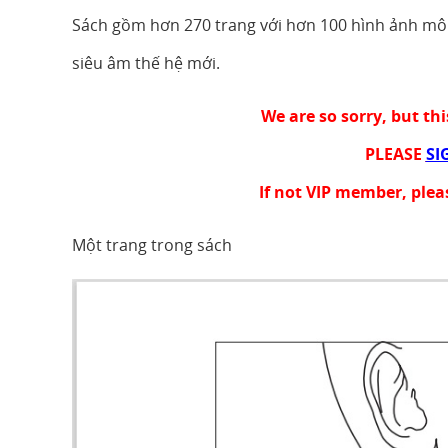
Sách gồm hơn 270 trang với hơn 100 hình ảnh mô t
siêu âm thế hệ mới.
We are so sorry, but th
PLEASE
SI
If not VIP member, ple
Một trang trong sách