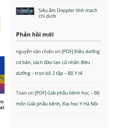
Siêu âm Doppler tĩnh mạch
chi dưới
Phản hồi mới
nguyễn văn chiến
on
[PDF] Điều dưỡng
cơ bản, sách đào tạo cử nhân điều
dưỡng – trọn bộ 2 tập – Bộ Y tế
Toan
on
[PDF] Giải phẫu bệnh học – Bộ
âm
môn Giải phẫu bệnh, Đại học Y Hà Nội
al