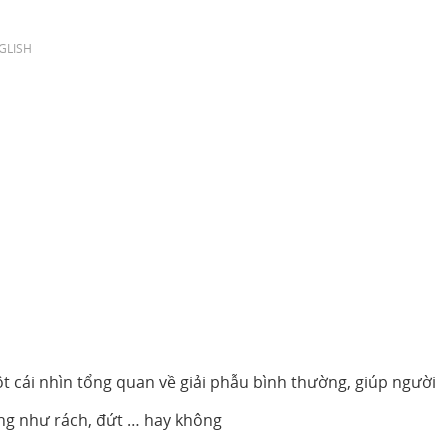
GLISH
t cái nhìn tổng quan về giải phẫu bình thường, giúp người
ơng như rách, đứt … hay không