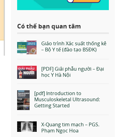
Có thể bạn quan tâm
Giáo trình Xác suất thống kê
– Bộ Y tế (đào tạo BSĐK)
[PDF] Giải phẫu người – Đại
học Y Hà Nội
[pdf] Introduction to
Musculoskeletal Ultrasound:
Getting Started
X-Quang tim mạch – PGS.
Phạm Ngọc Hoa