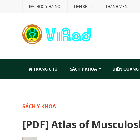
ĐẠI HỌC Y HÀ NỘI
LIÊN KẾT
THÀNH VIÊN
TRANG CHỦ
SÁCH Y KHOA
ĐIỆN QUANG
SÁCH Y KHOA
[PDF] Atlas of Musculo