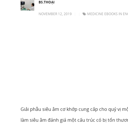
BS.THOẠI
NOVEMBER 12, 2019
|
|
MEDICINE EBOOKS IN EN
Giải phẫu siêu âm cơ khớp cung cấp cho quý vị mộ
làm siêu âm đánh giá một cấu trúc có bị tổn thư