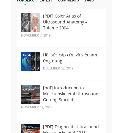
POPULAR
LATEST
COMMENTS
TAGS
[PDF] Color Atlas of
Ultrasound Anatomy –
Thieme 2004
NOVEMBER 7, 2019
Hồi sức cấp cứu và siêu âm
ứng dụng
DECEMBER 22, 2019
[pdf] Introduction to
Musculoskeletal Ultrasound:
Getting Started
NOVEMBER 14, 2019
[PDF] Diagnostic Ultrasound
Musculoskeletal 2015