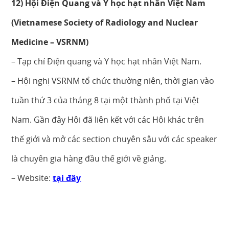
12) Hội Điện Quang và Y học hạt nhân Việt Nam
(Vietnamese Society of Radiology and Nuclear
Medicine – VSRNM)
– Tạp chí Điện quang và Y học hạt nhân Việt Nam.
– Hội nghị VSRNM tổ chức thường niên, thời gian vào
tuần thứ 3 của tháng 8 tại một thành phố tại Việt
Nam. Gần đây Hội đã liên kết với các Hội khác trên
thế giới và mở các section chuyên sâu với các speaker
là chuyên gia hàng đầu thế giới về giảng.
– Website:
tại đây