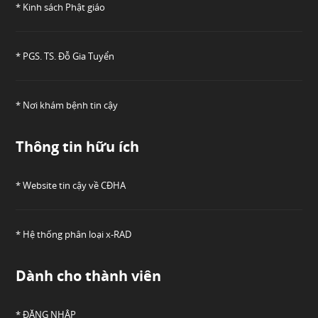
* Kinh sách Phật giáo
* PGS. TS. Đỗ Gia Tuyển
* Nơi khám bệnh tin cậy
Thông tin hữu ích
* Website tin cậy về CĐHA
* Hệ thống phân loại x-RAD
Dành cho thành viên
* ĐĂNG NHẬP