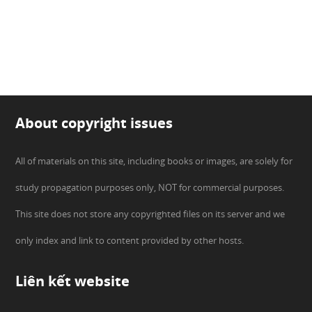
About copyright issues
All of materials on this site, including books or images, are solely for
study propagation purposes only, NOT for commercial purposes.
This site does not store any copyrighted files on its server and we
only index and link to content provided by other hosts.
Liên kết website