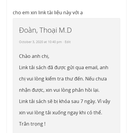
cho em xin link tài liệu này với ạ
Đoàn, Thoại M.D
October 3, 2020 at 10:40 pm
· Edit
Chào anh chị,
Link tải sách đã được gửi qua email, anh
chị vui lòng kiểm tra thư đến. Nếu chưa
nhận được, xin vui lòng phản hồi lại.
Link tải sách sẽ bị khóa sau 7 ngày. Vì vậy
xin vui lòng tải xuống ngay khi có thể.
Trân trọng !