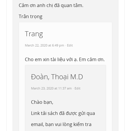
Cảm ơn anh chị đã quan tâm.
Trân trọng
Trang
March 22, 2020 at 6:49 pm
· Edit
Cho em xin tài liệu với ạ. Em cảm ơn.
Đoàn, Thoại M.D
March 23, 2020 at 11:37 am
· Edit
Chào bạn,
Link tải sách đã được gửi qua
email, bạn vui lòng kiểm tra