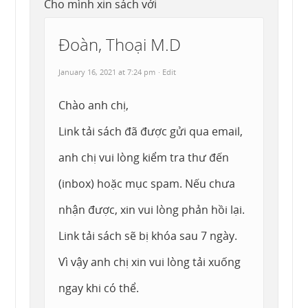
Cho mình xin sách với
Đoàn, Thoại M.D
January 16, 2021 at 7:24 pm
· Edit
Chào anh chị,
Link tải sách đã được gửi qua email,
anh chị vui lòng kiểm tra thư đến
(inbox) hoặc mục spam. Nếu chưa
nhận được, xin vui lòng phản hồi lại.
Link tải sách sẽ bị khóa sau 7 ngày.
Vì vậy anh chị xin vui lòng tải xuống
ngay khi có thể.