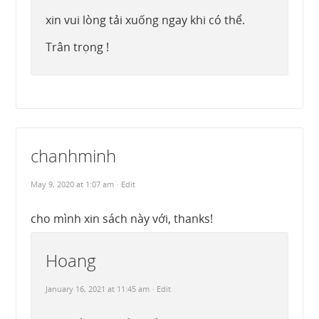
xin vui lòng tải xuống ngay khi có thể.
Trân trọng !
chanhminh
May 9, 2020 at 1:07 am
· Edit
cho mình xin sách này với, thanks!
Hoang
January 16, 2021 at 11:45 am
· Edit