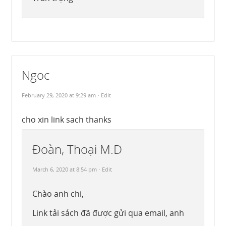
Ngoc
February 29, 2020 at 9:29 am
· Edit
cho xin link sach thanks
Đoàn, Thoại M.D
March 6, 2020 at 8:54 pm
· Edit
Chào anh chị,
Link tải sách đã được gửi qua email, anh