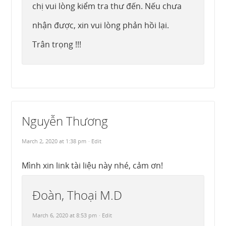
chị vui lòng kiểm tra thư đến. Nếu chưa
nhận được, xin vui lòng phản hồi lại.
Trân trọng !!!
Nguyễn Thương
March 2, 2020 at 1:38 pm
· Edit
Mình xin link tài liệu này nhé, cảm ơn!
Đoàn, Thoại M.D
March 6, 2020 at 8:53 pm
· Edit