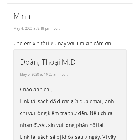
Minh
May 4, 2020 at 8:18 pm
· Edit
Cho em xin tài liệu này với. Em xin cảm ơn
Đoàn, Thoại M.D
May 5, 2020 at 10:25 am
· Edit
Chào anh chị,
Link tải sách đã được gửi qua email, anh
chị vui lòng kiểm tra thư đến. Nếu chưa
nhận được, xin vui lòng phản hồi lại.
Link tải sách sẽ bị khóa sau 7 ngày. Vì vậy