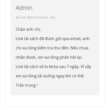
Admin
April 20, 2020 at 10:34 am
· Edit
Chào anh chị,
Link tải sách đã được gửi qua email, anh
chị vui lòng kiểm tra thư đến. Nếu chưa
nhận được, xin vui lòng phản hồi lại.
Link tải sách sẽ bị khóa sau 7 ngày. Vì vậy
xin vui lòng tải xuống ngay khi có thể.
Trân trọng !