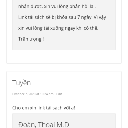
nhận được, xin vui lòng phản hồi lại.
Link tải sách sẽ bị khóa sau 7 ngày. Vì vậy
xin vui lòng tải xuống ngay khi có thể.
Trân trọng !
Tuyền
October 7, 2020 at 10:24 pm
· Edit
Cho em xin link tải sách với ạ!
Đoàn, Thoại M.D