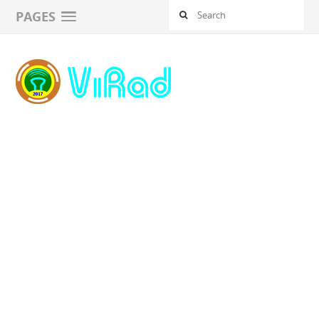
PAGES