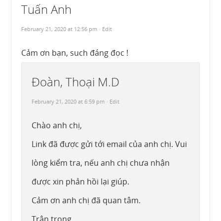
Tuấn Anh
February 21, 2020 at 12:56 pm
· Edit
Cảm ơn bạn, such đáng đọc !
Đoàn, Thoại M.D
February 21, 2020 at 6:59 pm
· Edit
Chào anh chị,
Link đã được gửi tới email của anh chị. Vui
lòng kiểm tra, nếu anh chị chưa nhận
được xin phản hồi lại giúp.
Cảm ơn anh chị đã quan tâm.
Trân trọng