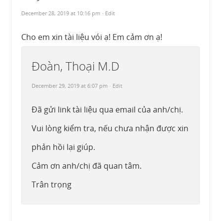
December 28, 2019 at 10:16 pm
· Edit
Cho em xin tài liệu vói ạ! Em cảm ơn ạ!
Đoàn, Thoại M.D
December 29, 2019 at 6:07 pm
· Edit
Đã gửi link tài liệu qua email của anh/chị.
Vui lòng kiểm tra, nếu chưa nhận được xin
phản hồi lại giúp.
Cảm ơn anh/chị đã quan tâm.
Trân trọng