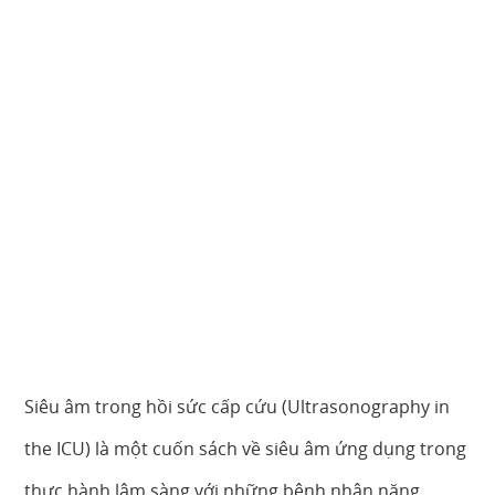
Siêu âm trong hồi sức cấp cứu (Ultrasonography in
the ICU) là một cuốn sách về siêu âm ứng dụng trong
thực hành lâm sàng với những bệnh nhân nặng,