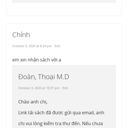
Chính
October 3, 2020 at 8:24 pm
· Edit
em xin nhận sách với ạ
Đoàn, Thoại M.D
October 3, 2020 at 10:37 pm
· Edit
Chào anh chị,
Link tải sách đã được gửi qua email, anh
chị vui lòng kiểm tra thư đến. Nếu chưa