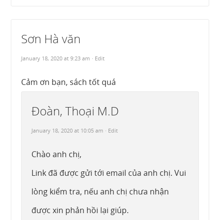
Sơn Hà văn
January 18, 2020 at 9:23 am
· Edit
Cảm ơn bạn, sách tốt quá
Đoàn, Thoại M.D
January 18, 2020 at 10:05 am
· Edit
Chào anh chị,
Link đã được gửi tới email của anh chị. Vui
lòng kiểm tra, nếu anh chị chưa nhận
được xin phản hồi lại giúp.