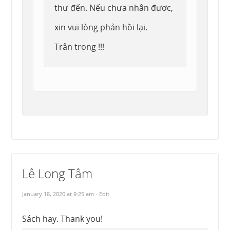
thư đến. Nếu chưa nhận được,
xin vui lòng phản hồi lại.
Trân trọng !!!
Lê Long Tâm
January 18, 2020 at 9:25 am
· Edit
Sách hay. Thank you!