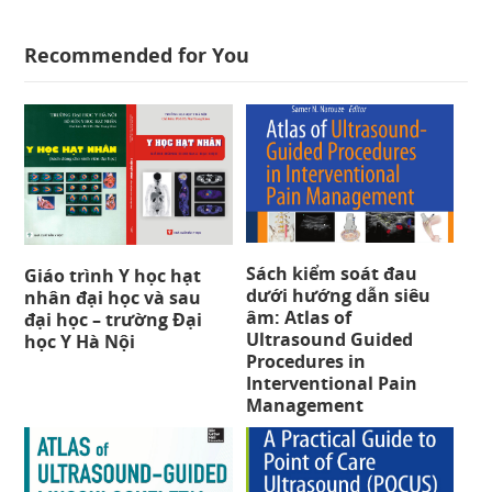
Recommended for You
Sách kiểm soát đau
Giáo trình Y học hạt
dưới hướng dẫn siêu
nhân đại học và sau
âm: Atlas of
đại học – trường Đại
Ultrasound Guided
học Y Hà Nội
Procedures in
Interventional Pain
Management