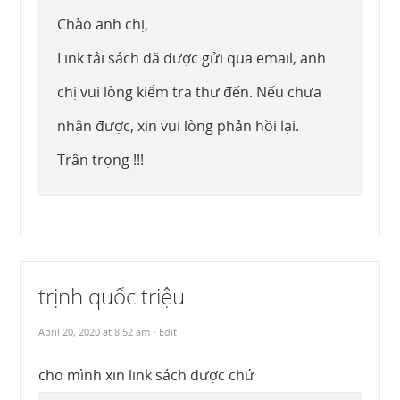
Chào anh chị,
Link tải sách đã được gửi qua email, anh
chị vui lòng kiểm tra thư đến. Nếu chưa
nhận được, xin vui lòng phản hồi lại.
Trân trọng !!!
trịnh quốc triệu
April 20, 2020 at 8:52 am
· Edit
cho mình xin link sách được chứ