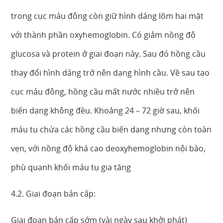
trong cục máu đông còn giữ hình dáng lõm hai mặt
với thành phần oxyhemoglobin. Có giảm nồng độ
glucosa và protein ở giai đoạn này. Sau đó hồng cầu
thay đổi hình dáng trở nên dạng hình cầu. Về sau tạo
cục máu đông, hồng cầu mất nước nhiều trở nên
biến dạng không đều. Khoảng 24 – 72 giờ sau, khối
máu tụ chứa các hồng cầu biến dạng nhưng còn toàn
vẹn, với nồng độ khá cao deoxyhemoglobin nội bào,
phù quanh khối máu tụ gia tăng
4.2. Giai đoạn bán cấp:
Giai đoạn bán cấp sớm (vài ngày sau khởi phát)