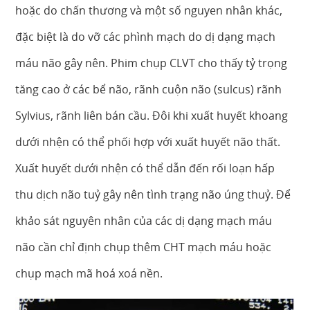
hoặc do chấn thương và một số nguyen nhân khác,
đặc biệt là do vỡ các phình mạch do dị dạng mạch
máu não gây nên. Phim chụp CLVT cho thấy tỷ trọng
tăng cao ở các bể não, rãnh cuộn não (sulcus) rãnh
Sylvius, rãnh liên bán cầu. Đôi khi xuất huyết khoang
dưới nhện có thể phối hợp với xuất huyết não thất.
Xuất huyết dưới nhện có thể dẫn đến rối loạn hấp
thu dịch não tuỷ gây nên tình trạng não úng thuỷ. Để
khảo sát nguyên nhân của các dị dạng mạch máu
não cần chỉ định chụp thêm CHT mạch máu hoặc
chụp mạch mã hoá xoá nền.