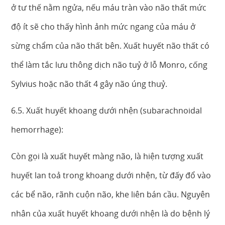
ở tư thế nằm ngửa, nếu máu tràn vào não thất mức
độ ít sẽ cho thấy hình ảnh mức ngang của máu ở
sừng chẩm của não thất bên. Xuất huyết não thất có
thể làm tắc lưu thông dịch não tuỷ ở lỗ Monro, cống
Sylvius hoặc não thất 4 gây não úng thuỷ.
6.5. Xuất huyết khoang dưới nhện (subarachnoidal
hemorrhage):
Còn gọi là xuất huyết màng não, là hiện tượng xuất
huyết lan toả trong khoang dưới nhện, từ đấy đổ vào
các bể não, rãnh cuộn não, khe liên bán cầu. Nguyên
nhân của xuất huyết khoang dưới nhện là do bệnh lý