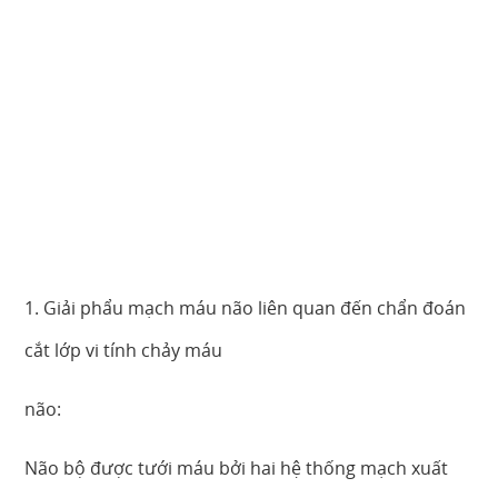
1. Giải phẩu mạch máu não liên quan đến chẩn đoán
cắt lớp vi tính chảy máu
não:
Não bộ được tưới máu bởi hai hệ thống mạch xuất