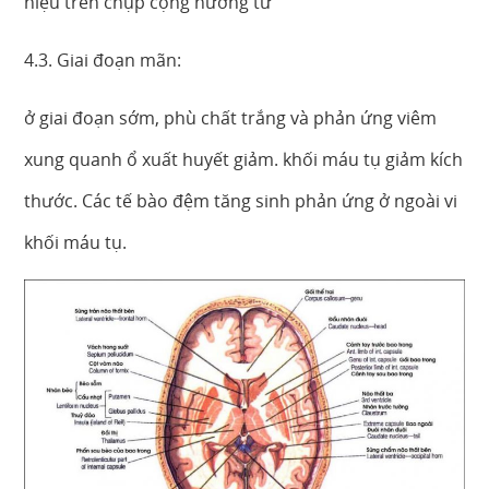
hiệu trên chụp cộng hưởng từ
4.3. Giai đoạn mãn:
ở giai đoạn sớm, phù chất trắng và phản ứng viêm
xung quanh ổ xuất huyết giảm. khối máu tụ giảm kích
thước. Các tế bào đệm tăng sinh phản ứng ở ngoài vi
khối máu tụ.