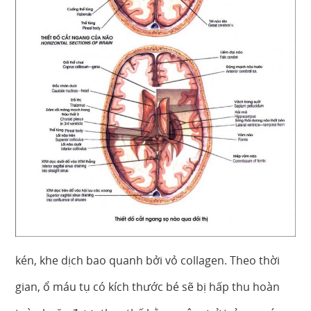
kén, khe dịch bao quanh bởi vỏ collagen. Theo thời
gian, ổ máu tụ có kích thước bé sẽ bị hấp thu hoàn