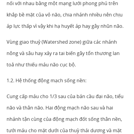
nối với nhau bằng một mạng lưới phong phú trên
khắp bề mặt của vỏ não, chia nhánh nhiều nên chịu
áp lực thấp vì vậy khi hạ huyết áp hay gây nhũn não.
Vùng giao thuỷ (Watershed zone) giữa các nhánh
nông và sâu hay xảy ra tai biến gây tổn thương lan
toả như thiếu máu não cục bộ.
1.2. Hệ thống động mạch sống nền:
Cung cấp máu cho 1/3 sau của bán cầu đại não, tiểu
não và thân não. Hai động mạch não sau và hai
nhánh tận cùng của động mạch đốt sống thân nền,
tưới máu cho mặt dưới của thuỳ thái dương và mặt