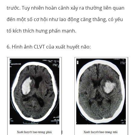
trước. Tuy nhiên hoàn cảnh xảy ra thường liên quan
đến một số cơ hội như lao động căng thẳng, có yếu
tố kích thích hưng phấn mạnh.
6. Hình ảnh CLVT của xuất huyết não: