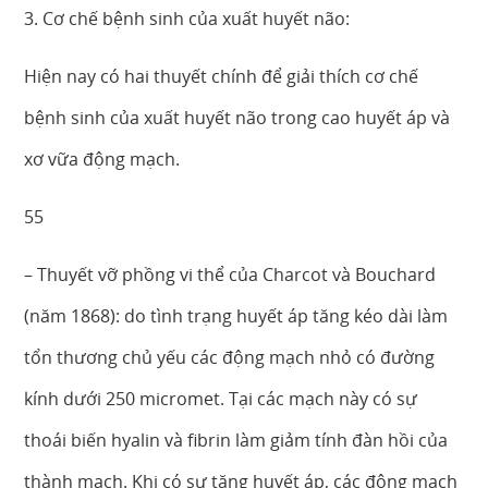
3. Cơ chế bệnh sinh của xuất huyết não:
Hiện nay có hai thuyết chính để giải thích cơ chế
bệnh sinh của xuất huyết não trong cao huyết áp và
xơ vữa động mạch.
55
– Thuyết vỡ phồng vi thể của Charcot và Bouchard
(năm 1868): do tình trạng huyết áp tăng kéo dài làm
tổn thương chủ yếu các động mạch nhỏ có đường
kính dưới 250 micromet. Tại các mạch này có sự
thoái biến hyalin và fibrin làm giảm tính đàn hồi của
thành mạch. Khi có sự tăng huyết áp, các động mạch