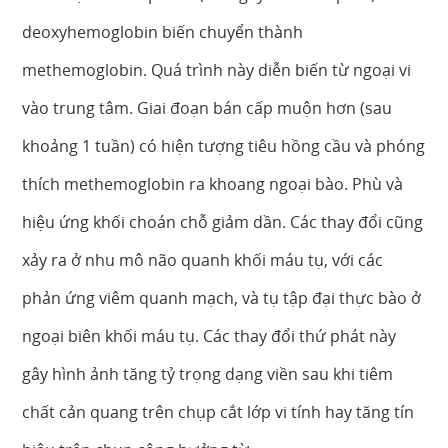
deoxyhemoglobin biến chuyển thành
methemoglobin. Quá trình này diễn biến từ ngoại vi
vào trung tâm. Giai đoạn bán cấp muộn hơn (sau
khoảng 1 tuần) có hiện tượng tiêu hồng cầu và phóng
thích methemoglobin ra khoang ngoại bào. Phù và
hiệu ứng khối choán chỗ giảm dần. Các thay đổi cũng
xảy ra ở nhu mô não quanh khối máu tụ, với các
phản ứng viêm quanh mạch, và tụ tập đại thực bào ở
ngoại biên khối máu tụ. Các thay đổi thứ phát này
gây hình ảnh tăng tỷ trọng dạng viền sau khi tiêm
chất cản quang trên chụp cắt lớp vi tính hay tăng tín