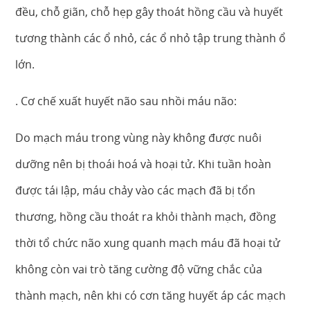
đều, chỗ giãn, chỗ hẹp gây thoát hồng cầu và huyết
tương thành các ổ nhỏ, các ổ nhỏ tập trung thành ổ
lớn.
. Cơ chế xuất huyết não sau nhồi máu não:
Do mạch máu trong vùng này không được nuôi
dưỡng nên bị thoái hoá và hoại tử. Khi tuần hoàn
được tái lập, máu chảy vào các mạch đã bị tổn
thương, hồng cầu thoát ra khỏi thành mạch, đồng
thời tổ chức não xung quanh mạch máu đã hoại tử
không còn vai trò tăng cường độ vững chắc của
thành mạch, nên khi có cơn tăng huyết áp các mạch