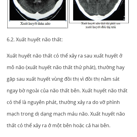
6.2. Xuất huyết não thất:
Xuất huyết não thất có thể xảy ra sau xuất huyết ở
mô não (xuất huyết não thất thứ phát), thường hay
gặp sau xuất huyết vùng đồi thị vì đồi thị nằm sát
ngay bờ ngoài của não thất bên. Xuất huyết não thất
có thể là nguyên phát, thường xảy ra do vỡ phình
mạch trong dị dạng mạch máu não. Xuất huyết não
thất có thể xảy ra ở một bên hoặc cả hai bên.