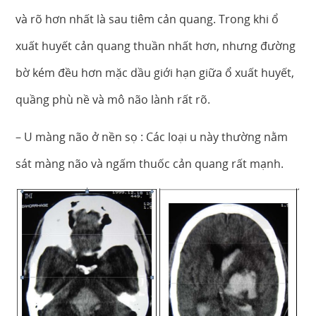
và rõ hơn nhất là sau tiêm cản quang. Trong khi ổ
xuất huyết cản quang thuần nhất hơn, nhưng đường
bờ kém đều hơn mặc dầu giới hạn giữa ổ xuất huyết,
quầng phù nề và mô não lành rất rõ.
– U màng não ở nền sọ : Các loại u này thường nằm
sát màng não và ngấm thuốc cản quang rất mạnh.