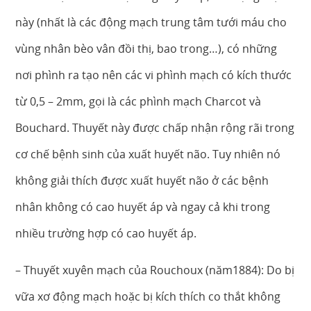
này (nhất là các động mạch trung tâm tưới máu cho
vùng nhân bèo vân đồi thị, bao trong…), có những
nơi phình ra tạo nên các vi phình mạch có kích thước
từ 0,5 – 2mm, gọi là các phình mạch Charcot và
Bouchard. Thuyết này được chấp nhận rộng rãi trong
cơ chế bệnh sinh của xuất huyết não. Tuy nhiên nó
không giải thích được xuất huyết não ở các bệnh
nhân không có cao huyết áp và ngay cả khi trong
nhiều trường hợp có cao huyết áp.
– Thuyết xuyên mạch của Rouchoux (năm1884): Do bị
vữa xơ động mạch hoặc bị kích thích co thắt không