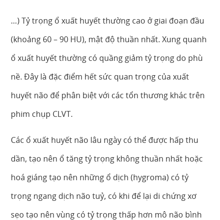
…) Tỷ trọng ổ xuất huyết thường cao ở giai đoạn đầu
(khoảng 60 – 90 HU), mật độ thuần nhất. Xung quanh
ổ xuất huyết thường có quầng giảm tỷ trọng do phù
nề. Đây là đặc điểm hết sức quan trọng của xuất
huyết não để phân biệt với các tổn thương khác trên
phim chụp CLVT.
Các ổ xuất huyết não lâu ngày có thể được hấp thu
dần, tạo nên ổ tăng tỷ trọng không thuần nhất hoặc
hoá giáng tạo nên những ổ dịch (hygroma) có tỷ
trọng ngang dịch não tuỷ, có khi để lại di chứng xơ
sẹo tạo nên vùng có tỷ trọng thấp hơn mô não bình