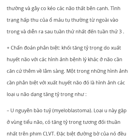
thường và gây co kéo các não thất bên cạnh. Tình
trạng hấp thu của ổ máu tụ thường từ ngoài vào
trong và diễn ra sau tuần thứ nhất đến tuần thứ 3 .
+ Chẩn đoán phân biệt: khối tăng tỷ trọng do xuất
huyết não với các hình ảnh bệnh lý khác ở não cần
căn cứ thêm về lâm sàng. Một trong những hình ảnh
cần phân biệt với xuất huyết não đó là hình ảnh các
loại u não dạng tăng tỷ trọng như :
– U nguyên bào tuỷ (myeloblastoma). Loại u này gặp
ở vùng tiểu não, có tăng tỷ trong tương đối thuần
nhất trên phim CLVT. Đặc biệt đường bờ của nó đều