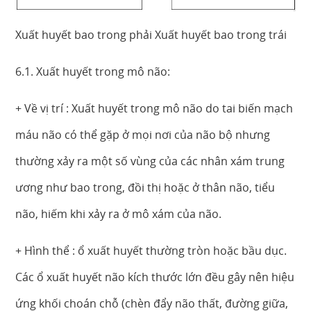
Xuất huyết bao trong phải Xuất huyết bao trong trái
6.1. Xuất huyết trong mô não:
+ Về vị trí : Xuất huyết trong mô não do tai biến mạch
máu não có thể gặp ở mọi nơi của não bộ nhưng
thường xảy ra một số vùng của các nhân xám trung
ương như bao trong, đồi thị hoặc ở thân não, tiểu
não, hiếm khi xảy ra ở mô xám của não.
+ Hình thể : ổ xuất huyết thường tròn hoặc bầu dục.
Các ổ xuất huyết não kích thước lớn đều gây nên hiệu
ứng khối choán chỗ (chèn đẩy não thất, đường giữa,