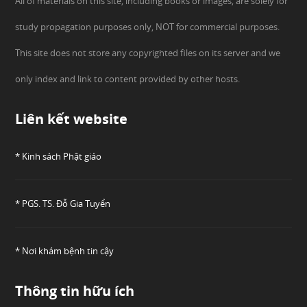
All of materials on this site, including books or images, are solely for
study propagation purposes only, NOT for commercial purposes.
This site does not store any copyrighted files on its server and we
only index and link to content provided by other hosts.
Liên kết website
* Kinh sách Phật giáo
* PGS. TS. Đỗ Gia Tuyển
* Nơi khám bệnh tin cậy
Thông tin hữu ích