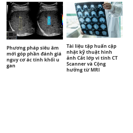
Tài liệu tập huấn cập
Phương pháp siêu âm
nhật kỹ thuật hình
mới góp phần đánh giá
ảnh Cắt lớp vi tính CT
nguy cơ ác tính khối u
Scanner và Cộng
gan
hưởng từ MRI