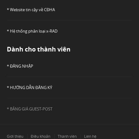
* Website tin cậy về CĐHA
* Hệ thống phân loại x-RAD
Dành cho thành viên
* ĐĂNG NHẬP
* HƯỚNG DẪN ĐĂNG KÝ
* BẢNG GIÁ GUEST-POST
Giới thiệu
Điều khoản
Thành viên
Liên hệ