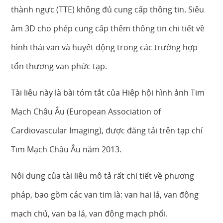
thành ngực (TTE) không đủ cung cấp thông tin. Siêu
âm 3D cho phép cung cấp thêm thông tin chi tiết về
hình thái van và huyết động trong các trường hợp
tổn thương van phức tạp.
Tài liệu này là bài tóm tắt của Hiệp hội hình ảnh Tim
Mạch Châu Âu (European Association of
Cardiovascular Imaging), được đăng tải trên tạp chí
Tim Mạch Châu Âu năm 2013.
Nội dung của tài liệu mô tả rất chi tiết về phương
pháp, bao gồm các van tim là: van hai lá, van động
mạch chủ, van ba lá, van động mạch phổi.