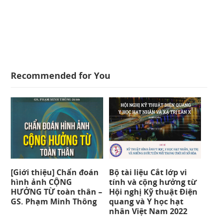
Recommended for You
[Giới thiệu] Chẩn đoán
Bộ tài liệu Cắt lớp vi
hình ảnh CỘNG
tính và cộng hưởng từ
HƯỞNG TỪ toàn thân –
Hội nghị Kỹ thuật Điện
GS. Phạm Minh Thông
quang và Y học hạt
nhân Việt Nam 2022