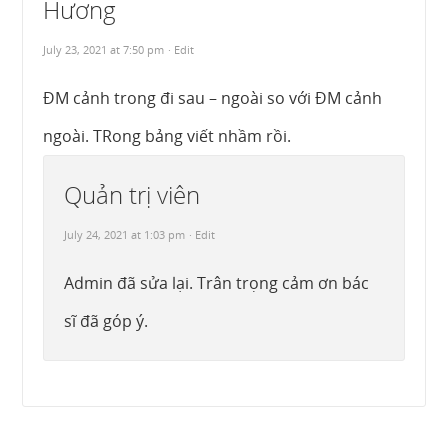
Hương
July 23, 2021 at 7:50 pm
· Edit
ĐM cảnh trong đi sau – ngoài so với ĐM cảnh
ngoài. TRong bảng viết nhầm rồi.
Quản trị viên
July 24, 2021 at 1:03 pm
· Edit
Admin đã sửa lại. Trân trọng cảm ơn bác
sĩ đã góp ý.