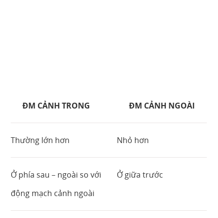
ĐM CẢNH TRONG
ĐM CẢNH NGOÀI
Thường lớn hơn
Nhỏ hơn
Ở phía sau – ngoài so với
Ở giữa trước
động mạch cảnh ngoài