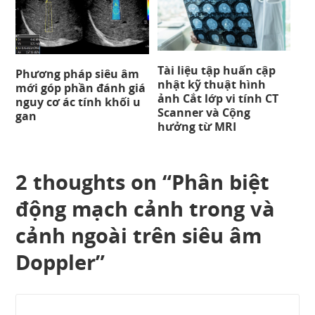
Tài liệu tập huấn cập
Phương pháp siêu âm
nhật kỹ thuật hình
mới góp phần đánh giá
ảnh Cắt lớp vi tính CT
nguy cơ ác tính khối u
Scanner và Cộng
gan
hưởng từ MRI
2 thoughts on “
Phân biệt
động mạch cảnh trong và
cảnh ngoài trên siêu âm
Doppler
”