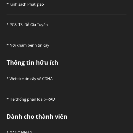
* Kinh sách Phật giáo
* PGS. TS. Đỗ Gia Tuyển
* Nơi khám bệnh tin cậy
Thông tin hữu ích
* Website tin cậy về CĐHA
* Hệ thống phân loại x-RAD
Dành cho thành viên
* ĐĂNG NHẬP