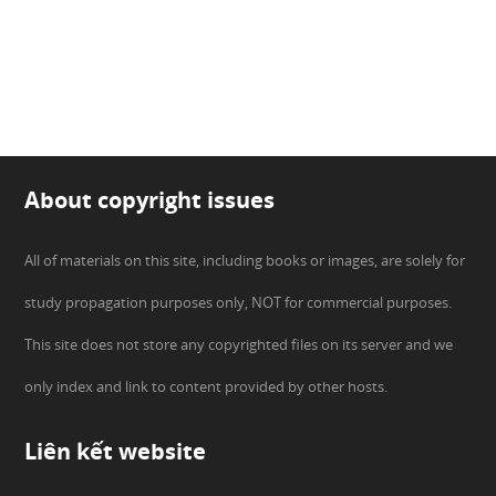
About copyright issues
All of materials on this site, including books or images, are solely for
study propagation purposes only, NOT for commercial purposes.
This site does not store any copyrighted files on its server and we
only index and link to content provided by other hosts.
Liên kết website