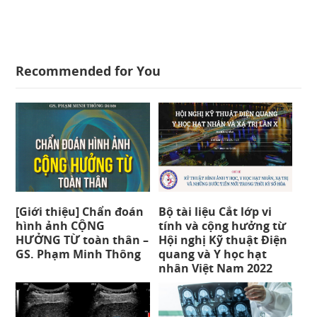
Recommended for You
[Giới thiệu] Chẩn đoán
Bộ tài liệu Cắt lớp vi
hình ảnh CỘNG
tính và cộng hưởng từ
HƯỞNG TỪ toàn thân –
Hội nghị Kỹ thuật Điện
GS. Phạm Minh Thông
quang và Y học hạt
nhân Việt Nam 2022