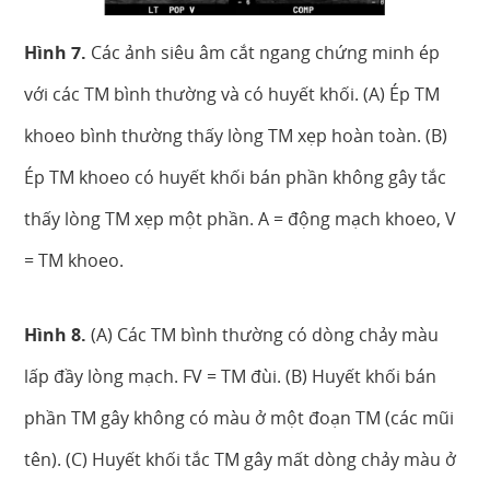
Hình 7.
Các ảnh siêu âm cắt ngang chứng minh ép
với các TM bình thường và có huyết khối. (A) Ép TM
khoeo bình thường thấy lòng TM xẹp hoàn toàn. (B)
Ép TM khoeo có huyết khối bán phần không gây tắc
thấy lòng TM xẹp một phần. A = động mạch khoeo, V
= TM khoeo.
Hình 8.
(A) Các TM bình thường có dòng chảy màu
lấp đầy lòng mạch. FV = TM đùi. (B) Huyết khối bán
phần TM gây không có màu ở một đoạn TM (các mũi
tên). (C) Huyết khối tắc TM gây mất dòng chảy màu ở