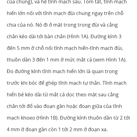
của chúng), và hệ tĩnh mạch sâu. Tóm tắt, tĩnh mạch
hiển lớn nối với tĩnh mạch đùi chung ngay trên chỗ
chia của nó. Nó đi ở mặt trong trong đùi và cẳng
chân kéo dài tới bàn chân (Hình 1A). Đường kính 3
đến 5 mm ở chỗ nối tĩnh mạch hiển-tĩnh mạch đùi,
thuôn dần 3 đến 1 mm ở mức mắt cá (xem Hình 1A).
Đo đường kính tĩnh mạch hiển lớn là quan trọng
trước khi bóc để ghép tĩnh mạch tự thân. Tĩnh mạch
hiển bé kéo dài từ mắt cá dọc theo mặt sau cẳng
chân tới đổ vào đoạn gần hoặc đoạn giữa của tĩnh
mạch khoeo (Hình 1B). Đường kính thuôn dần từ 2 tới
4 mm ở đoạn gần còn 1 tới 2 mm ở đoạn xa.