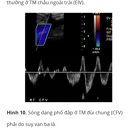
thường ở TM chậu ngoài trái (EIV).
Hình 10.
Sóng dạng phổ đập ở TM đùi chung (CFV)
phải do suy van ba lá.