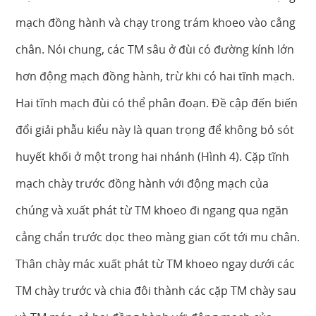
mạch đồng hành và chạy trong trám khoeo vào cẳng
chân. Nói chung, các TM sâu ở đùi có đường kính lớn
hơn động mạch đồng hành, trừ khi có hai tĩnh mạch.
Hai tĩnh mạch đùi có thể phân đoạn. Đề cập đến biến
đổi giải phẫu kiểu này là quan trọng để không bỏ sót
huyết khối ở một trong hai nhánh (Hình 4). Cặp tĩnh
mạch chày trước đồng hành với động mạch của
chúng và xuất phát từ TM khoeo đi ngang qua ngăn
cẳng chẩn trước dọc theo màng gian cốt tới mu chân.
Thân chày mác xuất phát từ TM khoeo ngay dưới các
TM chày trước và chia đôi thành các cặp TM chày sau