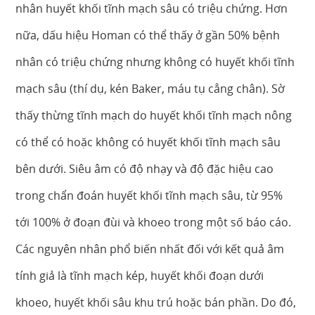
nhân huyết khối tĩnh mạch sâu có triệu chứng. Hơn
nữa, dấu hiệu Homan có thể thấy ở gần 50% bệnh
nhân có triệu chứng nhưng không có huyết khối tĩnh
mạch sâu (thí dụ, kén Baker, máu tụ cẳng chân). Sờ
thấy thừng tĩnh mạch do huyết khối tĩnh mạch nông
có thể có hoặc không có huyết khối tĩnh mạch sâu
bên dưới. Siêu âm có độ nhạy và độ đặc hiệu cao
trong chẩn đoán huyết khối tĩnh mạch sâu, từ 95%
tới 100% ở đoạn đùi và khoeo trong một số báo cáo.
Các nguyên nhân phổ biến nhất đối với kết quả âm
tính giả là tĩnh mạch kép, huyết khối đoạn dưới
khoeo, huyết khối sâu khu trú hoặc bán phần. Do đó,