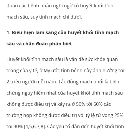
đoán các bệnh nhân nghi ngờ có huyết khối tĩnh
mạch sâu, suy tĩnh mạch chi dưới.
1. Biểu hiện lâm sàng của huyết khối tĩnh mạch
sâu và chẩn đoán phân biệt
Huyết khối tĩnh mạch sâu là vấn đề sức khỏe quan
trọng của y tế, ở Mỹ ước tính bệnh này ảnh hưởng tới
2 triệu người mỗi năm. Tắc động mạch phổi là biến
chứng nguy hiểm nhất của huyết khối tĩnh mạch sâu
không được điều trị và xảy ra ở 50% tới 60% các
trường hợp không được điều trị với tỷ lệ tử vong 25%
tới 30% [4,5,6,7,8]. Các yếu tố dẫn đến huyết khối tĩnh