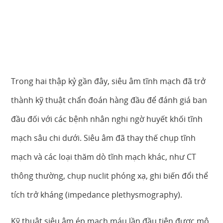
Trong hai thập kỷ gần đây, siêu âm tĩnh mạch đã trở
thành kỹ thuật chẩn đoán hàng đầu để đánh giá ban
đầu đối với các bệnh nhân nghi ngờ huyết khối tĩnh
mạch sâu chi dưới. Siêu âm đã thay thế chụp tĩnh
mạch và các loại thăm dò tĩnh mạch khác, như CT
thông thường, chụp nuclit phóng xạ, ghi biến đổi thể
tích trở kháng (impedance plethysmography).
Kỹ thuật siêu âm ép mạch máu lần đầu tiên được mô