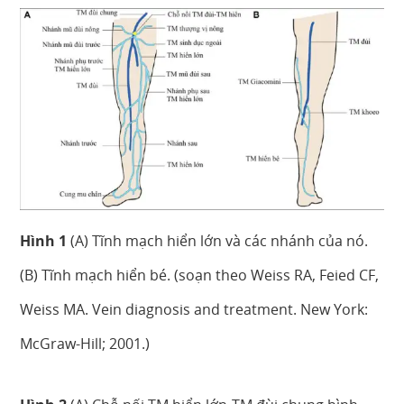
Hình 1
(A) Tĩnh mạch hiển lớn và các nhánh của nó.
(B) Tĩnh mạch hiển bé. (soạn theo Weiss RA, Feied CF,
Weiss MA. Vein diagnosis and treatment. New York:
McGraw-Hill; 2001.)