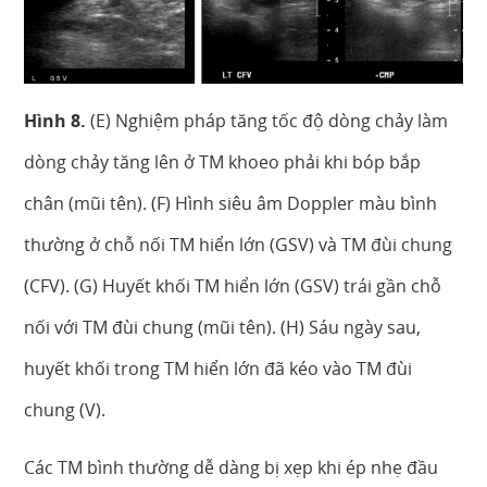
Hình 8.
(E) Nghiệm pháp tăng tốc độ dòng chảy làm
dòng chảy tăng lên ở TM khoeo phải khi bóp bắp
chân (mũi tên). (F) Hình siêu âm Doppler màu bình
thường ở chỗ nối TM hiển lớn (GSV) và TM đùi chung
(CFV). (G) Huyết khối TM hiển lớn (GSV) trái gần chỗ
nối với TM đùi chung (mũi tên). (H) Sáu ngày sau,
huyết khối trong TM hiển lớn đã kéo vào TM đùi
chung (V).
Các TM bình thường dễ dàng bị xẹp khi ép nhẹ đầu