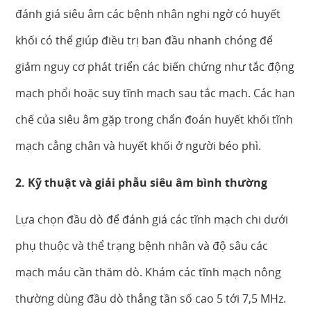
đánh giá siêu âm các bệnh nhân nghi ngờ có huyết
khối có thể giúp điều trị ban đầu nhanh chóng để
giảm nguy cơ phát triển các biến chứng như tắc động
mạch phổi hoặc suy tĩnh mạch sau tắc mạch. Các hạn
chế của siêu âm gặp trong chẩn đoán huyết khối tĩnh
mạch cẳng chân và huyết khối ở người béo phì.
2. Kỹ thuật và giải phẫu siêu âm bình thường
Lựa chọn đầu dò để đánh giá các tĩnh mạch chi dưới
phụ thuộc và thể trạng bệnh nhân và độ sâu các
mạch máu cần thăm dò. Khám các tĩnh mạch nông
thường dùng đầu dò thẳng tần số cao 5 tới 7,5 MHz.