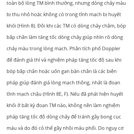
toàn bộ lòng TM bình thường, nhưng dòng chảy màu
bị thu nhỏ hoặc không có trong tĩnh mạch bị huyết
khối (Hình 8). Đôi khi các TM có dòng chảy chậm, bóp
bắp chân làm tăng tốc dòng chảy giúp nhìn rõ dòng
chảy màu trong lòng mạch. Phân tích phổ Doppler
để đánh giá thì và nghiệm pháp tăng tốc độ sau khi
bóp bắp chân hoặc uốn gan bàn chân là các biện
pháp giúp đánh giá lòng mạch thông, nhất là đoạn
tĩnh mạch chậu (Hình 8E, F). Nếu đã phát hiện huyết
khối ở bất kỳ đoạn TM nào, không nên làm nghiệm
pháp tăng tốc độ dòng chảy để tránh gây bong cục
máu và do đó có thể gây nhồi máu phổi. Do nguy cơ