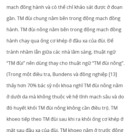
mạch đồng hành và có thể chỉ khảo sát được ở đoạn
gần. TM đùi chung nằm bên trong động mạch đồng
hành. TM đùi nông nằm bên trong động mạch đồng
hành chạy qua ống cơ khép ở đầu xa của đùi. Để
tránh nhầm lẫn giữa các nhà lâm sàng, thuật ngữ
“TM đùi” nên dùng thay cho thuật ngữ “TM đùi nông”.
(Trong một điều tra, Bundens và đồng nghiệp [13]
thấy hơn 70% bác sỹ nội khoa nghĩ TM đùi nông nằm
ở dưới da mà không thuộc về hệ tĩnh mạch sâu và do
đó huyết khối TM đùi nông không cần điều trị). TM
khoeo tiếp theo TM đùi sau khi ra khỏi ống cơ khép ở
mặt sau đầu xa của đùi. TM khoeo nằm ở trước động