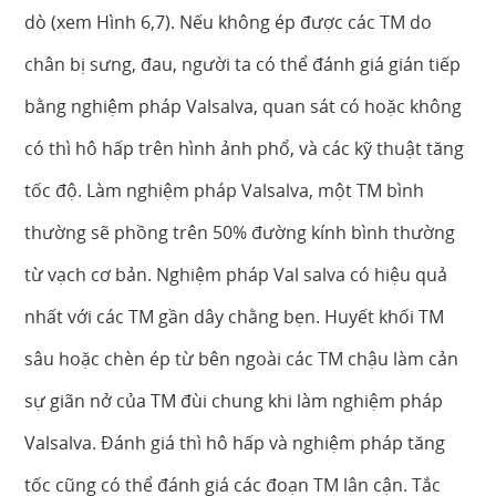
dò (xem Hình 6,7). Nếu không ép được các TM do
chân bị sưng, đau, người ta có thể đánh giá gián tiếp
bằng nghiệm pháp Valsalva, quan sát có hoặc không
có thì hô hấp trên hình ảnh phổ, và các kỹ thuật tăng
tốc độ. Làm nghiệm pháp Valsalva, một TM bình
thường sẽ phồng trên 50% đường kính bình thường
từ vạch cơ bản. Nghiệm pháp Val salva có hiệu quả
nhất với các TM gần dây chằng bẹn. Huyết khối TM
sâu hoặc chèn ép từ bên ngoài các TM chậu làm cản
sự giãn nở của TM đùi chung khi làm nghiệm pháp
Valsalva. Đánh giá thì hô hấp và nghiệm pháp tăng
tốc cũng có thể đánh giá các đoạn TM lân cận. Tắc