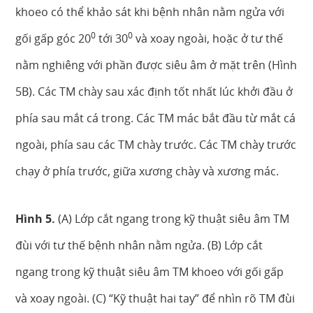
khoeo có thể khảo sát khi bệnh nhân nằm ngửa với
0
0
gối gấp góc 20
tới 30
và xoay ngoài, hoặc ở tư thế
nằm nghiêng với phần được siêu âm ở mặt trên (Hình
5B). Các TM chày sau xác định tốt nhất lúc khởi đầu ở
phía sau mắt cá trong. Các TM mác bắt đầu từ mắt cá
ngoài, phía sau các TM chày trước. Các TM chày trước
chạy ở phía trước, giữa xương chày và xương mác.
Hình 5.
(A) Lớp cắt ngang trong kỹ thuật siêu âm TM
đùi với tư thế bệnh nhân nằm ngửa. (B) Lớp cắt
ngang trong kỹ thuật siêu âm TM khoeo với gối gấp
và xoay ngoài. (C) “Kỹ thuật hai tay” để nhìn rõ TM đùi