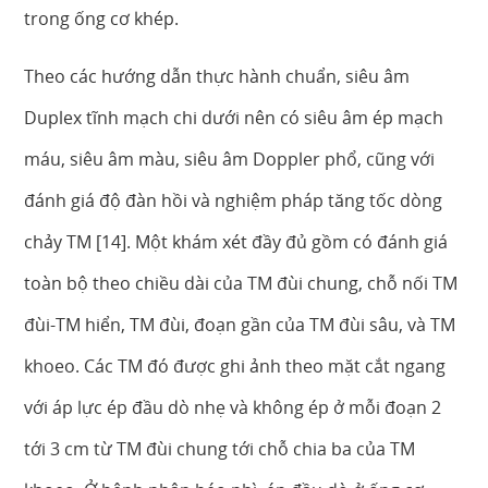
trong ống cơ khép.
Theo các hướng dẫn thực hành chuẩn, siêu âm
Duplex tĩnh mạch chi dưới nên có siêu âm ép mạch
máu, siêu âm màu, siêu âm Doppler phổ, cũng với
đánh giá độ đàn hồi và nghiệm pháp tăng tốc dòng
chảy TM [14]. Một khám xét đầy đủ gồm có đánh giá
toàn bộ theo chiều dài của TM đùi chung, chỗ nối TM
đùi-TM hiển, TM đùi, đoạn gần của TM đùi sâu, và TM
khoeo. Các TM đó được ghi ảnh theo mặt cắt ngang
với áp lực ép đầu dò nhẹ và không ép ở mỗi đoạn 2
tới 3 cm từ TM đùi chung tới chỗ chia ba của TM