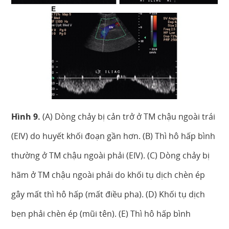
Hình 9.
(A) Dòng chảy bị cản trở ở TM chậu ngoài trái
(EIV) do huyết khối đoạn gần hơn. (B) Thì hô hấp bình
thường ở TM chậu ngoài phải (EIV). (C) Dòng chảy bị
hãm ở TM chậu ngoài phải do khối tụ dịch chèn ép
gây mất thì hô hấp (mất điều pha). (D) Khối tụ dịch
bẹn phải chèn ép (mũi tên). (E) Thì hô hấp bình