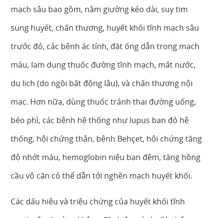
mạch sâu bao gồm, nằm giường kéo dài, suy tim
sung huyết, chấn thương, huyết khối tĩnh mạch sâu
trước đó, các bệnh ác tính, đặt ống dẫn trong mạch
máu, lạm dụng thuốc đường tĩnh mạch, mất nước,
du lịch (do ngồi bất động lâu), và chấn thương nội
mạc. Hơn nữa, dùng thuốc tránh thai đường uống,
béo phì, các bệnh hệ thống như lupus ban đỏ hệ
thống, hội chứng thận, bệnh Behçet, hội chứng tăng
độ nhớt máu, hemoglobin niệu ban đêm, tăng hồng
cầu vô căn có thể dẫn tới nghẽn mạch huyết khối.
Các dấu hiệu và triệu chứng của huyết khối tĩnh