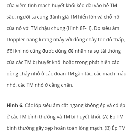
của viêm tĩnh mạch huyết khối kéo dài vào hệ TM
sâu, người ta cung đánh giá TM hiển lớn và chỗ nối
của nó với TM chậu chung (Hình 8F-H). Do siêu âm
Doppler năng lượng nhậy với dòng chảy tốc độ thấp,
đôi khi nó cũng được dùng để nhận ra sự tái thông
của các TM bị huyết khối hoặc trong phát hiện các
dòng chảy nhỏ ở các đoạn TM gần tắc, các mạch máu
nhỏ, các TM nhỏ ở cẳng chân.
Hình 6.
Các lớp siêu âm cắt ngang không ép và có ép
ở các TM bình thường và TM bị huyết khối. (A) Ép TM
bình thường gây xẹp hoàn toàn lòng mạch. (B) Ép TM