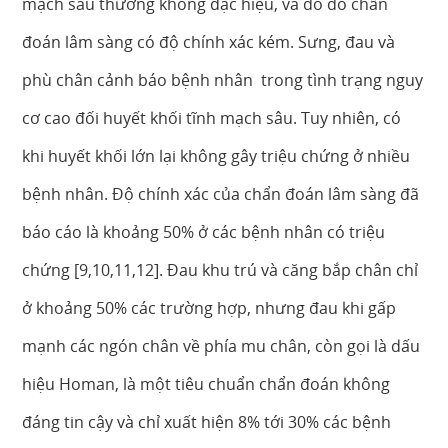
mạch sâu thường không đặc hiệu, và do đó chẩn
đoán lâm sàng có độ chính xác kém. Sưng, đau và
phù chân cảnh báo bệnh nhân trong tình trạng nguy
cơ cao đối huyết khối tĩnh mạch sâu. Tuy nhiên, có
khi huyết khối lớn lại không gây triệu chứng ở nhiều
bệnh nhân. Độ chính xác của chẩn đoán lâm sàng đã
báo cáo là khoảng 50% ở các bệnh nhân có triệu
chứng [9,10,11,12]. Đau khu trú và căng bắp chân chỉ
ở khoảng 50% các trường hợp, nhưng đau khi gấp
mạnh các ngón chân về phía mu chân, còn gọi là dấu
hiệu Homan, là một tiêu chuẩn chẩn đoán không
đáng tin cậy và chỉ xuất hiện 8% tới 30% các bệnh