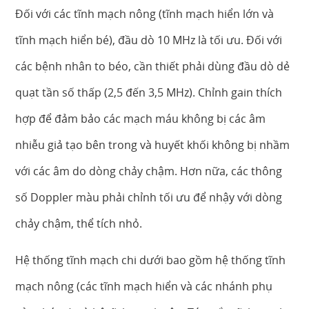
Đối với các tĩnh mạch nông (tĩnh mạch hiển lớn và
tĩnh mạch hiển bé), đầu dò 10 MHz là tối ưu. Đối với
các bệnh nhân to béo, cần thiết phải dùng đầu dò dẻ
quạt tần số thấp (2,5 đến 3,5 MHz). Chỉnh gain thích
hợp để đảm bảo các mạch máu không bị các âm
nhiễu giả tạo bên trong và huyết khối không bị nhầm
với các âm do dòng chảy chậm. Hơn nữa, các thông
số Doppler màu phải chỉnh tối ưu để nhậy với dòng
chảy chậm, thể tích nhỏ.
Hệ thống tĩnh mạch chi dưới bao gồm hệ thống tĩnh
mạch nông (các tĩnh mạch hiển và các nhánh phụ