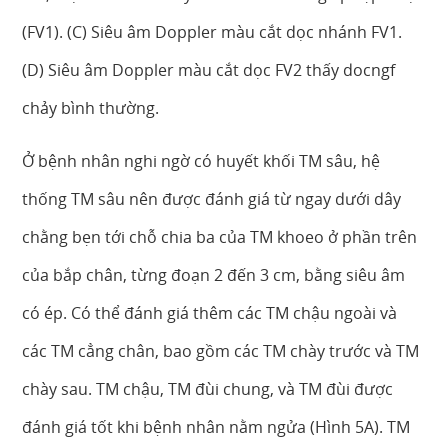
(FV1). (C) Siêu âm Doppler màu cắt dọc nhánh FV1.
(D) Siêu âm Doppler màu cắt dọc FV2 thấy docngf
chảy bình thường.
Ở bệnh nhân nghi ngờ có huyết khối TM sâu, hệ
thống TM sâu nên được đánh giá từ ngay dưới dây
chằng bẹn tới chỗ chia ba của TM khoeo ở phần trên
của bắp chân, từng đoạn 2 đến 3 cm, bằng siêu âm
có ép. Có thể đánh giá thêm các TM chậu ngoài và
các TM cẳng chân, bao gồm các TM chày trước và TM
chày sau. TM chậu, TM đùi chung, và TM đùi được
đánh giá tốt khi bệnh nhân nằm ngửa (Hình 5A). TM