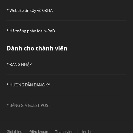
* Website tin cậy về CĐHA
* Hệ thống phân loại x-RAD
Dành cho thành viên
* ĐĂNG NHẬP
* HƯỚNG DẪN ĐĂNG KÝ
* BẢNG GIÁ GUEST-POST
Giới thiệu
Điều khoản
Thành viên
Liên hệ