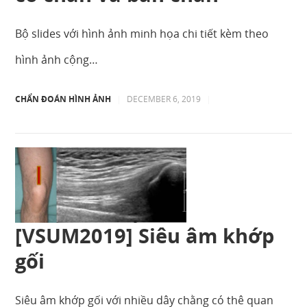
Bộ slides với hình ảnh minh họa chi tiết kèm theo
hình ảnh cộng…
CHẨN ĐOÁN HÌNH ẢNH
|
DECEMBER 6, 2019
|
[VSUM2019] Siêu âm khớp
gối
Siêu âm khớp gối với nhiều dây chằng có thê quan