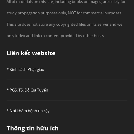
All of materials on this site, including books or images, are solely for
study propagation purposes only, NOT for commercial purposes.
This site does not store any copyrighted files on its server and we
only index and link to content provided by other hosts.
Liên kết website
* Kinh sách Phật giáo
* PGS. TS. Đỗ Gia Tuyển
* Nơi khám bệnh tin cậy
Thông tin hữu ích