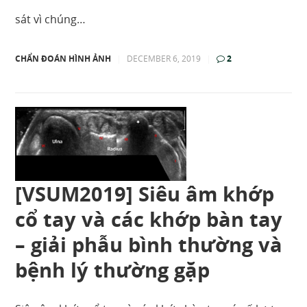
sát vì chúng…
CHẨN ĐOÁN HÌNH ẢNH
|
DECEMBER 6, 2019
|
2
[VSUM2019] Siêu âm khớp
cổ tay và các khớp bàn tay
– giải phẫu bình thường và
bệnh lý thường gặp