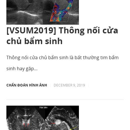
[VSUM2019] Thông nối cửa
chủ bẩm sinh
Thông nối cửa chủ bẩm sinh là bất thường tim bẩm
sinh hay gặp…
CHẨN ĐOÁN HÌNH ẢNH
|
DECEMBER 9, 2019
|