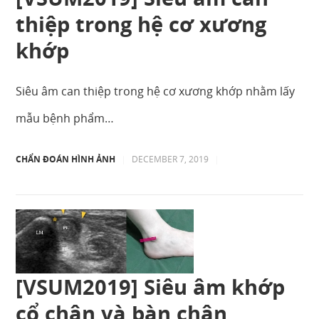
thiệp trong hệ cơ xương
khớp
Siêu âm can thiệp trong hệ cơ xương khớp nhằm lấy
mẫu bệnh phẩm…
CHẨN ĐOÁN HÌNH ẢNH
|
DECEMBER 7, 2019
|
[VSUM2019] Siêu âm khớp
cổ chân và bàn chân