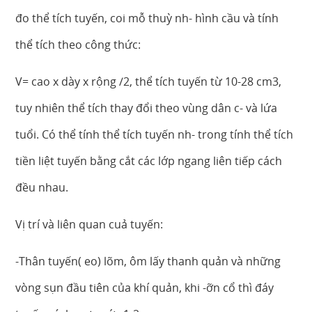
đo thể tích tuyến, coi mỗ thuỳ nh- hình cầu và tính
thể tích theo công thức:
V= cao x dày x rộng /2, thể tích tuyến từ 10-28 cm3,
tuy nhiên thể tích thay đổi theo vùng dân c- và lứa
tuổi. Có thể tính thể tích tuyến nh- trong tính thể tích
tiền liệt tuyến bằng cắt các lớp ngang liên tiếp cách
đều nhau.
Vị trí và liên quan cuả tuyến:
-Thân tuyến( eo) lõm, ôm lấy thanh quản và những
vòng sụn đầu tiên của khí quản, khi -ỡn cổ thì đáy