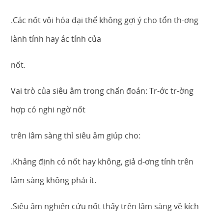
.Các nốt vôi hóa đại thể không gợi ý cho tổn th-ơng
lành tính hay ác tính của
nốt.
Vai trò của siêu âm trong chẩn đoán: Tr-ớc tr-ờng
hợp có nghi ngờ nốt
trên lâm sàng thì siêu âm giúp cho:
.Khảng định có nốt hay không, giả d-ơng tính trên
lâm sàng không phải ít.
.Siêu âm nghiên cứu nốt thấy trên lâm sàng về kích