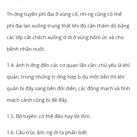
Th-ờng tuyến phì đại ở vùng cổ, nh-ng cũng có thể
phì đại lan xuống trung thất khi đó cần thăm dò bằng
các lớp cắt chếch xuống d-ới ở vùng hõm ức và cho
bệnh nhân nuốt.
1.4. ảnh h-ởng đến các cơ quan lân cận: chủ yếu là khí
quản, trong những tr-ờng hợp b-ớu một bên thì khí
quản bị đẩy sang bên đối diện, các động mạch và tĩnh
mạch cảnh cũng bị đè đẩy.
1.5. Bờ tuyến: có thể đều hay lồi lõm.
1.6. Cấu trúc âm: ng-ời ta phân biệt