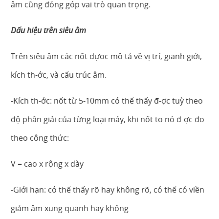
âm cũng đóng góp vai trò quan trọng.
Dấu hiệu trên siêu âm
Trên siêu âm các nốt đựoc mô tả về vị trí, gianh giới,
kích th-ớc, và cấu trúc âm.
-Kích th-ớc: nốt từ 5-10mm có thể thấy đ-ợc tuỳ theo
độ phân giải của từng loại máy, khi nốt to nó đ-ợc đo
theo công thức:
V = cao x rộng x dày
-Giới hạn: có thể thấy rõ hay không rõ, có thể có viền
giảm âm xung quanh hay không