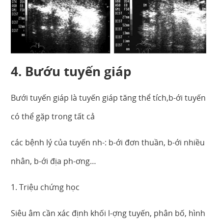
4. Bướu tuyến giáp
Bưới tuyến giáp là tuyến giáp tăng thể tích,b-ới tuyến
có thể gặp trong tất cả
các bệnh lý của tuyến nh-: b-ới đơn thuần, b-ới nhiều
nhân, b-ới địa ph-ơng…
1. Triệu chứng học
Siêu âm cần xác định khối l-ợng tuyến, phân bố, hình