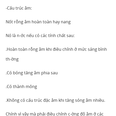
-Cấu trúc âm:
Nốt rỗng âm hoàn toàn hay nang
Nó là n-ớc nếu có các tính chất sau:
.Hoàn toàn rỗng âm khi điều chỉnh ở mức sáng bình
th-ờng
.Có bóng tăng âm phia sau
.Có thành mỏng
.Không có cấu trúc đặc âm khi tăng sóng âm nhiều.
Chính vì vậy mà phải điều chỉnh c-ờng độ âm ở các