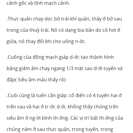
cảnh gốc và tĩnh mạch cảnh.
.Thực quản chạy dọc bờ trái khí quản, thấy ở bờ sau
trong của thuỳ trái. Nó có dạng bia bắn do có hơi ở
giữa, nó thay đổi khi cho uống n-ớc.
.Cuống của động mạch giáp d-ới: tạo thành hình
băng giảm âm chạy ngang 1/3 mặt sau d-ới tuyến và
đập( Siêu âm màu thấy rõ)
.Cuối cùng là tuến cận giáp: cổ điển có 4 tuyến hai ở
trên sau và hai ở tr-ớc d-ới, không thấy chúng trên
siêu âm ở ng-ời bình th-ờng. Các vị trí bất th-ờng của
chúng năm ở sau thực quản, trong tuyến, trong