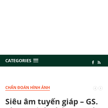
CATEGORIES
CHẨN ĐOÁN HÌNH ẢNH
Siêu âm tuyến giáp – GS.