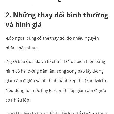
2. Những thay đổi bình thường
và hình giả
-Lớp ngoài cùng có thể thay đổi do nhiều nguyên
nhân khác nhau:
.Ng-ời béo quá: da và tổ chức d-ới da biểu hiện bằng
hình có hai đ-ờng đậm âm song song bao lấy đ-ờng
giảm âm ở giữa và nh- hình bánh kẹp thịt (Sandwich) .
Néu dùng túi n-ớc hay Reston thì lớp giảm âm ở giữa
có nhiều lớp.
. Sau khi điều trị tia xạ thì da dày lên , tổ chức xơ tăng