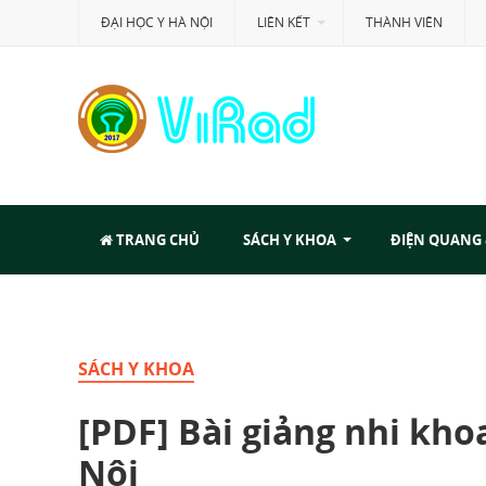
ĐẠI HỌC Y HÀ NỘI
LIÊN KẾT
THÀNH VIÊN
TRANG CHỦ
SÁCH Y KHOA
ĐIỆN QUANG
SÁCH Y KHOA
[PDF] Bài giảng nhi khoa
Nội