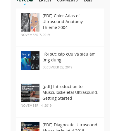
POPULAR
LATEST
COMMENTS
TAGS
[PDF] Color Atlas of
Ultrasound Anatomy –
Thieme 2004
NOVEMBER 7, 2019
Hồi sức cấp cứu và siêu âm
ứng dụng
DECEMBER 22, 2019
[pdf] Introduction to
Musculoskeletal Ultrasound:
Getting Started
NOVEMBER 14, 2019
[PDF] Diagnostic Ultrasound
Musculoskeletal 2015