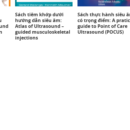
Sách tiêm khớp dưới
Sách thực hành siêu 
u
hướng dẫn siêu âm:
có trọng điểm: A pratic
ound
Atlas of Ultrasound –
guide to Point of Care
n
guided musculoskeletal
Ultrasound (POCUS)
injections