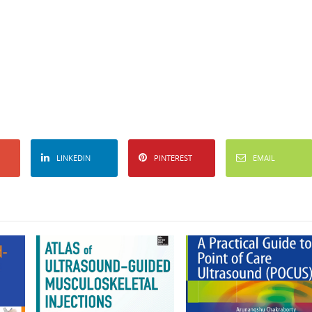
LINKEDIN
PINTEREST
EMAIL