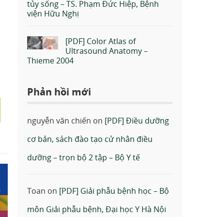
tủy sống – TS. Phạm Đức Hiệp, Bệnh
viện Hữu Nghị
[PDF] Color Atlas of
Ultrasound Anatomy –
Thieme 2004
Phản hồi mới
nguyễn văn chiến
on
[PDF] Điều dưỡng
cơ bản, sách đào tạo cử nhân điều
dưỡng – trọn bộ 2 tập – Bộ Y tế
Toan
on
[PDF] Giải phẫu bệnh học – Bộ
môn Giải phẫu bệnh, Đại học Y Hà Nội