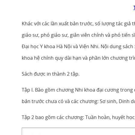
Khác với các lần xuất bản trước, số lượng tác gi
giáo sư, phó giáo sư, giản viên chính và phó tiến
Đại học Y khoa Hà Nội và Viện Nhi. Nội dung sách 
khoa hệ chính quy dài hạn và phần lớn chương trì
Sách được in thành 2 tập.
Tập I. Bào gồm chương Nhi khoa đại cương trong đ
bản trước chưa có và các chương: Sơ sinh, Dinh d
Tập 2 bao gồm các chương: Tuần hoàn, huyết học, T