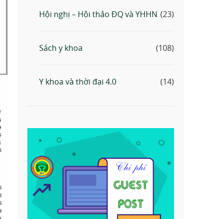
Hội nghị – Hội thảo ĐQ và YHHN
(23)
Sách y khoa
(108)
Y khoa và thời đại 4.0
(14)