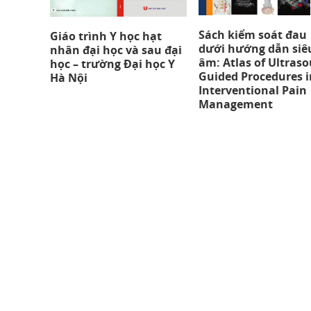
Sách kiểm soát đau
Giáo trình Y học hạt
dưới hướng dẫn siê
nhân đại học và sau đại
âm: Atlas of Ultras
học – trường Đại học Y
Guided Procedures i
Hà Nội
Interventional Pain
Management