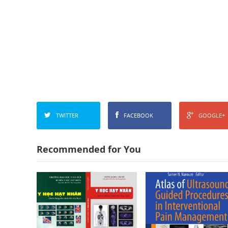
TWITTER
FACEBOOK
GOOGLE+
Recommended for You