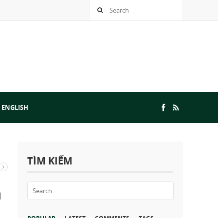
 ENGLISH
TÌM KIẾM
à