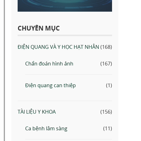
CHUYÊN MỤC
ĐIỆN QUANG VÀ Y HỌC HẠT NHÂN
(168)
Chẩn đoán hình ảnh
(167)
Điện quang can thiệp
(1)
TÀI LIỆU Y KHOA
(156)
Ca bệnh lâm sàng
(11)