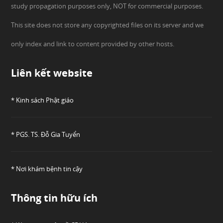
study propagation purposes only, NOT for commercial purposes.
This site does not store any copyrighted files on its server and we
only index and link to content provided by other hosts.
Liên kết website
* Kinh sách Phật giáo
* PGS. TS. Đỗ Gia Tuyển
* Nơi khám bệnh tin cậy
Thông tin hữu ích