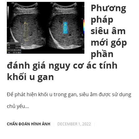
Phương
pháp
siêu âm
mới góp
phần
đánh giá nguy cơ ác tính
khối u gan
Để phát hiện khối u trong gan, siêu âm được sử dụng
chủ yếu…
CHẨN ĐOÁN HÌNH ẢNH
|
DECEMBER 1, 2022
|