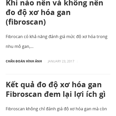
Khi nào nên và không nên
đo độ xơ hóa gan
(fibroscan)
Fibrocan có khả năng đánh giá mức độ xơ hóa trong
nhu mô gan,…
CHẨN ĐOÁN HÌNH ẢNH
|
JANUARY 23, 2017
|
Kết quả đo độ xơ hóa gan
Fibroscan đem lại lợi ích gì
Fibroscan không chỉ đánh giá độ xơ hóa gan mà còn