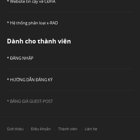
* Website tin cậy về CĐHA
* Hệ thống phân loại x-RAD
Dành cho thành viên
* ĐĂNG NHẬP
* HƯỚNG DẪN ĐĂNG KÝ
* BẢNG GIÁ GUEST-POST
Giới thiệu
Điều khoản
Thành viên
Liên hệ