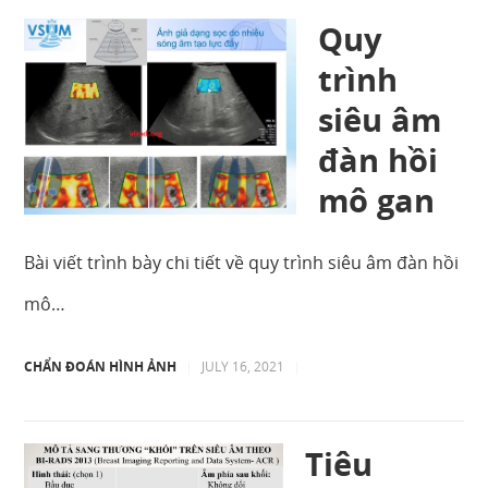
Quy
trình
siêu âm
đàn hồi
mô gan
Bài viết trình bày chi tiết về quy trình siêu âm đàn hồi
mô…
CHẨN ĐOÁN HÌNH ẢNH
|
JULY 16, 2021
|
Tiêu