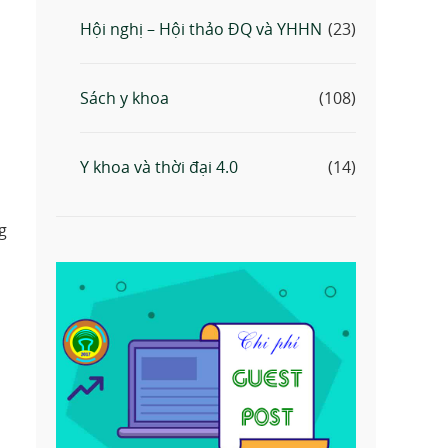
Hội nghị – Hội thảo ĐQ và YHHN
(23)
Sách y khoa
(108)
Y khoa và thời đại 4.0
(14)
g