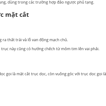
dụng, dùng trong các trường hợp đảo ngược phủ tạng.
ớc mặt cắt
ra thất trái và lỗ van động mạch chủ.
n trục này cũng có hướng chếch từ mỏm tim lên vai phải.
ọc gọi là mặt cắt trục dọc, còn vuông góc với trục dọc gọi l