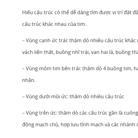
Hiểu cấu trúc có thể dễ dàng tìm được vị trí đặt đầ
cấu trúc khác nhau của tim.
– Vùng cạnh ức trái: thăm dò nhiều cấu trúc khá
vách liên thất, buồng nhĩ trái, van hai lá, buồng thấ
– Vùng mỏm tim bên trái: thăm dò 4 buồng tim, hai
nhận.
– Vùng dưới mũi ức: thăm dò nhiều cấu trúc
– Vùng trên ức: thăm dò các cấu trúc gần là cuốn
động mạch chủ, hợp lưu tĩnh mạch và các nhánh 