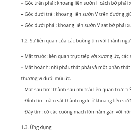
– Góc trên phải: khoang liên sườn II cách bờ phả
– Góc dưới trái: khoang liên sườn V trên đường g
– Góc dưới phải: khoang liên sườn V sát bờ phải 
1.2. Sự liên quan của các buồng tim với thành ngự
– Mặt trước: liên quan trực tiếp với xương ức, các 
– Mặt hoành: nhĩ phải, thất phải và một phần thất 
thượng vị dưới mũi ức.
– Mặt sau tim: thành sau nhĩ trái liên quan trực 
– Đỉnh tim: nằm sát thành ngực ở khoang liên sườ
– Đáy tim: có các cuống mạch lớn nằm gần với hõ
1.3. Ứng dụng