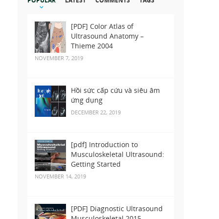
POPULAR
LATEST
COMMENTS
TAGS
[PDF] Color Atlas of
Ultrasound Anatomy –
Thieme 2004
NOVEMBER 7, 2019
Hồi sức cấp cứu và siêu âm
ứng dụng
DECEMBER 22, 2019
[pdf] Introduction to
Musculoskeletal Ultrasound:
Getting Started
NOVEMBER 14, 2019
[PDF] Diagnostic Ultrasound
Musculoskeletal 2015