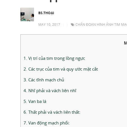
BS.THOẠI
MAY 10, 2017
|
|
CHẨN ĐOÁN HÌNH ẢNH TIM MẠC
M
1. Vị trí của tim trong lồng ngực
2. Các trục của tim và quy ước mặt cắt
3. Các tĩnh mạch chủ
4. Nhĩ phải và vách liên nhĩ
5. Van ba lá
6. Thất phải và vách liên thất:
7. Van động mạch phổi: