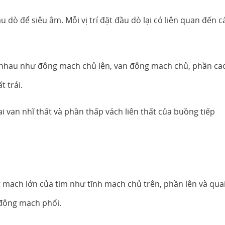
u dò để siêu âm. Mỗi vị trí đặt đầu dò lại có liên quan đến c
c nhau như động mạch chủ lên, van động mạch chủ, phần ca
t trái.
 van nhĩ thất và phần thấp vách liên thất của buồng tiếp
g mạch lớn của tim như tĩnh mạch chủ trên, phần lên và qua
động mạch phổi.