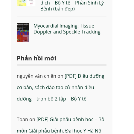
dịch – Bộ Y tế – Phần Sinh Lý
Bệnh (bản đẹp)
Myocardial Imaging: Tissue
Doppler and Speckle Tracking
Phản hồi mới
nguyễn văn chiến
on
[PDF] Điều dưỡng
cơ bản, sách đào tạo cử nhân điều
à
dưỡng – trọn bộ 2 tập – Bộ Y tế
Toan
on
[PDF] Giải phẫu bệnh học – Bộ
môn Giải phẫu bệnh, Đại học Y Hà Nội