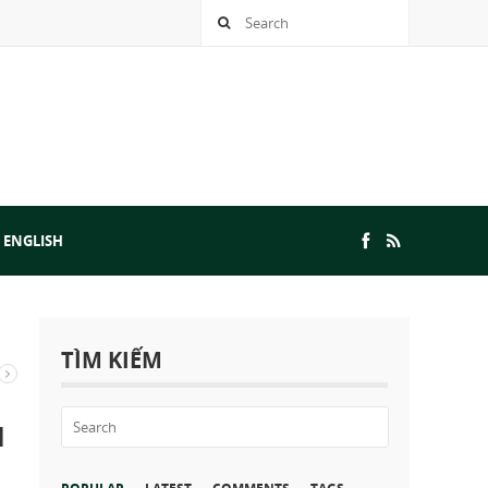
 ENGLISH
TÌM KIẾM
u