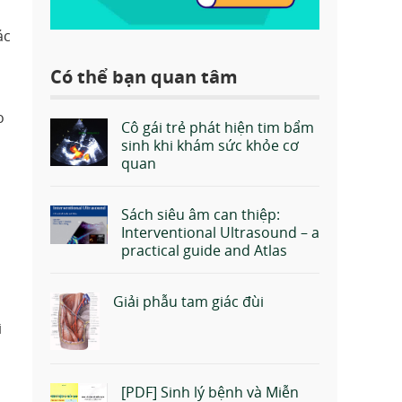
ác
Có thể bạn quan tâm
o
Cô gái trẻ phát hiện tim bẩm
sinh khi khám sức khỏe cơ
quan
Sách siêu âm can thiệp:
Interventional Ultrasound – a
practical guide and Atlas
Giải phẫu tam giác đùi
i
[PDF] Sinh lý bệnh và Miễn