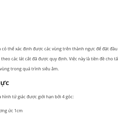
a có thể xác định được các vùng trên thành ngực để đặt đầu
theo các lát cắt đã được quy định. Việc này là tiền đề cho tấ
vùng trong quá trình siêu âm.
gực
 hình tứ giác được giới hạn bởi 4 góc:
xương ức 1cm