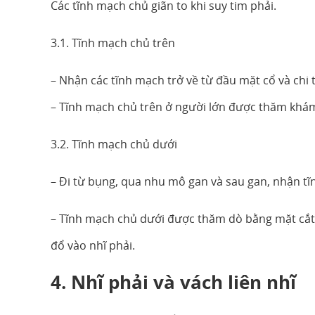
Các tĩnh mạch chủ giãn to khi suy tim phải.
3.1. Tĩnh mạch chủ trên
– Nhận các tĩnh mạch trở về từ đầu mặt cổ và chi 
– Tĩnh mạch chủ trên ở người lớn được thăm khá
3.2. Tĩnh mạch chủ dưới
– Đi từ bụng, qua nhu mô gan và sau gan, nhận tĩ
– Tĩnh mạch chủ dưới được thăm dò bằng mặt cắt
đổ vào nhĩ phải.
4. Nhĩ phải và vách liên nhĩ