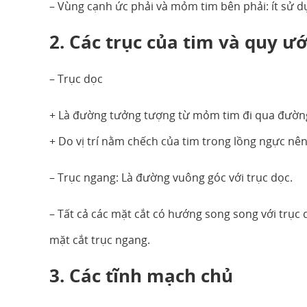
– Vùng cạnh ức phải và mỏm tim bên phải: ít sử 
2. Các trục của tim và quy ư
– Trục dọc
+ Là đường tưởng tượng từ mỏm tim đi qua đường 
+ Do vị trí nằm chếch của tim trong lồng ngực nê
– Trục ngang: Là đường vuông góc với trục dọc.
– Tất cả các mặt cắt có hướng song song với trục d
mặt cắt trục ngang.
3. Các tĩnh mạch chủ