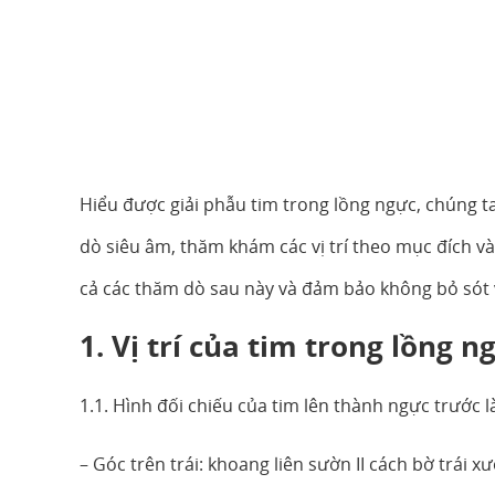
Hiểu được giải phẫu tim trong lồng ngực, chúng t
dò siêu âm, thăm khám các vị trí theo mục đích và 
cả các thăm dò sau này và đảm bảo không bỏ sót 
1. Vị trí của tim trong lồng n
1.1. Hình đối chiếu của tim lên thành ngực trước là
– Góc trên trái: khoang liên sườn II cách bờ trái 