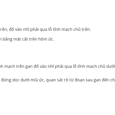
trên, đổ vào nhĩ phải qua lỗ tĩnh mạch chủ trên.
m bằng mặt cắt trên hõm ức.
nh mạch trên gan đổ vào nhĩ phải qua lỗ tĩnh mạch chủ dưới
 đứng dọc dưới mũi ức, quan sát rõ từ đoạn sau gan đến c