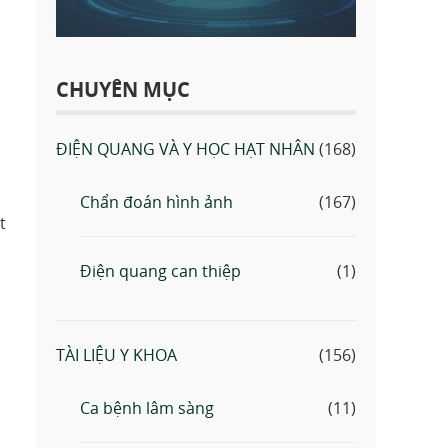
CHUYÊN MỤC
ĐIỆN QUANG VÀ Y HỌC HẠT NHÂN
(168)
Chẩn đoán hình ảnh
(167)
t
Điện quang can thiệp
(1)
TÀI LIỆU Y KHOA
(156)
Ca bệnh lâm sàng
(11)