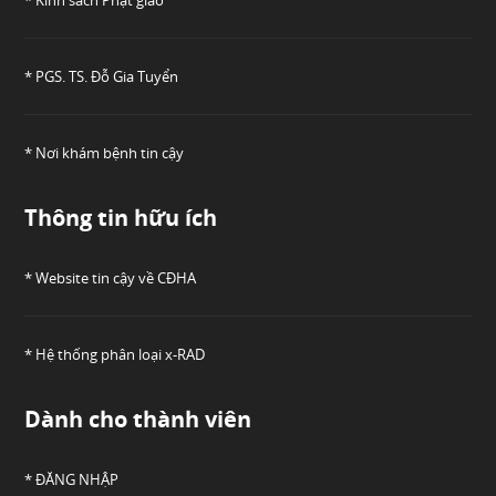
* Kinh sách Phật giáo
* PGS. TS. Đỗ Gia Tuyển
* Nơi khám bệnh tin cậy
Thông tin hữu ích
* Website tin cậy về CĐHA
* Hệ thống phân loại x-RAD
Dành cho thành viên
* ĐĂNG NHẬP