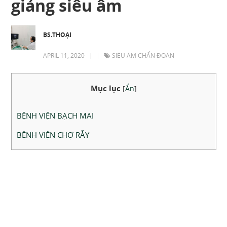
giảng siêu âm
BS.THOẠI
APRIL 11, 2020
|
|
SIÊU ÂM CHẨN ĐOÁN
Mục lục
[
Ẩn
]
BỆNH VIỆN BẠCH MAI
BỆNH VIỆN CHỢ RẪY