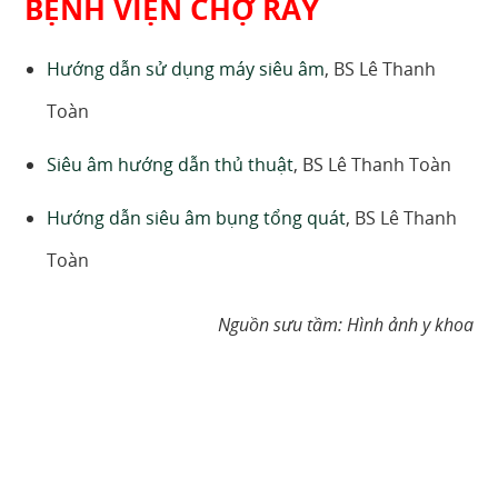
BỆNH VIỆN CHỢ RẪY
Hướng dẫn sử dụng máy siêu âm
, BS Lê Thanh
Toàn
Siêu âm hướng dẫn thủ thuật
, BS Lê Thanh Toàn
Hướng dẫn siêu âm bụng tổng quát
, BS Lê Thanh
Toàn
Nguồn sưu tầm: Hình ảnh y khoa