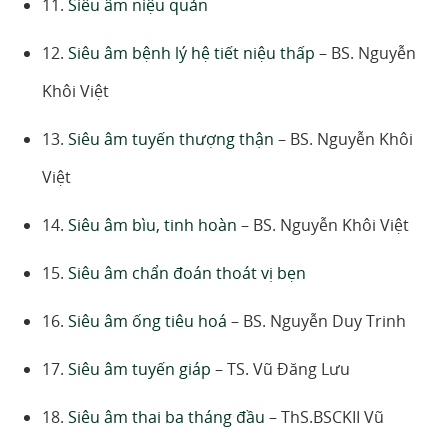
11.
Siêu âm niệu quản
12.
Siêu âm bệnh lý hệ tiết niệu thấp
– BS. Nguyễn
Khôi Việt
13.
Siêu âm tuyến thượng thận
– BS. Nguyễn Khôi
Việt
14.
Siêu âm bìu, tinh hoàn
– BS. Nguyễn Khôi Việt
15.
Siêu âm chẩn đoán thoát vị bẹn
16.
Siêu âm ống tiêu hoá
– BS. Nguyễn Duy Trinh
17.
Siêu âm tuyến giáp
– TS. Vũ Đăng Lưu
18.
Siêu âm thai ba tháng đầu
– ThS.BSCKII Vũ