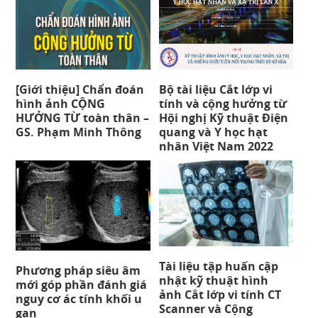
[Giới thiệu] Chẩn đoán
Bộ tài liệu Cắt lớp vi
hình ảnh CỘNG
tính và cộng hưởng từ
HƯỞNG TỪ toàn thân –
Hội nghị Kỹ thuật Điện
GS. Phạm Minh Thông
quang và Y học hạt
nhân Việt Nam 2022
Tài liệu tập huấn cập
Phương pháp siêu âm
nhật kỹ thuật hình
mới góp phần đánh giá
ảnh Cắt lớp vi tính CT
nguy cơ ác tính khối u
Scanner và Cộng
gan