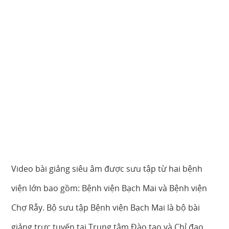
Video bài giảng siêu âm được sưu tập từ hai bệnh
viện lớn bao gồm: Bệnh viện Bạch Mai và Bệnh viện
Chợ Rẫy. Bộ sưu tập Bệnh viện Bạch Mai là bộ bài
giảng trực tuyến tại Trung tâm Đào tạo và Chỉ đạo