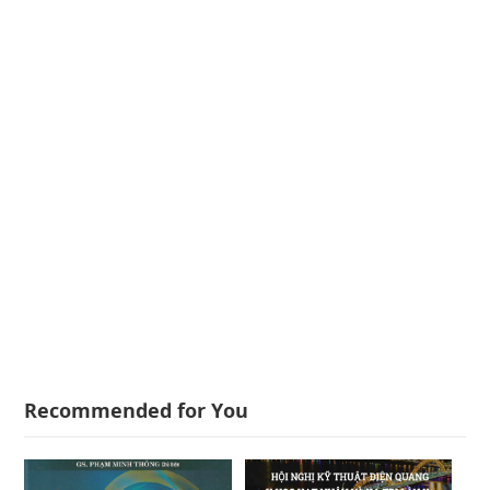
Recommended for You