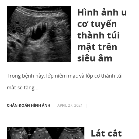
Hình ảnh u
cơ tuyến
thành túi
mật trên
siêu âm
Trong bệnh này, lớp niêm mạc và lớp cơ thành túi
mật sẽ tăng…
CHẨN ĐOÁN HÌNH ẢNH
|
APRIL 27, 2021
|
Lát cắt