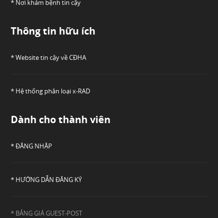
* Nơi khám bệnh tin cậy
Thông tin hữu ích
* Website tin cậy về CĐHA
* Hệ thống phân loại x-RAD
Dành cho thành viên
* ĐĂNG NHẬP
* HƯỚNG DẪN ĐĂNG KÝ
* BẢNG GIÁ GUEST-POST