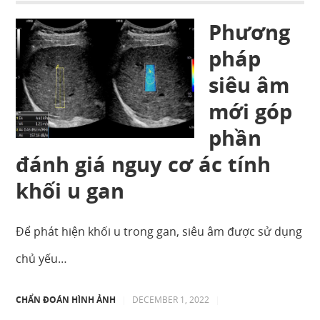
Phương
pháp
siêu âm
mới góp
phần
đánh giá nguy cơ ác tính
khối u gan
Để phát hiện khối u trong gan, siêu âm được sử dụng
chủ yếu…
CHẨN ĐOÁN HÌNH ẢNH
|
DECEMBER 1, 2022
|