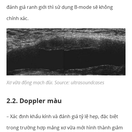
đánh giá ranh giới thì sử dụng B-mode sẽ không
chính xác.
Xơ vữa động mạch đùi. Source: ultrasoundcases
2.2. Doppler màu
– Xác định khẩu kính và đánh giá tỷ lệ hẹp, đặc biệt
trong trường hợp mảng xơ vữa mới hình thành giảm