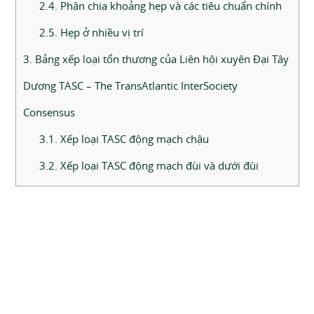
2.4. Phân chia khoảng hẹp và các tiêu chuẩn chính
2.5. Hẹp ở nhiều vị trí
3. Bảng xếp loại tổn thương của Liên hội xuyên Đại Tây
Dương TASC – The TransAtlantic InterSociety
Consensus
3.1. Xếp loại TASC động mạch chậu
3.2. Xếp loại TASC động mạch đùi và dưới đùi