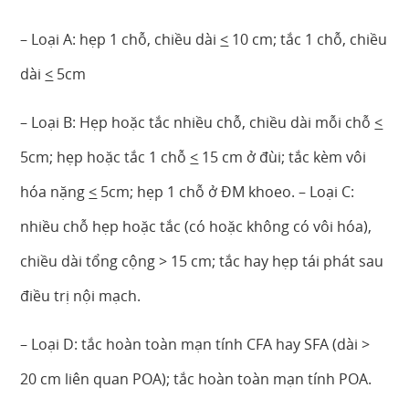
– Loại A: hẹp 1 chỗ, chiều dài
<
10 cm; tắc 1 chỗ, chiều
dài
<
5cm
– Loại B: Hẹp hoặc tắc nhiều chỗ, chiều dài mỗi chỗ
<
5cm; hẹp hoặc tắc 1 chỗ
<
15 cm ở đùi; tắc kèm vôi
hóa nặng
<
5cm; hẹp 1 chỗ ở ĐM khoeo. – Loại C:
nhiều chỗ hẹp hoặc tắc (có hoặc không có vôi hóa),
chiều dài tổng cộng > 15 cm; tắc hay hẹp tái phát sau
điều trị nội mạch.
– Loại D: tắc hoàn toàn mạn tính CFA hay SFA (dài >
20 cm liên quan POA); tắc hoàn toàn mạn tính POA.