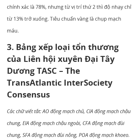
chính xác là 78%, nhưng từ vị trí thứ 2 thì độ nhạy chỉ
từ 13% trở xuống. Tiêu chuẩn vàng là chụp mạch
máu.
3. Bảng xếp loại tổn thương
của Liên hội xuyên Đại Tây
Dương TASC – The
TransAtlantic InterSociety
Consensus
Các chữ viết tắt: AO động mạch chủ, CIA động mạch chậu
chung, EIA động mạch chậu ngoài, CFA động mạch đùi
chung, SFA động mạch đùi nông, POA động mạch khoeo.