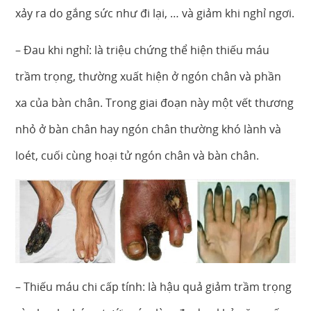
xảy ra do gắng sức như đi lại, … và giảm khi nghỉ ngơi.
– Đau khi nghỉ: là triệu chứng thể hiện thiếu máu
trầm trọng, thường xuất hiện ở ngón chân và phần
xa của bàn chân. Trong giai đoạn này một vết thương
nhỏ ở bàn chân hay ngón chân thường khó lành và
loét, cuối cùng hoại tử ngón chân và bàn chân.
– Thiếu máu chi cấp tính: là hậu quả giảm trầm trọng