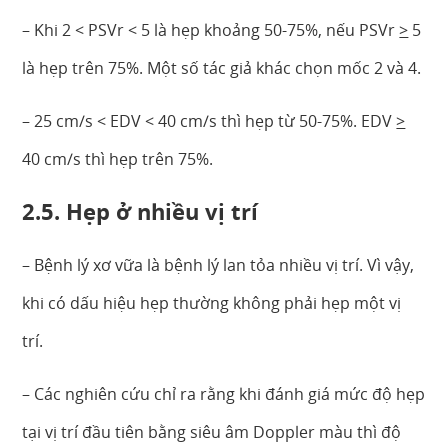
– Khi 2 < PSVr < 5 là hẹp khoảng 50-75%, nếu PSVr
>
5
là hẹp trên 75%. Một số tác giả khác chọn mốc 2 và 4.
– 25 cm/s < EDV < 40 cm/s thì hẹp từ 50-75%. EDV
>
40 cm/s thì hẹp trên 75%.
2.5. Hẹp ở nhiều vị trí
– Bệnh lý xơ vữa là bệnh lý lan tỏa nhiều vị trí. Vì vậy,
khi có dấu hiệu hẹp thường không phải hẹp một vị
trí.
– Các nghiên cứu chỉ ra rằng khi đánh giá mức độ hẹp
tại vị trí đầu tiên bằng siêu âm Doppler màu thì độ