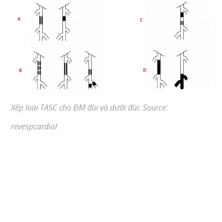
Xếp loại TASC cho ĐM đùi và dưới đùi. Source:
revespcardiol