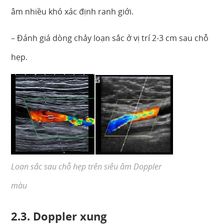
âm nhiều khó xác định ranh giới.
– Đánh giá dòng chảy loạn sắc ở vị trí 2-3 cm sau chỗ
hẹp.
Loạn sắc sau chỗ hẹp trên siêu âm Doppler
màu
2.3. Doppler xung