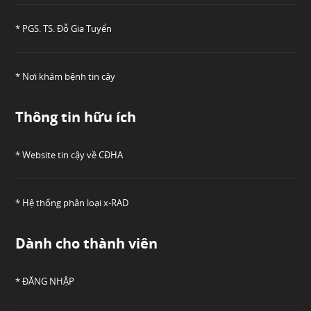
* PGS. TS. Đỗ Gia Tuyển
* Nơi khám bệnh tin cậy
Thông tin hữu ích
* Website tin cậy về CĐHA
* Hệ thống phân loại x-RAD
Dành cho thành viên
* ĐĂNG NHẬP