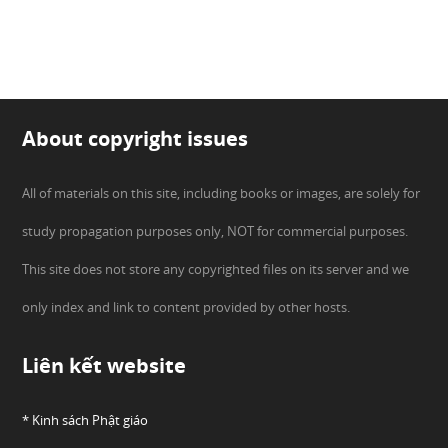
About copyright issues
All of materials on this site, including books or images, are solely for
study propagation purposes only, NOT for commercial purposes.
This site does not store any copyrighted files on its server and we
only index and link to content provided by other hosts.
Liên kết website
* Kinh sách Phật giáo