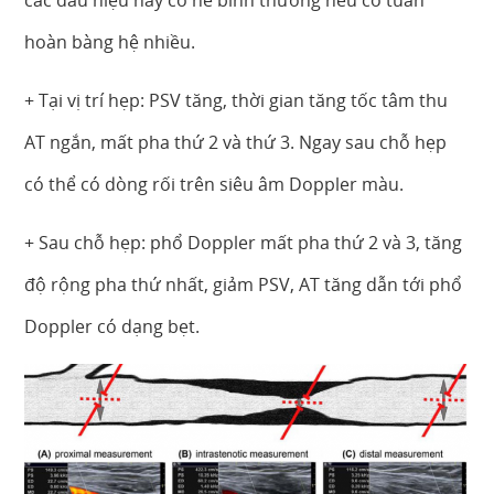
hoàn bàng hệ nhiều.
+ Tại vị trí hẹp: PSV tăng, thời gian tăng tốc tâm thu
AT ngắn, mất pha thứ 2 và thứ 3. Ngay sau chỗ hẹp
có thể có dòng rối trên siêu âm Doppler màu.
+ Sau chỗ hẹp: phổ Doppler mất pha thứ 2 và 3, tăng
độ rộng pha thứ nhất, giảm PSV, AT tăng dẫn tới phổ
Doppler có dạng bẹt.