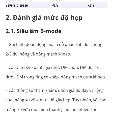
2. Đánh giá mức độ hẹp
2.1. Siêu âm B-mode
– Ghi hình đoạn động mạch dễ quan sát: đùi chung,
2/3 đùi nông và động mạch khoeo.
– Các vị trí khó đánh giá như: ĐM chậu, ĐM đùi 1/3
dưới, ĐM trong ống cơ khép, động mạch dưới khoeo.
– Các thông số thăm khám: đánh giá độ dày và rộng
của mảng xơ vữa, mức độ gây hẹp. Tuy nhiên, với các
mảng xơ vữa mới hình thành giảm âm nhiều khó