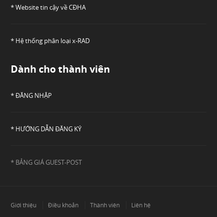
* Website tin cậy về CĐHA
* Hệ thống phân loại x-RAD
Dành cho thành viên
* ĐĂNG NHẬP
* HƯỚNG DẪN ĐĂNG KÝ
* BẢNG GIÁ GUEST-POST
Giới thiệu
Điều khoản
Thành viên
Liên hệ