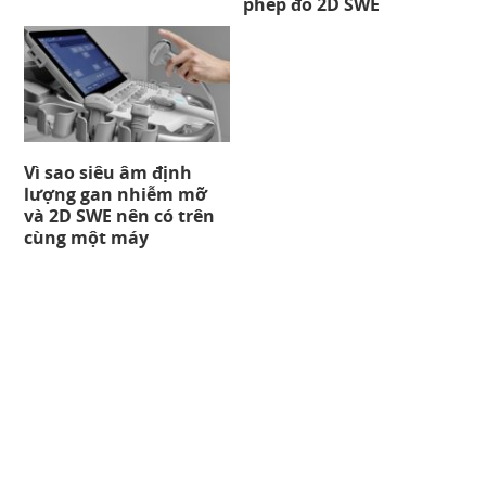
phép đo 2D SWE
Vì sao siêu âm định
lượng gan nhiễm mỡ
và 2D SWE nên có trên
cùng một máy