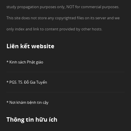
study propagation purposes only, NOT for commercial purposes.
This site does not store any copyrighted files on its server and we
only index and link to content provided by other hosts.
Liên kết website
* Kinh sách Phật giáo
* PGS. TS. Đỗ Gia Tuyển
* Nơi khám bệnh tin cậy
Thông tin hữu ích