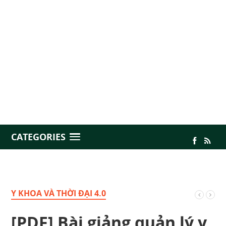
CATEGORIES
Y KHOA VÀ THỜI ĐẠI 4.0
[PDF] Bài giảng quản lý y