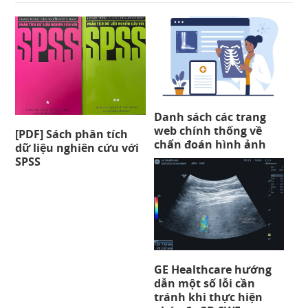
Danh sách các trang
web chính thống về
[PDF] Sách phân tích
chẩn đoán hình ảnh
dữ liệu nghiên cứu với
SPSS
GE Healthcare hướng
dẫn một số lỗi cần
tránh khi thực hiện