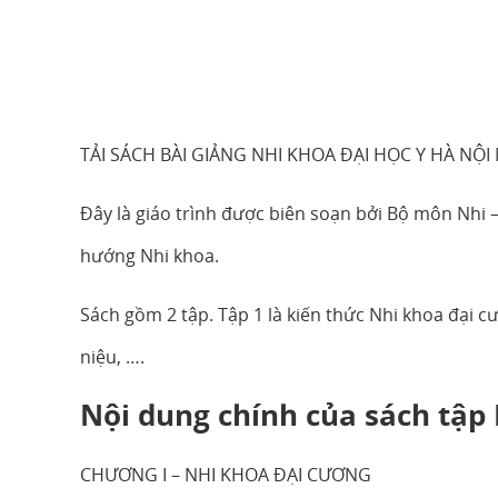
TẢI SÁCH BÀI GIẢNG NHI KHOA ĐẠI HỌC Y HÀ NỘI
Đây là giáo trình được biên soạn bởi Bộ môn Nhi – 
hướng Nhi khoa.
Sách gồm 2 tập. Tập 1 là kiến thức Nhi khoa đại c
niệu, ….
Nội dung chính của sách tập I
CHƯƠNG I – NHI KHOA ĐẠI CƯƠNG