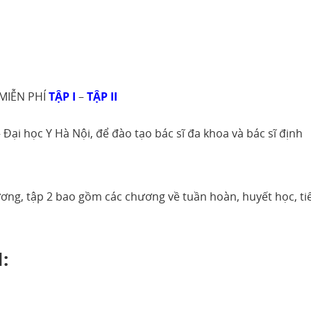
 MIỄN PHÍ
TẬP I
–
TẬP II
Đại học Y Hà Nội, để đào tạo bác sĩ đa khoa và bác sĩ định
ương, tập 2 bao gồm các chương về tuần hoàn, huyết học, ti
: