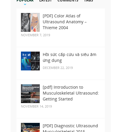
POPULAR
LATEST
COMMENTS
TAGS
[PDF] Color Atlas of
Ultrasound Anatomy –
Thieme 2004
NOVEMBER 7, 2019
Hồi sức cấp cứu và siêu âm
ứng dụng
DECEMBER 22, 2019
[pdf] Introduction to
Musculoskeletal Ultrasound:
Getting Started
NOVEMBER 14, 2019
[PDF] Diagnostic Ultrasound
Musculoskeletal 2015