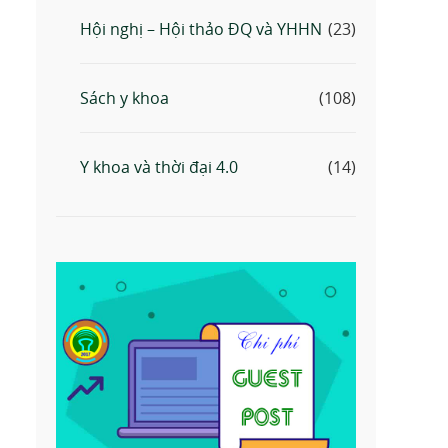
Hội nghị – Hội thảo ĐQ và YHHN
(23)
Sách y khoa
(108)
Y khoa và thời đại 4.0
(14)