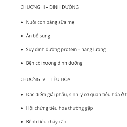
CHƯƠNG III – DINH DƯỠNG
Nuôi con bằng sữa mẹ
Ăn bổ sung
Suy dinh dưỡng protein – năng lượng
Bện còi xương dinh dưỡng
CHƯƠNG IV – TIÊU HÓA
Đặc điểm giải phẫu, sinh lý cơ quan tiêu hóa ở 
Hội chứng tiêu hóa thường gặp
Bệnh tiêu chảy cấp