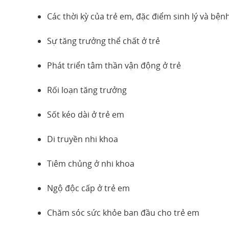
Các thời kỳ của trẻ em, đặc điểm sinh lý và bệnh
Sự tăng trưởng thể chất ở trẻ
Phát triển tâm thần vận động ở trẻ
Rối loạn tăng trưởng
Sốt kéo dài ở trẻ em
Di truyền nhi khoa
Tiêm chủng ở nhi khoa
Ngộ độc cấp ở trẻ em
Chăm sóc sức khỏe ban đầu cho trẻ em