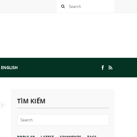
 ENGLISH
TÌM KIẾM