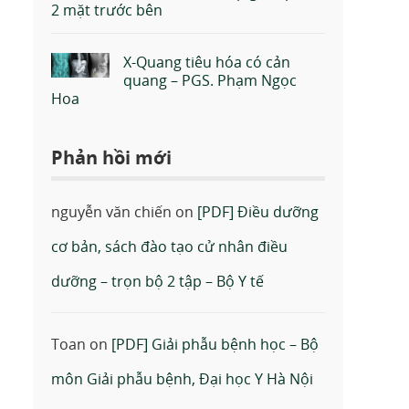
2 mặt trước bên
X-Quang tiêu hóa có cản
quang – PGS. Phạm Ngọc
Hoa
Phản hồi mới
nguyễn văn chiến
on
[PDF] Điều dưỡng
cơ bản, sách đào tạo cử nhân điều
dưỡng – trọn bộ 2 tập – Bộ Y tế
Toan
on
[PDF] Giải phẫu bệnh học – Bộ
môn Giải phẫu bệnh, Đại học Y Hà Nội