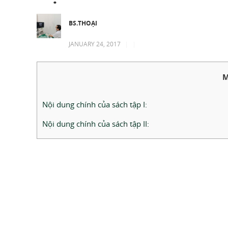
BS.THOẠI
JANUARY 24, 2017
|
|
M
Nội dung chính của sách tập I:
Nội dung chính của sách tập II: