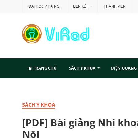
ĐẠI HỌC Y HÀ NỘI
LIÊN KẾT
THÀNH VIÊN
TRANG CHỦ
SÁCH Y KHOA
ĐIỆN QUANG
SÁCH Y KHOA
[PDF] Bài giảng Nhi kho
Nội