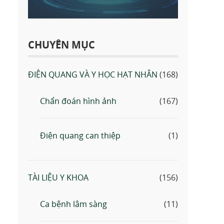
CHUYÊN MỤC
ĐIỆN QUANG VÀ Y HỌC HẠT NHÂN
(168)
Chẩn đoán hình ảnh
(167)
Điện quang can thiệp
(1)
TÀI LIỆU Y KHOA
(156)
Ca bệnh lâm sàng
(11)