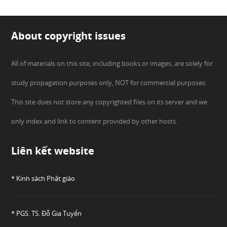
About copyright issues
All of materials on this site, including books or images, are solely for
study propagation purposes only, NOT for commercial purposes.
This site does not store any copyrighted files on its server and we
only index and link to content provided by other hosts.
Liên kết website
* Kinh sách Phật giáo
* PGS. TS. Đỗ Gia Tuyển