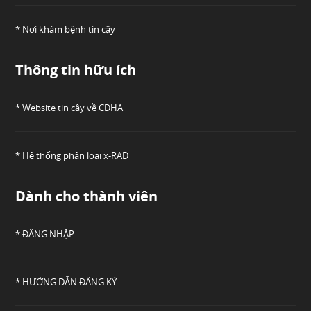
* Nơi khám bệnh tin cậy
Thông tin hữu ích
* Website tin cậy về CĐHA
* Hệ thống phân loại x-RAD
Dành cho thành viên
* ĐĂNG NHẬP
* HƯỚNG DẪN ĐĂNG KÝ