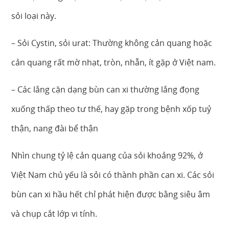
sỏi loại này.
– Sỏi Cystin, sỏi urat: Thường không cản quang hoặc
cản quang rất mờ nhạt, tròn, nhẵn, ít gặp ở Việt nam.
– Các lắng cặn dạng bùn can xi thường lắng đọng
xuống thấp theo tư thế, hay gặp trong bệnh xốp tuỷ
thận, nang đài bể thận
Nhìn chung tỷ lệ cản quang của sỏi khoảng 92%, ở
Việt Nam chủ yếu là sỏi có thành phần can xi. Các sỏi
bùn can xi hầu hết chỉ phát hiện được bằng siêu âm
và chụp cắt lớp vi tính.