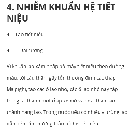
4. NHIỄM KHUẨN HỆ TIẾT
NIỆU
4.1. Lao tiết niệu
4.1.1. Đại cương
Vi khuẩn lao xâm nhập bộ máy tiết niệu theo đường
máu, tới cầu thận, gây tổn thương đỉnh các tháp
Malpighi, tạo các ổ lao nhỏ, các ổ lao nhỏ này tập
trung lại thành một ổ áp xe mở vào đài thận tạo
thành hang lao. Trong nước tiểu có nhiều vi trùng lao
dẫn đến tổn thương toàn bộ hệ tiết niệu.