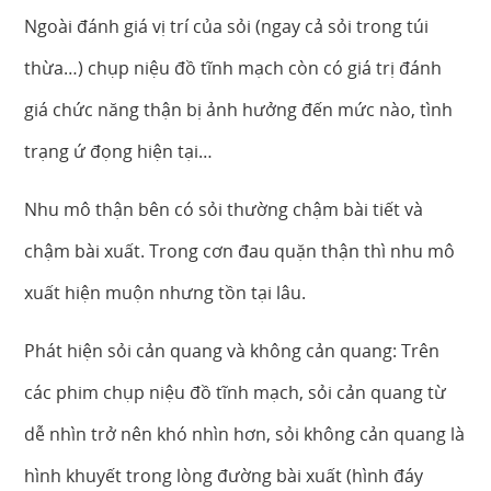
Ngoài đánh giá vị trí của sỏi (ngay cả sỏi trong túi
thừa…) chụp niệu đồ tĩnh mạch còn có giá trị đánh
giá chức năng thận bị ảnh hưởng đến mức nào, tình
trạng ứ đọng hiện tại…
Nhu mô thận bên có sỏi thường chậm bài tiết và
chậm bài xuất. Trong cơn đau quặn thận thì nhu mô
xuất hiện muộn nhưng tồn tại lâu.
Phát hiện sỏi cản quang và không cản quang: Trên
các phim chụp niệu đồ tĩnh mạch, sỏi cản quang từ
dễ nhìn trở nên khó nhìn hơn, sỏi không cản quang là
hình khuyết trong lòng đường bài xuất (hình đáy