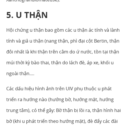
5. U THẬN
Hội chứng u thận bao gồm các u thận ác tính và lành
tính và giả u thận (nang thận, phì đại cột Bertin, thận
đôi nhất là khi thận trên câm do ứ nước, tồn tại thận
múi thời kỳ bào thai, thận do lách đè, áp xe, khối u
ngoài thận….
Các dấu hiệu hình ảnh trên UIV phụ thuộc u phát
triển ra hướng nào (hướng bờ, hướng mặt, hướng
trung tâm), có thể gây: Bờ thận bị lồi ra, thận hình hai
bờ (khi u phát triển theo hướng mặt), đè đẩy các đài