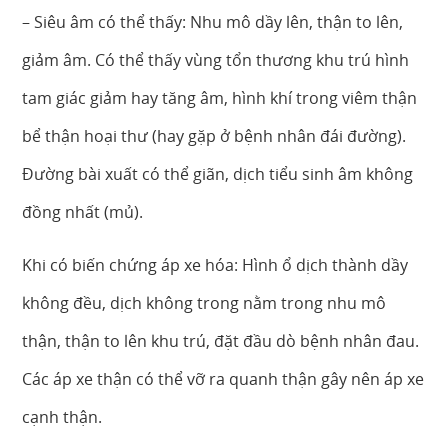
– Siêu âm có thể thấy: Nhu mô dầy lên, thận to lên,
giảm âm. Có thể thấy vùng tổn thương khu trú hình
tam giác giảm hay tăng âm, hình khí trong viêm thận
bể thận hoại thư (hay gặp ở bệnh nhân đái đường).
Đường bài xuất có thể giãn, dịch tiểu sinh âm không
đồng nhất (mủ).
Khi có biến chứng áp xe hóa: Hình ổ dịch thành dầy
không đều, dịch không trong nằm trong nhu mô
thận, thận to lên khu trú, đặt đầu dò bệnh nhân đau.
Các áp xe thận có thể vỡ ra quanh thận gây nên áp xe
cạnh thận.