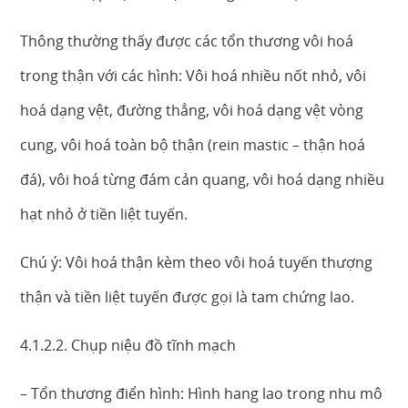
Thông thường thấy được các tổn thương vôi hoá
trong thận với các hình: Vôi hoá nhiều nốt nhỏ, vôi
hoá dạng vệt, đường thẳng, vôi hoá dạng vệt vòng
cung, vôi hoá toàn bộ thận (rein mastic – thận hoá
đá), vôi hoá từng đám cản quang, vôi hoá dạng nhiều
hạt nhỏ ở tiền liệt tuyến.
Chú ý: Vôi hoá thận kèm theo vôi hoá tuyến thượng
thận và tiền liệt tuyến được gọi là tam chứng lao.
4.1.2.2. Chụp niệu đồ tĩnh mạch
– Tổn thương điển hình: Hình hang lao trong nhu mô