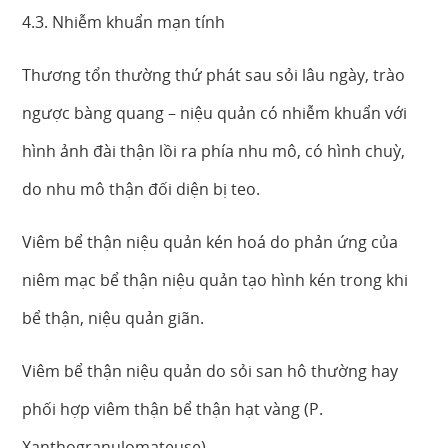
4.3. Nhiễm khuẩn mạn tính
Thương tổn thường thứ phát sau sỏi lâu ngày, trào
ngược bàng quang – niệu quản có nhiễm khuẩn với
hình ảnh đài thận lồi ra phía nhu mô, có hình chuỳ,
do nhu mô thận đối diện bị teo.
Viêm bể thận niệu quản kén hoá do phản ứng của
niêm mạc bể thận niệu quản tạo hình kén trong khi
bể thận, niệu quản giãn.
Viêm bể thận niệu quản do sỏi san hô thường hay
phối hợp viêm thận bể thận hạt vàng (P.
Xanthogranulomateuse).