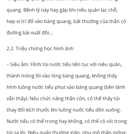
quang. Bệnh lý này hay gặp khi niệu quản lạc chỗ,
hẹp vị trí đổ vào bàng quang, bất thường của thận có
đường bài xuất đôi…
2.2. Triệu chứng học hình ảnh
– Siêu âm: Hình túi nước tiểu liên tục với niệu quản,
thành mỏng lồi vào lòng bàng quang, không thấy
hình luồng nước tiểu phụt vào bàng quang (bên lành
vẫn thấy). Nếu chức năng thận còn, có thể thấy túi
thay đổi kích thước khi luồng nước tiểu dồn xuống.
Nước tiểu có thể trong hay không, có thể có sỏi trong
túi sa lồi. Niệu quản thường giãn, nhu mô thận mỏng,