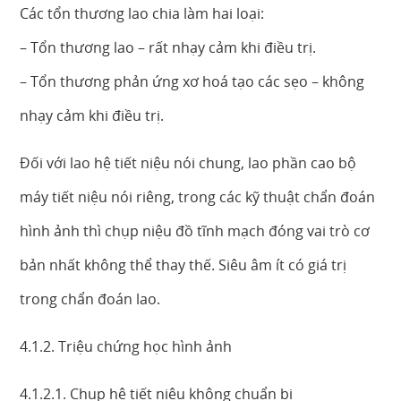
Các tổn thương lao chia làm hai loại:
– Tổn thương lao – rất nhạy cảm khi điều trị.
– Tổn thương phản ứng xơ hoá tạo các sẹo – không
nhạy cảm khi điều trị.
Đối với lao hệ tiết niệu nói chung, lao phần cao bộ
máy tiết niệu nói riêng, trong các kỹ thuật chẩn đoán
hình ảnh thì chụp niệu đồ tĩnh mạch đóng vai trò cơ
bản nhất không thể thay thế. Siêu âm ít có giá trị
trong chẩn đoán lao.
4.1.2. Triệu chứng học hình ảnh
4.1.2.1. Chụp hệ tiết niệu không chuẩn bị