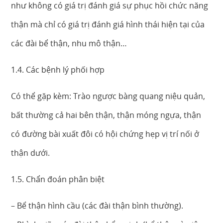
như không có giá trị đánh giá sự phục hồi chức năng
thận mà chỉ có giá trị đánh giá hình thái hiện tại của
các đài bể thận, nhu mô thận…
1.4. Các bệnh lý phối hợp
Có thể gặp kèm: Trào ngược bàng quang niệu quản,
bất thường cả hai bên thận, thận móng ngựa, thận
có đường bài xuất đôi có hội chứng hẹp vị trí nối ở
thận dưới.
1.5. Chẩn đoán phân biệt
– Bể thận hình cầu (các đài thận bình thường).