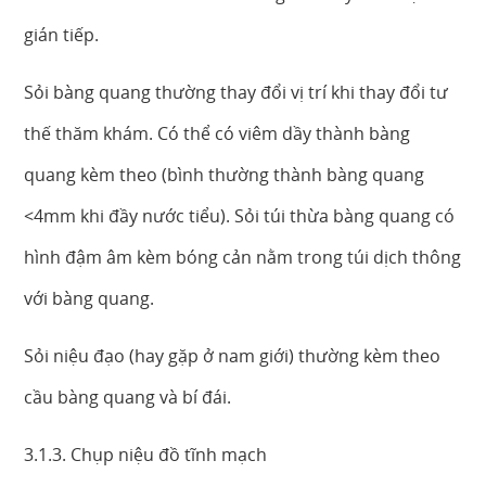
gián tiếp.
Sỏi bàng quang thường thay đổi vị trí khi thay đổi tư
thế thăm khám. Có thể có viêm dầy thành bàng
quang kèm theo (bình thường thành bàng quang
<4mm khi đầy nước tiểu). Sỏi túi thừa bàng quang có
hình đậm âm kèm bóng cản nằm trong túi dịch thông
với bàng quang.
Sỏi niệu đạo (hay gặp ở nam giới) thường kèm theo
cầu bàng quang và bí đái.
3.1.3. Chụp niệu đồ tĩnh mạch