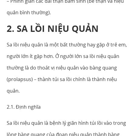
– Phình giãn các đài thận bẩm sinh (bể thận và niệu
quản bình thường).
2. SA LỒI NIỆU QUẢN
Sa lồi niệu quản là một bất thường hay gặp ở trẻ em,
người lớn ít gặp hơn. Ở người lớn sa lồi niệu quản
thường là do thoát vị niệu quản vào bàng quang
(prolapsus) – thành túi sa lồi chính là thành niệu
quản.
2.1. Định nghĩa
Sa lồi niệu quản là bệnh lý giãn hình túi lồi vào trong
lòng bàng quang của đoạn niệu quản thành bàng