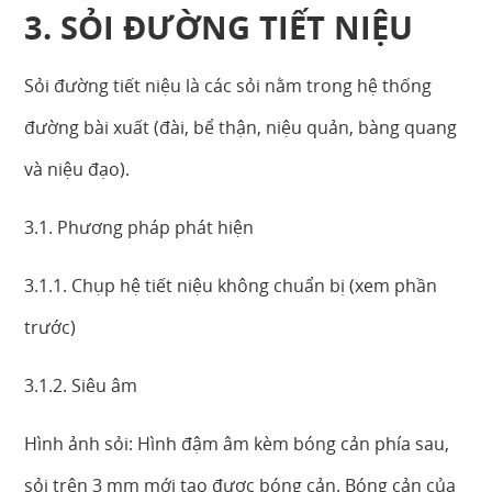
3. SỎI ĐƯỜNG TIẾT NIỆU
Sỏi đường tiết niệu là các sỏi nằm trong hệ thống
đường bài xuất (đài, bể thận, niệu quản, bàng quang
và niệu đạo).
3.1. Phương pháp phát hiện
3.1.1. Chụp hệ tiết niệu không chuẩn bị (xem phần
trước)
3.1.2. Siêu âm
Hình ảnh sỏi: Hình đậm âm kèm bóng cản phía sau,
sỏi trên 3 mm mới tạo được bóng cản. Bóng cản của