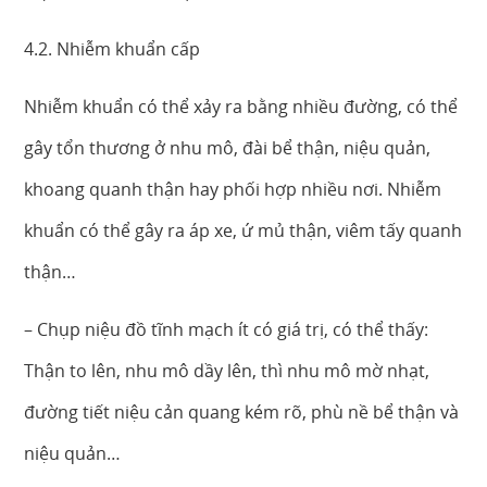
4.2. Nhiễm khuẩn cấp
Nhiễm khuẩn có thể xảy ra bằng nhiều đường, có thể
gây tổn thương ở nhu mô, đài bể thận, niệu quản,
khoang quanh thận hay phối hợp nhiều nơi. Nhiễm
khuẩn có thể gây ra áp xe, ứ mủ thận, viêm tấy quanh
thận…
– Chụp niệu đồ tĩnh mạch ít có giá trị, có thể thấy:
Thận to lên, nhu mô dầy lên, thì nhu mô mờ nhạt,
đường tiết niệu cản quang kém rõ, phù nề bể thận và
niệu quản…