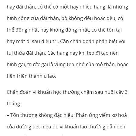
hay đài thận, có thể có một hay nhiều hang, là những
hình cộng của đài thận, bờ không đều hoặc đều, có
thể đồng nhất hay không đồng nhất, có thể tồn tại
hay mất đi sau điều trị. Cần chẩn đoán phân biệt với
túi thừa đài thận. Các hang này khi teo đi tạo nên
hình gai, trước gai là vùng teo nhỏ của mô thận, hoặc
tiến triển thành u lao.
Chẩn đoán vi khuẩn học thường chậm sau nuôi cấy 3
tháng.
– Tổn thương không đặc hiệu: Phản ứng viêm xơ hoá
của đường tiết niệu do vi khuẩn lao thường dẫn đến: