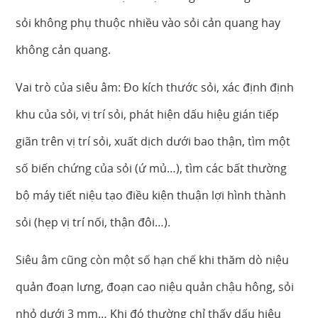
sỏi không phụ thuộc nhiều vào sỏi cản quang hay
không cản quang.
Vai trò của siêu âm: Đo kích thước sỏi, xác định định
khu của sỏi, vị trí sỏi, phát hiện dấu hiệu gián tiếp
giãn trên vị trí sỏi, xuất dịch dưới bao thận, tìm một
số biến chứng của sỏi (ứ mủ…), tìm các bất thường
bộ máy tiết niệu tạo điều kiện thuận lợi hình thành
sỏi (hẹp vị trí nối, thận đôi…).
Siêu âm cũng còn một số hạn chế khi thăm dò niệu
quản đoạn lưng, đoạn cao niệu quản chậu hông, sỏi
nhỏ dưới 3 mm… Khi đó thường chỉ thấy dấu hiệu