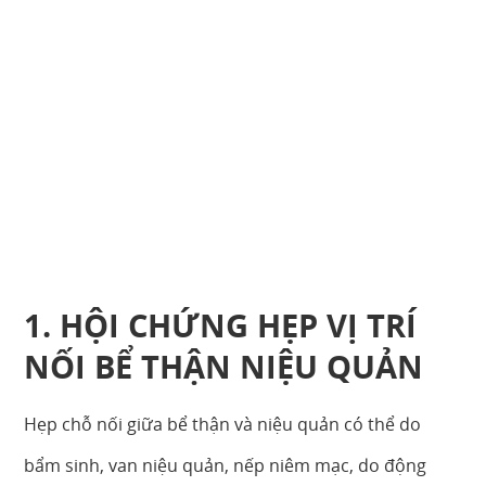
1. HỘI CHỨNG HẸP VỊ TRÍ
NỐI BỂ THẬN NIỆU QUẢN
Hẹp chỗ nối giữa bể thận và niệu quản có thể do
bẩm sinh, van niệu quản, nếp niêm mạc, do động