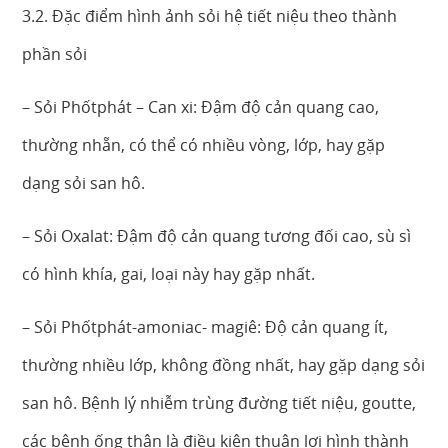
3.2. Đặc điểm hình ảnh sỏi hệ tiết niệu theo thành
phần sỏi
– Sỏi Phốtphát – Can xi: Đậm độ cản quang cao,
thường nhẵn, có thể có nhiều vòng, lớp, hay gặp
dạng sỏi san hô.
– Sỏi Oxalat: Đậm độ cản quang tương đối cao, sù sì
có hình khía, gai, loại này hay gặp nhất.
– Sỏi Phốtphát-amoniac- magiê: Độ cản quang ít,
thường nhiều lớp, không đồng nhất, hay gặp dạng sỏi
san hô. Bệnh lý nhiễm trùng đường tiết niệu, goutte,
các bệnh ống thận là điều kiện thuận lợi hình thành