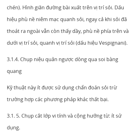
chén). Hình giãn đường bài xuất trên vị trí sỏi. Dấu
hiệu phù nề niêm mạc quanh sỏi, ngay cả khi sỏi đã
thoát ra ngoài vẫn còn thấy dầy, phù nề phía trên và
dưới vị trí sỏi, quanh vị trí sỏi (dấu hiệu Vespignani).
3.1.4. Chụp niệu quản ngược dòng qua soi bàng
quang
Kỹ thuật này ít được sử dụng chẩn đoán sỏi trừ
trường hợp các phương pháp khác thất bại.
3.1. 5. Chụp cắt lớp vi tính và cộng hưởng từ: ít sử
dụng.