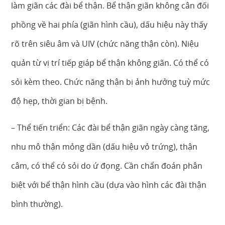
làm giãn các đài bể thận. Bể thận giãn không cân đối
phồng về hai phía (giãn hình cầu), dấu hiệu này thấy
rõ trên siêu âm và UIV (chức năng thận còn). Niệu
quản từ vị trí tiếp giáp bể thận không giãn. Có thể có
sỏi kèm theo. Chức năng thận bị ảnh hưởng tuỳ mức
độ hẹp, thời gian bị bệnh.
– Thể tiến triển: Các đài bể thận giãn ngày càng tăng,
nhu mô thận mỏng dần (dấu hiệu vỏ trứng), thận
câm, có thể có sỏi do ứ đọng. Cần chẩn đoán phân
biệt với bể thận hình cầu (dựa vào hình các đài thận
bình thường).