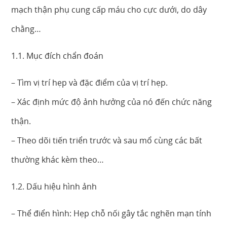
mạch thận phụ cung cấp máu cho cực dưới, do dây
chằng…
1.1. Mục đích chẩn đoán
– Tìm vị trí hẹp và đặc điểm của vị trí hẹp.
– Xác định mức độ ảnh hưởng của nó đến chức năng
thận.
– Theo dõi tiến triển trước và sau mổ cùng các bất
thường khác kèm theo…
1.2. Dấu hiệu hình ảnh
– Thể điển hình: Hẹp chỗ nối gây tắc nghẽn mạn tính