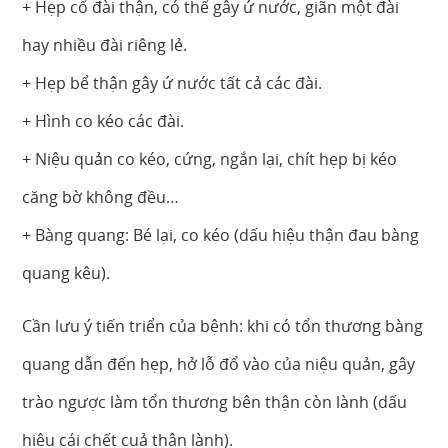
+ Hẹp cổ đài thận, có thể gây ứ nước, giãn một đài
hay nhiều đài riêng lẻ.
+ Hẹp bể thận gây ứ nước tất cả các đài.
+ Hình co kéo các đài.
+ Niệu quản co kéo, cứng, ngắn lại, chít hẹp bị kéo
căng bờ không đều…
+ Bàng quang: Bé lại, co kéo (dấu hiệu thận đau bàng
quang kêu).
Cần lưu ý tiến triển của bệnh: khi có tổn thương bàng
quang dẫn đến hẹp, hở lỗ đổ vào của niệu quản, gây
trào ngược làm tổn thương bên thận còn lành (dấu
hiệu cái chết cuả thận lành).