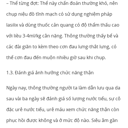
– Thể từng đợt: Thể này chẩn đoán thường khó, nên
chụp niệu đồ tĩnh mạch có sử dụng nghiệm pháp
lasilix và dùng thuốc cản quang có độ thẩm thấu cao
với liều 3-4ml/kg cân nặng. Thông thường thấy bể và
các đài giãn to kèm theo cơn đau lưng-thắt lưng, có
thể cơn đau đến muộn nhiều giờ sau khi chụp.
1.3. Đánh giá ảnh hưởng chức năng thận
Ngày nay, thông thường người ta làm dẫn lưu qua da
sau vài ba ngày sẽ đánh giá số lượng nước tiểu, sự cô
đặc urê nước tiểu, urê máu xem chức năng thận còn
phục hồi được không và ở mức độ nào. Siêu âm gần