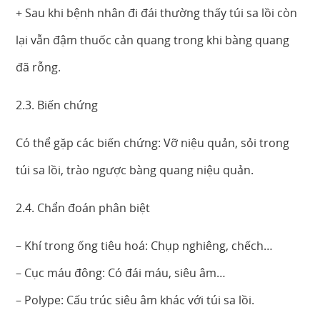
+ Sau khi bệnh nhân đi đái thường thấy túi sa lồi còn
lại vẫn đậm thuốc cản quang trong khi bàng quang
đã rỗng.
2.3. Biến chứng
Có thể gặp các biến chứng: Vỡ niệu quản, sỏi trong
túi sa lồi, trào ngược bàng quang niệu quản.
2.4. Chẩn đoán phân biệt
– Khí trong ống tiêu hoá: Chụp nghiêng, chếch…
– Cục máu đông: Có đái máu, siêu âm…
– Polype: Cấu trúc siêu âm khác với túi sa lồi.