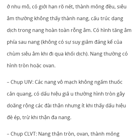
ở nhu mô, có giới hạn rõ nét, thành mỏng đều, siêu
âm thường không thấy thành nang, cấu trúc dạng
dịch trong nang hoàn toàn rỗng âm. Có hình tăng âm
phía sau nang (không có sự suy giảm đáng kể của
chùm siêu âm khi đi qua khối dịch). Nang thường có
hình tròn hoặc ovan.
– Chụp UIV: Các nang vô mạch không ngấm thuốc
cản quang, có dấu hiệu giả u thường hình tròn gây
doãng rộng các đài thận nhưng ít khi thấy dấu hiệu
đè ép, trừ khi thận đa nang.
– Chụp CLVT: Nang thận tròn, ovan, thành mỏng