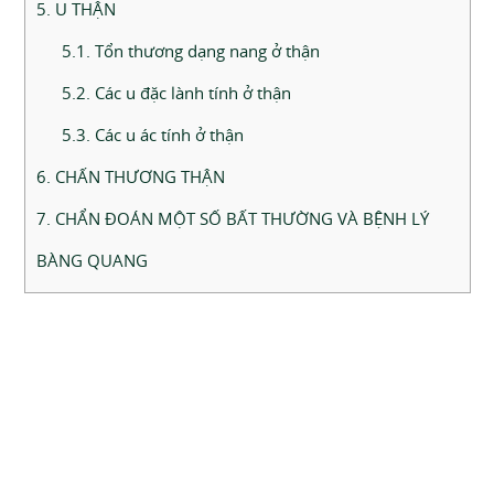
5. U THẬN
5.1. Tổn thương dạng nang ở thận
5.2. Các u đặc lành tính ở thận
5.3. Các u ác tính ở thận
6. CHẤN THƯƠNG THẬN
7. CHẨN ĐOÁN MỘT SỐ BẤT THƯỜNG VÀ BỆNH LÝ
BÀNG QUANG