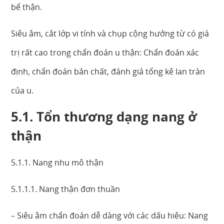
bể thận.
Siêu âm, cắt lớp vi tính và chụp cộng hưởng từ có giá
trị rất cao trong chẩn đoán u thận: Chẩn đoán xác
định, chẩn đoán bản chất, đánh giá tổng kê lan tràn
của u.
5.1. Tổn thương dạng nang ở
thận
5.1.1. Nang nhu mô thận
5.1.1.1. Nang thận đơn thuần
– Siêu âm chẩn đoán dễ dàng với các dấu hiệu: Nang