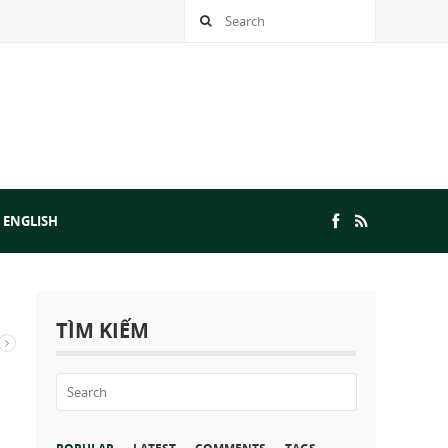
 ENGLISH
TÌM KIẾM