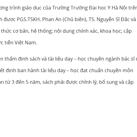
ng trình giáo dục của Trường Trường Đại học Y Hà Nội trê
h được PGS.TSKH. Phan An (Chủ biên), TS. Nguyễn Sĩ Đắc và
thức cơ bản, hệ thống; nội dung chính xác, khoa học; cập
ực tiễn Việt Nam.
thẩm định sách và tài liệu dạy – học chuyên ngành bác sĩ 
ết định ban hành tài liệu dạy – học đạt chuẩn chuyên môn
an từ 3 đến 5 năm, sách phải được chỉnh lý, bổ sung và cập