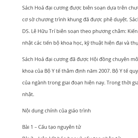
Sách Hoá đại cương được biên soạn dựa trên chươ
cơ sờ chương trình khung đã được phê duyệt. Sác
DS. Lê Hữu Trí biên soạn theo phương châm: Kiến 
nhật các tiến bộ khoa học, kỹ thuật hiện đại và th
Sách Hoá đại cương đã được Hội đồng chuyên môn 
khoa của Bộ Y tế thâm định năm 2007. Bộ Y tế quy
của ngành trong giai đoạn hiện nay. Trong thời gi
nhật.
Nội dung chính của giáo trình
Bài 1 – Cấu tạo nguyên tử