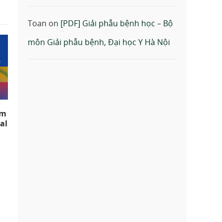
Toan
on
[PDF] Giải phẫu bệnh học – Bộ
môn Giải phẫu bệnh, Đại học Y Hà Nội
âm
al