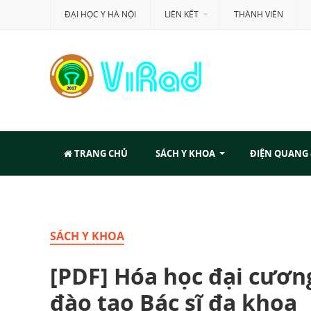
ĐẠI HỌC Y HÀ NỘI
LIÊN KẾT
THÀNH VIÊN
TRANG CHỦ
SÁCH Y KHOA
ĐIỆN QUANG
SÁCH Y KHOA
[PDF] Hóa học đại cương
đào tạo Bác sĩ đa khoa