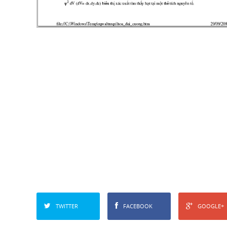
TWITTER
FACEBOOK
GOOGLE+