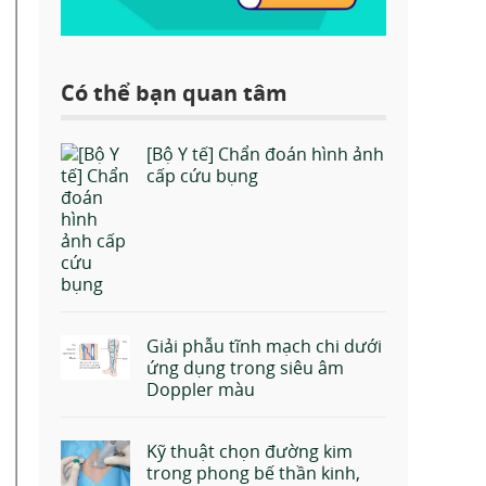
Có thể bạn quan tâm
[Bộ Y tế] Chẩn đoán hình ảnh
cấp cứu bụng
Giải phẫu tĩnh mạch chi dưới
ứng dụng trong siêu âm
Doppler màu
Kỹ thuật chọn đường kim
trong phong bế thần kinh,