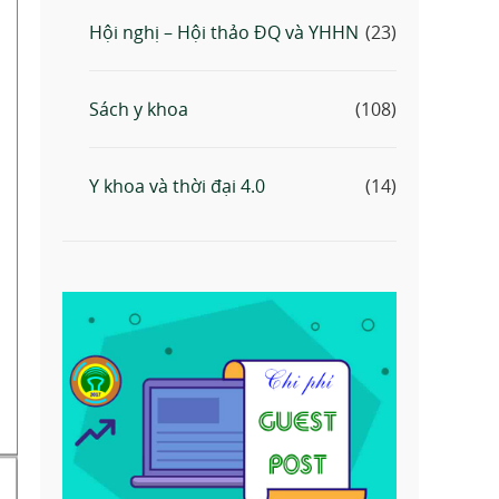
Hội nghị – Hội thảo ĐQ và YHHN
(23)
Sách y khoa
(108)
Y khoa và thời đại 4.0
(14)