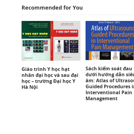
Recommended for You
Sách kiểm soát đau
Giáo trình Y học hạt
dưới hướng dẫn siê
nhân đại học và sau đại
âm: Atlas of Ultras
học – trường Đại học Y
Guided Procedures i
Hà Nội
Interventional Pain
Management