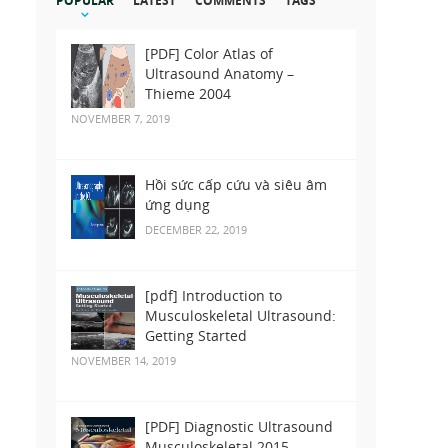
POPULAR
LATEST
COMMENTS
TAGS
[PDF] Color Atlas of
Ultrasound Anatomy –
Thieme 2004
NOVEMBER 7, 2019
Hồi sức cấp cứu và siêu âm
ứng dụng
DECEMBER 22, 2019
[pdf] Introduction to
Musculoskeletal Ultrasound:
Getting Started
NOVEMBER 14, 2019
[PDF] Diagnostic Ultrasound
Musculoskeletal 2015