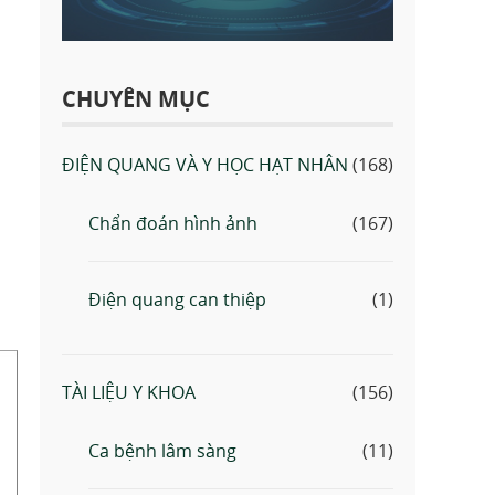
CHUYÊN MỤC
ĐIỆN QUANG VÀ Y HỌC HẠT NHÂN
(168)
Chẩn đoán hình ảnh
(167)
Điện quang can thiệp
(1)
TÀI LIỆU Y KHOA
(156)
Ca bệnh lâm sàng
(11)