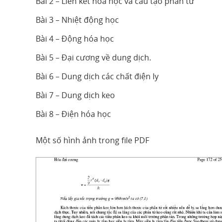
Bài 2 – Liên kết hóa học và cấu tạo phân tử
Bài 3 – Nhiệt động học
Bài 4 – Động hóa học
Bài 5 – Đại cương về dung dịch.
Bài 6 – Dung dịch các chất điện ly
Bài 7 – Dung dịch keo
Bài 8 – Điện hóa học
Một số hình ảnh trong file PDF