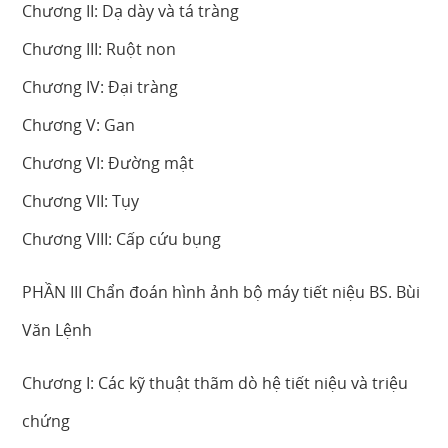
Chương II: Dạ dày và tá tràng
Chương III: Ruột non
Chương IV: Đại tràng
Chương V: Gan
Chương VI: Đường mật
Chương VII: Tụy
Chương VIII: Cấp cứu bụng
PHẦN III Chẩn đoán hình ảnh bộ máy tiết niệu BS. Bùi
Văn Lệnh
Chương I: Các kỹ thuật thãm dò hệ tiết niệu và triệu
chứng