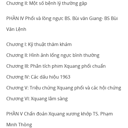
Chương II: Một số bệnh lý thường gặp
PHẦN IV Phổi và lồng ngực BS. Bùi văn Giang- BS Bùi
Văn Lệnh
Chương I: Kỹ thuật thăm khám
Chương II: Hình ảnh lổng ngực bình thường
Chương III: Phân tích phim Xquang phổi chuẩn
Chương IV: Các dấu hiộu 1963
Chương V: Triệu chứng Xquang phổi và các hội chứng
Chương VI: Xquang lâm sàng
PHẦN V Chẩn đoán Xquang xương khớp TS. Phạm
Minh Thòng