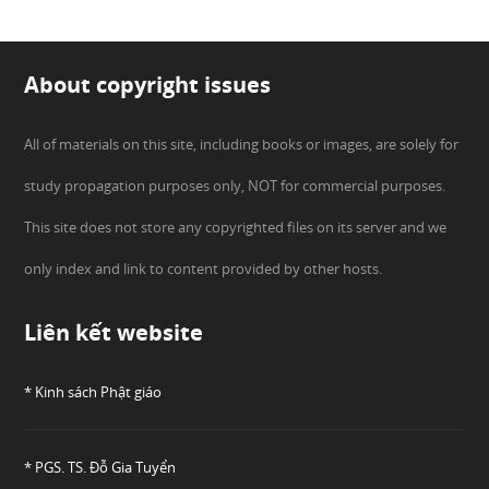
About copyright issues
All of materials on this site, including books or images, are solely for
study propagation purposes only, NOT for commercial purposes.
This site does not store any copyrighted files on its server and we
only index and link to content provided by other hosts.
Liên kết website
* Kinh sách Phật giáo
* PGS. TS. Đỗ Gia Tuyển