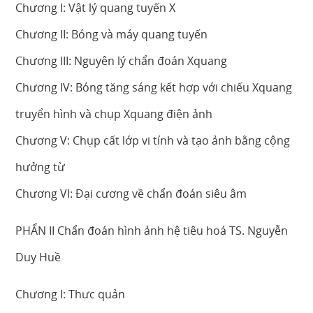
Chương I: Vật lý quang tuyến X
Chương II: Bóng và máy quang tuyến
Chương III: Nguyên lý chẩn đoán Xquang
Chương IV: Bóng tăng sáng kết hợp với chiếu Xquang
truyển hình và chụp Xquang điện ảnh
Chương V: Chụp cất lớp vi tính và tạo ảnh bằng cộng
hưởng từ
Chương VI: Đại cương về chẩn đoán siêu âm
PHẨN II Chẩn đoán hình ảnh hệ tiêu hoá TS. Nguyễn
Duy Huề
Chương I: Thực quản