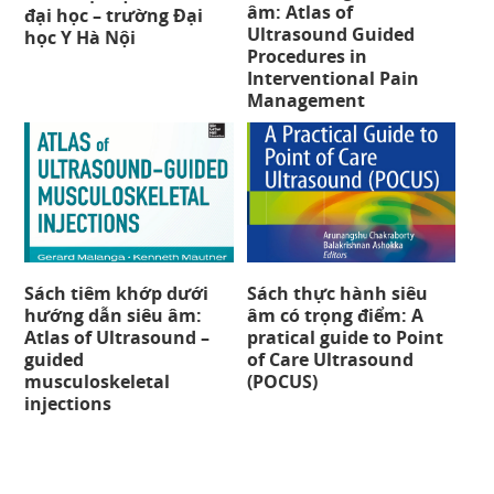
âm: Atlas of
đại học – trường Đại
Ultrasound Guided
học Y Hà Nội
Procedures in
Interventional Pain
Management
Sách tiêm khớp dưới
Sách thực hành siêu
hướng dẫn siêu âm:
âm có trọng điểm: A
Atlas of Ultrasound –
pratical guide to Point
guided
of Care Ultrasound
musculoskeletal
(POCUS)
injections