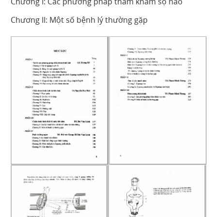
Chương I: Các phương pháp thăm khám sọ não
Chương II: Một số bệnh lý thường gặp