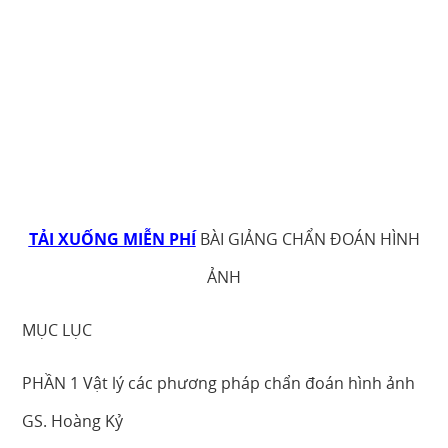
TẢI XUỐNG MIỄN PHÍ
BÀI GIẢNG CHẨN ĐOÁN HÌNH
ẢNH
MỤC LỤC
PHẦN 1 Vật lý các phương pháp chẩn đoán hình ảnh
GS. Hoàng Kỷ