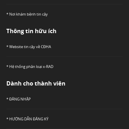
* Nơi khám bệnh tin cậy
Thông tin hữu ích
* Website tin cậy về CĐHA
* Hệ thống phân loại x-RAD
Dành cho thành viên
* ĐĂNG NHẬP
* HƯỚNG DẪN ĐĂNG KÝ