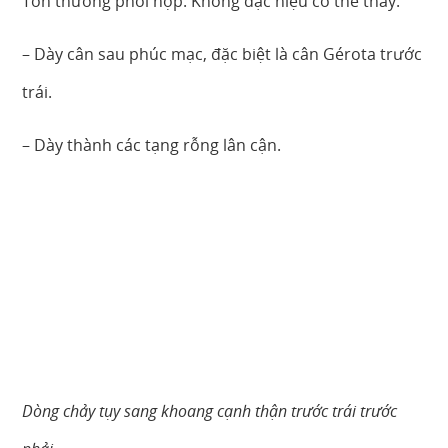
Tổn thương phối hợp: Không đặc hiệu có thể thấy:
– Dày cân sau phúc mạc, đặc biệt là cân Gérota trước
trái.
– Dày thành các tạng rỗng lân cận.
Dòng chảy tụy sang khoang cạnh thận trước trái trước