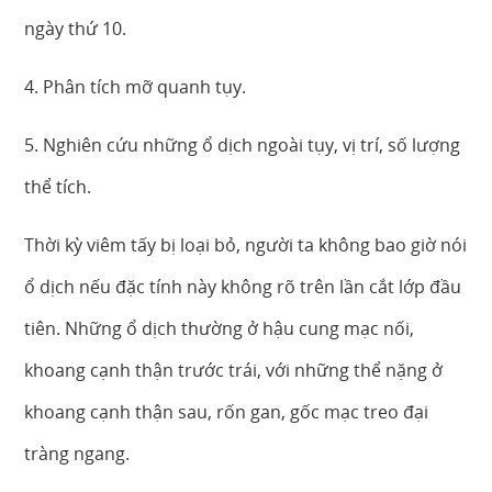
ngày thứ 10.
4. Phân tích mỡ quanh tụy.
5. Nghiên cứu những ổ dịch ngoài tụy, vị trí, số lượng
thể tích.
Thời kỳ viêm tấy bị loại bỏ, người ta không bao giờ nói
ổ dịch nếu đặc tính này không rõ trên lần cắt lớp đầu
tiên. Những ổ dịch thường ở hậu cung mạc nối,
khoang cạnh thận trước trái, với những thể nặng ở
khoang cạnh thận sau, rốn gan, gốc mạc treo đại
tràng ngang.