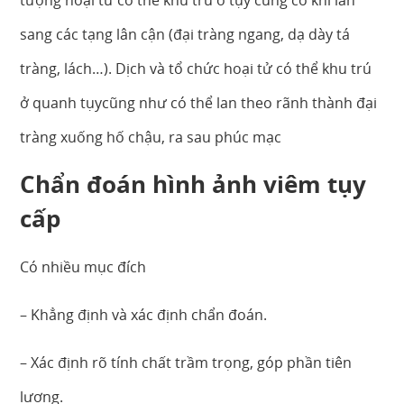
tượng hoại tử có thể khu trú ở tụy cũng có khi lan
sang các tạng lân cận (đại tràng ngang, dạ dày tá
tràng, lách…). Dịch và tổ chức hoại tử có thể khu trú
ở quanh tụycũng như có thể lan theo rãnh thành đại
tràng xuống hố chậu, ra sau phúc mạc
Chẩn đoán hình ảnh viêm tụy
cấp
Có nhiều mục đích
– Khẳng định và xác định chẩn đoán.
– Xác định rõ tính chất trầm trọng, góp phần tiên
lượng.