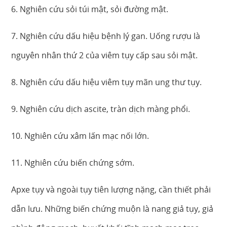
6. Nghiên cứu sỏi túi mật, sỏi đường mật.
7. Nghiên cứu dấu hiệu bệnh lý gan. Uống rượu là
nguyên nhân thứ 2 của viêm tụy cấp sau sỏi mật.
8. Nghiên cứu dấu hiệu viêm tụy mãn ung thư tụy.
9. Nghiên cứu dịch ascite, tràn dịch màng phổi.
10. Nghiên cứu xâm lấn mạc nối lớn.
11. Nghiên cứu biến chứng sớm.
Apxe tụy và ngoài tụy tiên lượng nặng, cần thiết phải
dẫn lưu. Những biến chứng muộn là nang giả tụy, giả