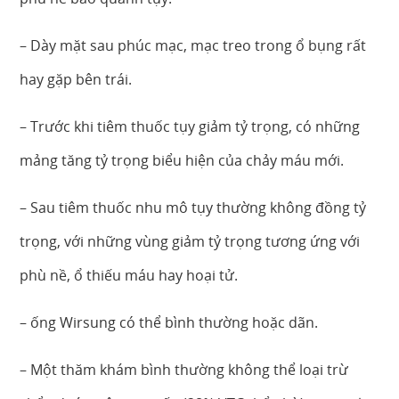
– Dày mặt sau phúc mạc, mạc treo trong ổ bụng rất
hay gặp bên trái.
– Trước khi tiêm thuốc tụy giảm tỷ trọng, có những
mảng tăng tỷ trọng biểu hiện của chảy máu mới.
– Sau tiêm thuốc nhu mô tụy thường không đồng tỷ
trọng, với những vùng giảm tỷ trọng tương ứng với
phù nề, ổ thiếu máu hay hoại tử.
– ống Wirsung có thể bình thường hoặc dãn.
– Một thăm khám bình thường không thể loại trừ