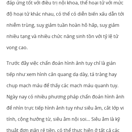
đáp ứng tốt với điều trị nội khoa, thể hoại tử với mức
độ hoại tử khác nhau, có thể có diễn biến xấu dẫn tới
nhiễm trùng, suy giảm tuần hoàn hô hấp, suy giảm
nhiều tạng và nhiều chức năng sinh tồn với tỷ lệ tử
vong cao.
Trước đây việc chẩn đoán hình ảnh tụy chỉ là gián
tiếp như xem hình cản quang dạ dày, tá tràng hay
chụp mạch máu để thấy các mạch máu quanh tụy.
Ngày nay có nhiều phương pháp chẩn đoán hình ảnh
để nhìn trực tiếp hình ảnh tụy như siêu âm, cắt lớp vi
tính, cộng hưởng từ, siêu âm nội soi… Siêu âm là kỹ
thuật đơn giản rẻ tiền, có thể thực hiện ở tất cả các