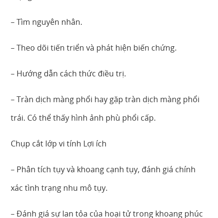
– Tìm nguyên nhân.
– Theo dõi tiến triển và phát hiện biến chứng.
– Hướng dẫn cách thức điều trị.
– Tràn dịch màng phổi hay gặp tràn dịch màng phổi
trái. Có thể thấy hình ảnh phù phổi cấp.
Chụp cắt lớp vi tính Lợi ích
– Phân tích tụy và khoang cạnh tụy, đánh giá chính
xác tình trạng nhu mô tụy.
– Đánh giá sự lan tỏa của hoại tử trong khoang phúc