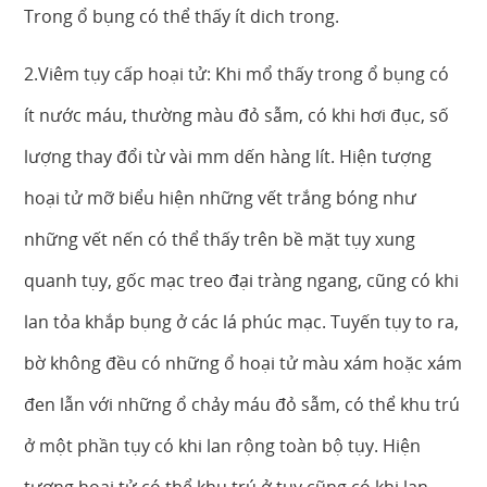
Trong ổ bụng có thể thấy ít dich trong.
2.Viêm tụy cấp hoại tử: Khi mổ thấy trong ổ bụng có
ít nước máu, thường màu đỏ sẫm, có khi hơi đục, số
lượng thay đổi từ vài mm dến hàng lít. Hiện tượng
hoại tử mỡ biểu hiện những vết trắng bóng như
những vết nến có thể thấy trên bề mặt tụy xung
quanh tụy, gốc mạc treo đại tràng ngang, cũng có khi
lan tỏa khắp bụng ở các lá phúc mạc. Tuyến tụy to ra,
bờ không đều có những ổ hoại tử màu xám hoặc xám
đen lẫn với những ổ chảy máu đỏ sẫm, có thể khu trú
ở một phần tụy có khi lan rộng toàn bộ tụy. Hiện