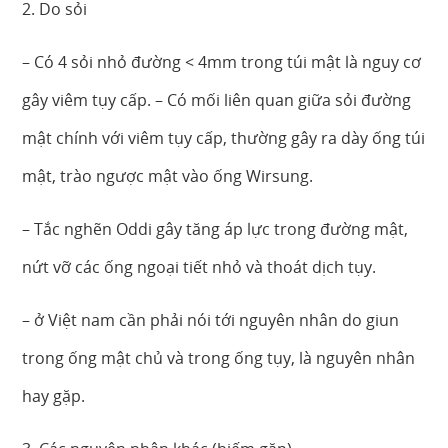
2. Do sỏi
– Có 4 sỏi nhỏ đường < 4mm trong túi mật là nguy cơ
gây viêm tụy cấp. – Có mối liên quan giữa sỏi đường
mật chính với viêm tụy cấp, thường gây ra dày ống túi
mật, trào ngược mật vào ống Wirsung.
– Tắc nghẽn Oddi gây tăng áp lực trong đường mật,
nứt vỡ các ống ngoại tiết nhỏ và thoát dịch tụy.
– ở Việt nam cần phải nói tới nguyên nhân do giun
trong ống mật chủ và trong ống tụy, là nguyên nhân
hay gặp.