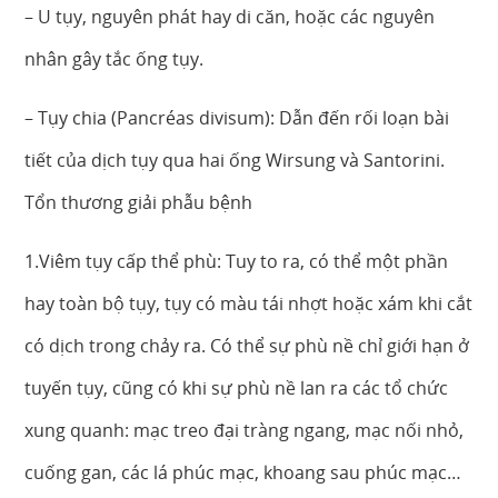
– U tụy, nguyên phát hay di căn, hoặc các nguyên
nhân gây tắc ống tụy.
– Tụy chia (Pancréas divisum): Dẫn đến rối loạn bài
tiết của dịch tụy qua hai ống Wirsung và Santorini.
Tổn thương giải phẫu bệnh
1.Viêm tụy cấp thể phù: Tuy to ra, có thể một phần
hay toàn bộ tụy, tụy có màu tái nhợt hoặc xám khi cắt
có dịch trong chảy ra. Có thể sự phù nề chỉ giới hạn ở
tuyến tụy, cũng có khi sự phù nề lan ra các tổ chức
xung quanh: mạc treo đại tràng ngang, mạc nối nhỏ,
cuống gan, các lá phúc mạc, khoang sau phúc mạc…