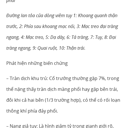
phải
Đường lan tỏa của dòng viêm tụy 1: Khoang quanh thận
trước, 2: Phía sau khoang mạc nối, 3: Mạc treo đại tràng
ngang, 4: Mạc treo, 5: Dạ dày, 6: Tá tràng, 7: Tụy, 8: Đại
tràng ngang, 9: Quai ruột, 10: Thận trái.
Phát hiện những biến chứng
– Tràn dịch khu trú: Cổ trướng thường gặp 7%, trong
thể nặng thấy tràn dịch màng phổi hay gặp bên trái,
đôi khi cả hai bên (1/3 trường hợp), có thể có rối loạn
thông khí phía đáy phổi.
– Nang giả tụy: Là hình giảm tỷ trong gianh giới rõ,