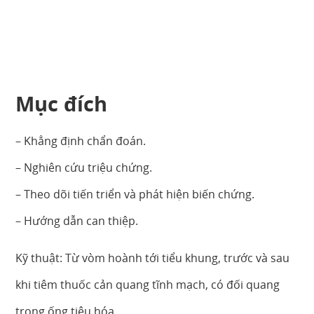
Mục đích
– Khẳng định chẩn đoán.
– Nghiên cứu triệu chứng.
– Theo dõi tiến triển và phát hiện biến chứng.
– Hướng dẫn can thiệp.
Kỹ thuật: Từ vòm hoành tới tiểu khung, trước và sau
khi tiêm thuốc cản quang tĩnh mạch, có đối quang
trong ống tiêu hóa.