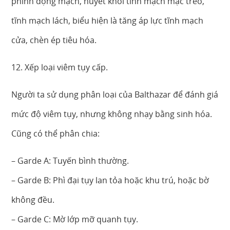
phình động mạch, huyết khối tĩnh mạch mạc treo,
tĩnh mạch lách, biểu hiện là tăng áp lực tĩnh mạch
cửa, chèn ép tiêu hóa.
12. Xếp loại viêm tụy cấp.
Người ta sử dụng phân loại của Balthazar để đánh giá
mức độ viêm tụy, nhưng không nhạy bằng sinh hóa.
Cũng có thể phân chia:
– Garde A: Tuyến bình thường.
– Garde B: Phì đại tụy lan tỏa hoặc khu trú, hoặc bờ
không đều.
– Garde C: Mờ lớp mỡ quanh tụy.