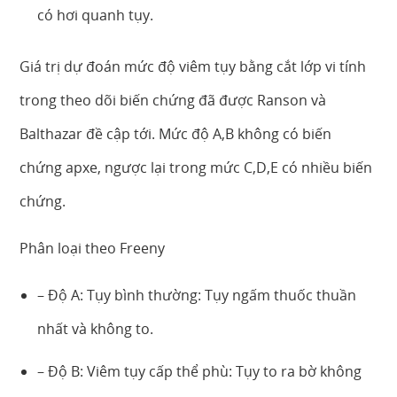
có hơi quanh tụy.
Giá trị dự đoán mức độ viêm tụy bằng cắt lớp vi tính
trong theo dõi biến chứng đã được Ranson và
Balthazar đề cập tới. Mức độ A,B không có biến
chứng apxe, ngược lại trong mức C,D,E có nhiều biến
chứng.
Phân loại theo Freeny
– Độ A: Tụy bình thường: Tụy ngấm thuốc thuần
nhất và không to.
– Độ B: Viêm tụy cấp thể phù: Tụy to ra bờ không