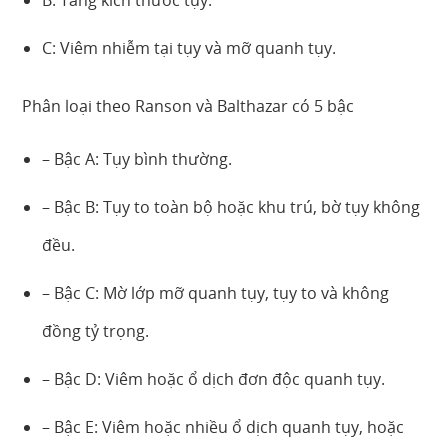
C: Viêm nhiễm tại tụy và mỡ quanh tụy.
Phân loại theo Ranson và Balthazar có 5 bậc
– Bậc A: Tụy bình thường.
– Bậc B: Tụy to toàn bộ hoặc khu trú, bờ tụy không
đều.
– Bậc C: Mờ lớp mỡ quanh tụy, tụy to và không
đồng tỷ trọng.
– Bậc D: Viêm hoặc ổ dịch đơn độc quanh tụy.
– Bậc E: Viêm hoặc nhiều ổ dịch quanh tụy, hoặc