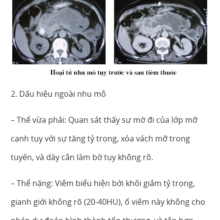
2. Dấu hiệu ngoài nhu mô
– Thể vừa phải: Quan sát thấy sự mờ đi của lớp mỡ
cạnh tụy với sự tăng tỷ trọng, xóa vách mỡ trong
tuyến, và dày cân làm bờ tụy không rõ.
– Thể nặng: Viêm biểu hiện bới khối giảm tỷ trọng,
gianh giới không rõ (20-40HU), ổ viêm này không cho