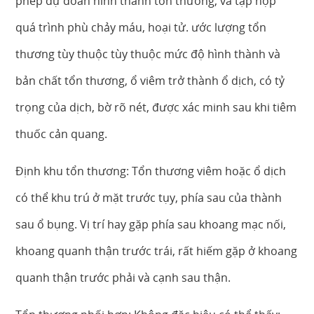
phép dự đoán hình thành tổn thương, và tập hợp
quá trình phù chảy máu, hoại tử. ước lượng tổn
thương tùy thuộc tùy thuộc mức độ hình thành và
bản chất tổn thương, ổ viêm trở thành ổ dịch, có tỷ
trọng của dịch, bờ rõ nét, được xác minh sau khi tiêm
thuốc cản quang.
Định khu tổn thương: Tổn thương viêm hoặc ổ dịch
có thể khu trú ở mặt trước tụy, phía sau của thành
sau ổ bụng. Vị trí hay gặp phía sau khoang mạc nối,
khoang quanh thận trước trái, rất hiếm gặp ở khoang
quanh thận trước phải và cạnh sau thận.