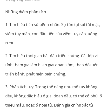
Những điểm phân tích
1. Tìm hiểu tiền sử bệnh nhân. Sự tồn tại sỏi túi mật,
viêm tụy mãn, cơn đầu tiên của viêm tụy cấp, uống
rượu.
2. Tìm hiểu thời gian bắt đầu triệu chứng. Cắt lớp vi
tính tham gia làm bilan giai đoạn sớm, theo dõi tiến
triển bệnh, phát hiện biến chứng.
3. Phân tích tụy: Trong thể nặng nhu mô tụy không
đều, không đặc hiệu ở giai đoạn đầu, có thể có phù, ổ
thiếu máu, hoặc ổ hoại tử. Đánh gía chính xác từ