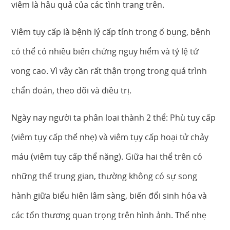
viêm là hậu quả của các tình trạng trên.
Viêm tụy cấp là bệnh lý cấp tính trong ổ bụng, bệnh
có thể có nhiều biến chứng nguy hiểm và tỷ lệ tử
vong cao. Vì vậy cần rất thận trọng trong quá trình
chẩn đoán, theo dõi và điều trị.
Ngày nay người ta phân loại thành 2 thể: Phù tụy cấp
(viêm tụy cấp thể nhẹ) và viêm tụy cấp hoại tử chảy
máu (viêm tụy cấp thể nặng). Giữa hai thể trên có
những thể trung gian, thường không có sự song
hành giữa biểu hiện lâm sàng, biến đổi sinh hóa và
các tổn thương quan trọng trên hình ảnh. Thể nhẹ