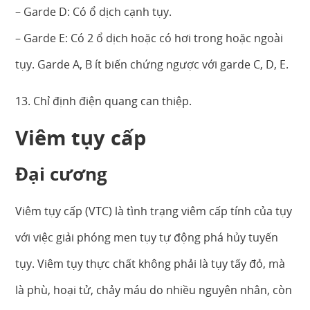
– Garde D: Có ổ dịch cạnh tụy.
– Garde E: Có 2 ổ dịch hoặc có hơi trong hoặc ngoài
tụy. Garde A, B ít biến chứng ngược với garde C, D, E.
13. Chỉ định điện quang can thiệp.
Viêm tụy cấp
Đại cương
Viêm tụy cấp (VTC) là tình trạng viêm cấp tính của tụy
với việc giải phóng men tụy tự động phá hủy tuyến
tụy. Viêm tụy thực chất không phải là tụy tấy đỏ, mà
là phù, hoại tử, chảy máu do nhiều nguyên nhân, còn