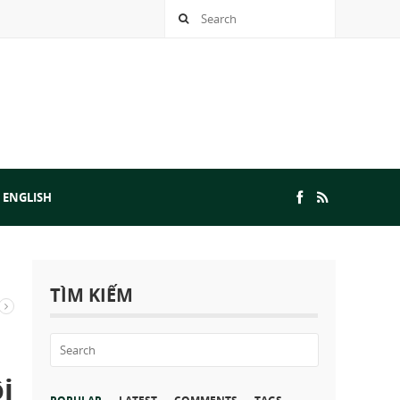
 ENGLISH
TÌM KIẾM
i