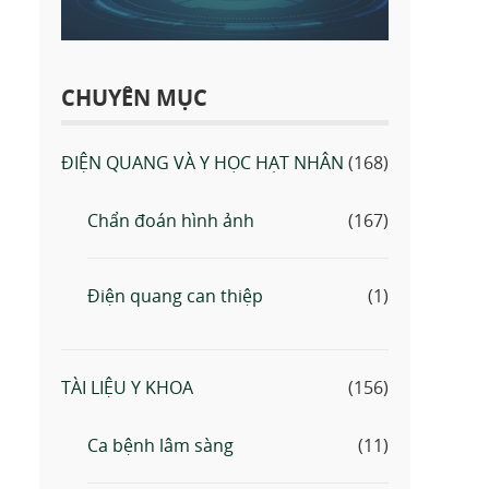
CHUYÊN MỤC
ĐIỆN QUANG VÀ Y HỌC HẠT NHÂN
(168)
Chẩn đoán hình ảnh
(167)
Điện quang can thiệp
(1)
TÀI LIỆU Y KHOA
(156)
Ca bệnh lâm sàng
(11)