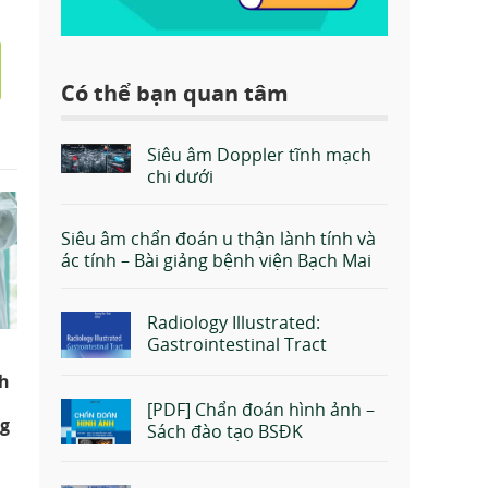
Có thể bạn quan tâm
Siêu âm Doppler tĩnh mạch
chi dưới
Siêu âm chẩn đoán u thận lành tính và
ác tính – Bài giảng bệnh viện Bạch Mai
Radiology Illustrated:
Gastrointestinal Tract
h
[PDF] Chẩn đoán hình ảnh –
g
Sách đào tạo BSĐK