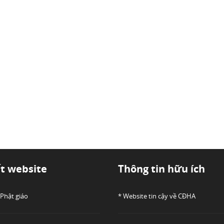
ết website
Thông tin hữu ích
 Phật giáo
* Website tin cậy về CĐHA