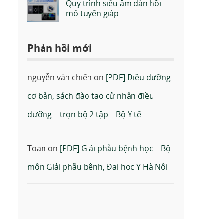
Quy trình siêu âm đàn hồi
mô tuyến giáp
Phản hồi mới
nguyễn văn chiến
on
[PDF] Điều dưỡng
cơ bản, sách đào tạo cử nhân điều
dưỡng – trọn bộ 2 tập – Bộ Y tế
Toan
on
[PDF] Giải phẫu bệnh học – Bộ
môn Giải phẫu bệnh, Đại học Y Hà Nội