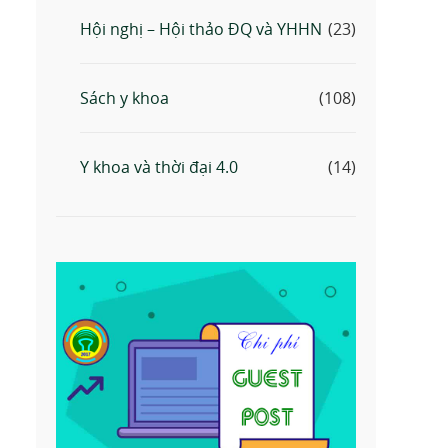
Hội nghị – Hội thảo ĐQ và YHHN
(23)
Sách y khoa
(108)
Y khoa và thời đại 4.0
(14)