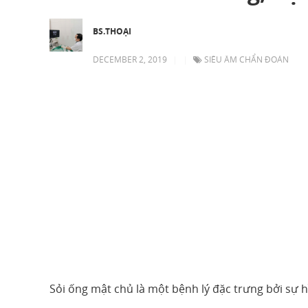
BS.THOẠI
DECEMBER 2, 2019
|
|
SIÊU ÂM CHẨN ĐOÁN
Sỏi ống mật chủ là một bệnh lý đặc trưng bởi sự 