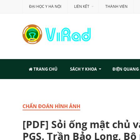
ĐẠI HỌC Y HÀ NỘI
LIÊN KẾT
THÀNH VIÊN
TRANG CHỦ
SÁCH Y KHOA
ĐIỆN QUANG
CHẨN ĐOÁN HÌNH ẢNH
[PDF] Sỏi ống mật chủ v
PGS. Trần Bảo Long, Bộ