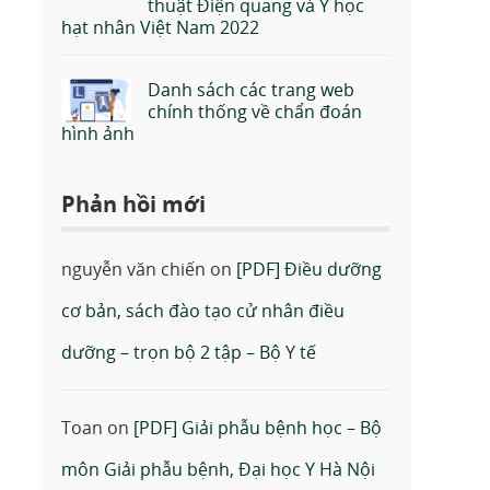
thuật Điện quang và Y học
hạt nhân Việt Nam 2022
Danh sách các trang web
chính thống về chẩn đoán
hình ảnh
Phản hồi mới
nguyễn văn chiến
on
[PDF] Điều dưỡng
cơ bản, sách đào tạo cử nhân điều
dưỡng – trọn bộ 2 tập – Bộ Y tế
Toan
on
[PDF] Giải phẫu bệnh học – Bộ
môn Giải phẫu bệnh, Đại học Y Hà Nội