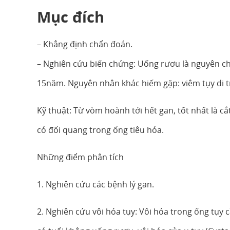
Mục đích
– Khẳng định chẩn đoán.
– Nghiên cứu biến chứng: Uống rượu là nguyên ch
15năm. Nguyên nhân khác hiếm gặp: viêm tụy di tr
Kỹ thuật: Từ vòm hoành tới hết gan, tốt nhất là c
có đối quang trong ống tiêu hóa.
Những điểm phân tích
1. Nghiên cứu các bệnh lý gan.
2. Nghiên cứu vôi hóa tụy: Vôi hóa trong ống tụy 