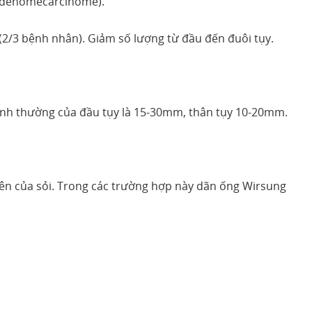
tadenomecarcinome).
 (2/3 bệnh nhân). Giảm số lượng từ đầu đến đuôi tụy.
bình thường của đầu tụy là 15-30mm, thân tụy 10-20mm.
rên của sỏi. Trong các trường hợp này dãn ống Wirsung