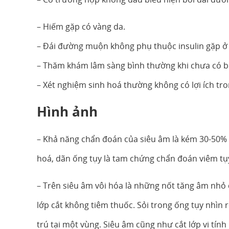
– Hiếm gặp có vàng da.
– Đái đường muộn không phụ thuộc insulin gặp ở 
– Thăm khám lâm sàng bình thường khi chưa có b
– Xét nghiệm sinh hoá thường không có lợi ích tr
Hình ảnh
– Khả năng chẩn đoán của siêu âm là kém 30-50% tro
hoá, dãn ống tụy là tam chứng chẩn đoán viêm tụ
– Trên siêu âm vôi hóa là những nốt tăng âm nhỏ có
lớp cắt không tiêm thuốc. Sỏi trong ống tụy nhìn r
trú tại một vùng. Siêu âm cũng như cắt lớp vi tín