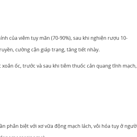
ính của viêm tụy mãn (70-90%), sau khi nghiện rượu 10-
uyền, cường cận giáp trạng, tăng tiết nhày.
ắt xoắn ốc, trước và sau khi tiêm thuốc cản quang tĩnh mạch,
cần phân biệt với xơ vữa động mạch lách, vôi hóa tụy ở ngườ