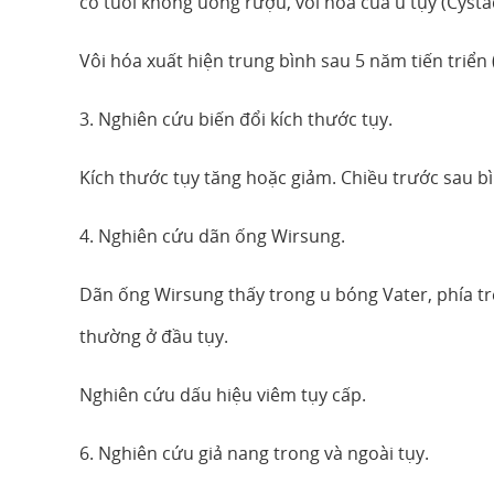
có tuổi không uống rượu, vôi hóa của u tụy (Cys
Vôi hóa xuất hiện trung bình sau 5 năm tiến triển
3. Nghiên cứu biến đổi kích thước tụy.
Kích thước tụy tăng hoặc giảm. Chiều trước sau 
4. Nghiên cứu dãn ống Wirsung.
Dãn ống Wirsung thấy trong u bóng Vater, phía t
thường ở đầu tụy.
Nghiên cứu dấu hiệu viêm tụy cấp.
6. Nghiên cứu giả nang trong và ngoài tụy.