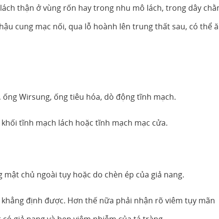
 lách thận ở vùng rốn hay trong nhu mô lách, trong dây chằ
 hậu cung mạc nối, qua lỗ hoành lên trung thất sau, có thể 
 ống Wirsung, ống tiêu hóa, dò động tĩnh mạch.
 khối tĩnh mạch lách hoặc tĩnh mạch mạc cửa.
g mật chủ ngoài tụy hoặc do chèn ép của giả nang.
ó khẳng định được. Hơn thế nữa phải nhận rõ viêm tụy mãn