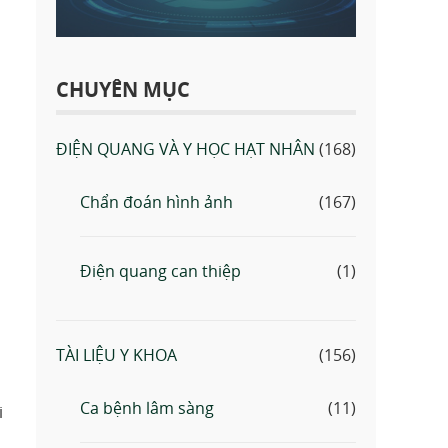
CHUYÊN MỤC
ĐIỆN QUANG VÀ Y HỌC HẠT NHÂN
(168)
Chẩn đoán hình ảnh
(167)
Điện quang can thiệp
(1)
TÀI LIỆU Y KHOA
(156)
Ca bệnh lâm sàng
(11)
i