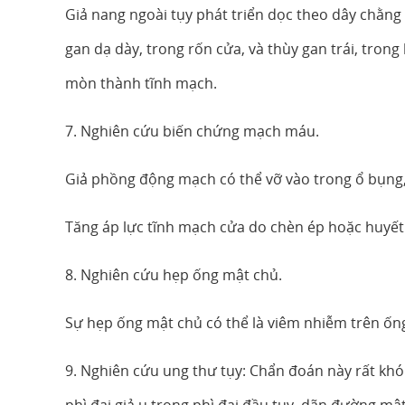
Giả nang ngoài tụy phát triển dọc theo dây chằng
gan dạ dày, trong rốn cửa, và thùy gan trái, trong
mòn thành tĩnh mạch.
7. Nghiên cứu biến chứng mạch máu.
Giả phồng động mạch có thể vỡ vào trong ổ bụng,
Tăng áp lực tĩnh mạch cửa do chèn ép hoặc huyết
8. Nghiên cứu hẹp ống mật chủ.
Sự hẹp ống mật chủ có thể là viêm nhiễm trên ốn
9. Nghiên cứu ung thư tụy: Chẩn đoán này rất kh