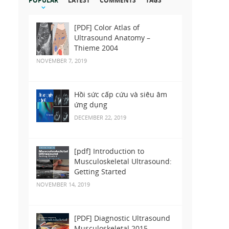
POPULAR
LATEST
COMMENTS
TAGS
[PDF] Color Atlas of
Ultrasound Anatomy –
Thieme 2004
NOVEMBER 7, 2019
Hồi sức cấp cứu và siêu âm
ứng dụng
DECEMBER 22, 2019
[pdf] Introduction to
Musculoskeletal Ultrasound:
Getting Started
NOVEMBER 14, 2019
[PDF] Diagnostic Ultrasound
Musculoskeletal 2015