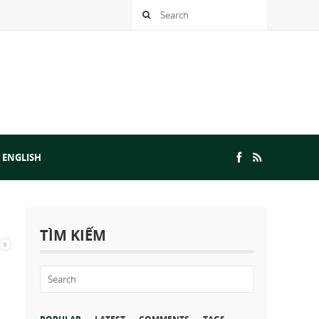
 ENGLISH
TÌM KIẾM