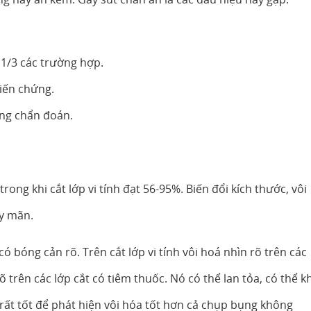
1/3 các trường hợp.
iến chứng.
ong chẩn đoán.
ng khi cắt lớp vi tính đạt 56-95%. Biến đổi kích thước, vôi
y mãn.
 bóng cản rõ. Trên cắt lớp vi tính vôi hoá nhìn rõ trên các
õ trên các lớp cắt có tiêm thuốc. Nó có thể lan tỏa, có thể k
h rất tốt để phát hiện vôi hóa tốt hơn cả chụp bụng không