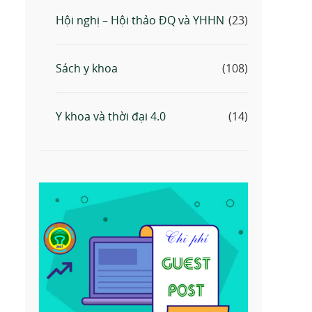
Hội nghị – Hội thảo ĐQ và YHHN
(23)
Sách y khoa
(108)
Y khoa và thời đại 4.0
(14)