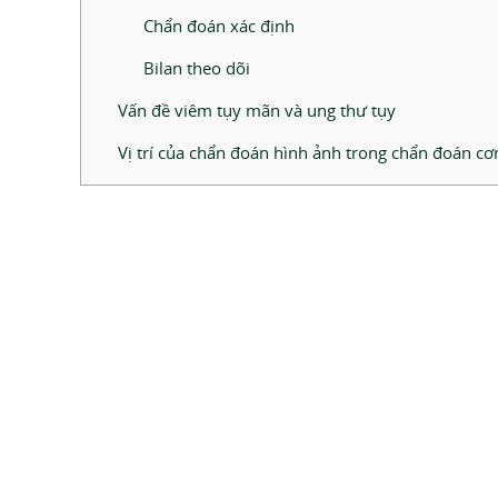
Chẩn đoán xác định
Bilan theo dõi
Vấn đề viêm tụy mãn và ung thư tụy
Vị trí của chẩn đoán hình ảnh trong chẩn đoán c