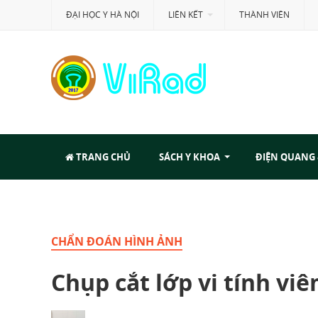
ĐẠI HỌC Y HÀ NỘI
LIÊN KẾT
THÀNH VIÊN
TRANG CHỦ
SÁCH Y KHOA
ĐIỆN QUANG
CHẨN ĐOÁN HÌNH ẢNH
Chụp cắt lớp vi tính vi