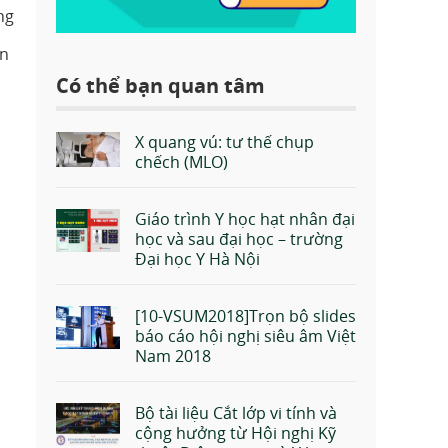
ng
ăn
Có thể bạn quan tâm
X quang vú: tư thế chụp
chếch (MLO)
Giáo trình Y học hạt nhân đại
học và sau đại học – trường
Đại học Y Hà Nội
[10-VSUM2018]Trọn bộ slides
báo cáo hội nghị siêu âm Việt
Nam 2018
Bộ tài liệu Cắt lớp vi tính và
cộng hưởng từ Hội nghị Kỹ