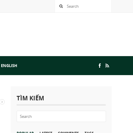
 ENGLISH
TÌM KIẾM