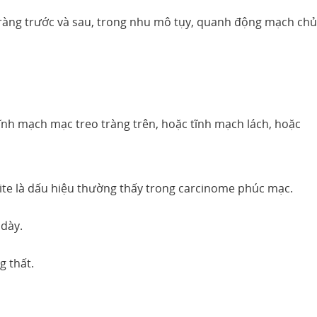
 tràng trước và sau, trong nhu mô tụy, quanh động mạch chủ
tĩnh mạch mạc treo tràng trên, hoặc tĩnh mạch lách, hoặc
cite là dấu hiệu thường thấy trong carcinome phúc mạc.
 dày.
g thất.