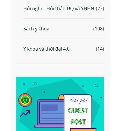
Hội nghị – Hội thảo ĐQ và YHHN
(23)
Sách y khoa
(108)
Y khoa và thời đại 4.0
(14)