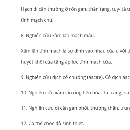
Hạch di căn thường ở rốn gan, thân tạng, tụy- tá
tĩnh mạch chủ.
8. Nghiên cứu xâm lấn mạch máu.
Xâm lấn tĩnh mạch là sự dính vào nhau của u với 
huyết khối của tăng áp lực tĩnh mạch cửa.
9. Nghiên cứu dịch cổ chướng (ascite). Có dịch as
10. Nghiên cứu xâm lấn ống tiêu hóa: Tá tràng, dạ
11. Nghiên cứu di căn gan phổi, thượng thận, trun
12. Có thể chọc dò sinh thiết.