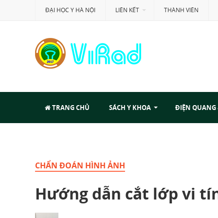
ĐẠI HỌC Y HÀ NỘI
LIÊN KẾT
THÀNH VIÊN
TRANG CHỦ
SÁCH Y KHOA
ĐIỆN QUANG
CHẨN ĐOÁN HÌNH ẢNH
Hướng dẫn cắt lớp vi tí