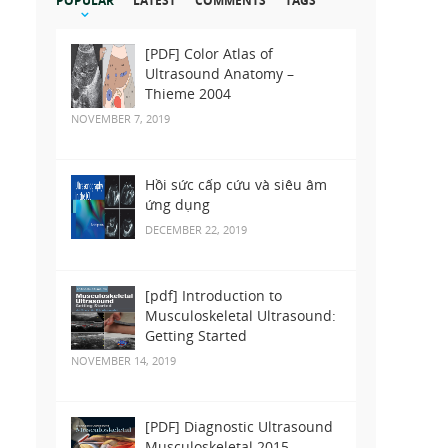
POPULAR
LATEST
COMMENTS
TAGS
[PDF] Color Atlas of
Ultrasound Anatomy –
Thieme 2004
NOVEMBER 7, 2019
Hồi sức cấp cứu và siêu âm
ứng dụng
DECEMBER 22, 2019
[pdf] Introduction to
Musculoskeletal Ultrasound:
Getting Started
NOVEMBER 14, 2019
[PDF] Diagnostic Ultrasound
Musculoskeletal 2015