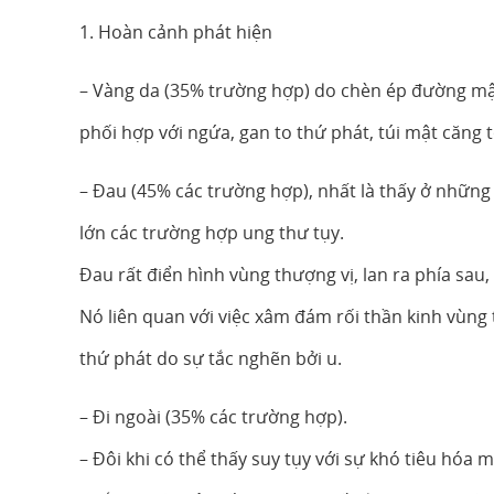
1. Hoàn cảnh phát hiện
– Vàng da (35% trường hợp) do chèn ép đường mật
phối hợp với ngứa, gan to thứ phát, túi mật căng to
– Đau (45% các trường hợp), nhất là thấy ở những 
lớn các trường hợp ung thư tụy.
Đau rất điển hình vùng thượng vị, lan ra phía sau,
Nó liên quan với việc xâm đám rối thần kinh vùng 
thứ phát do sự tắc nghẽn bởi u.
– Đi ngoài (35% các trường hợp).
– Đôi khi có thể thấy suy tụy với sự khó tiêu hóa m