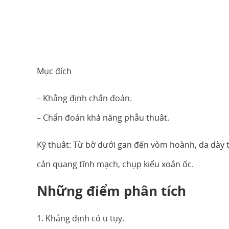
Mục đích
– Khẳng định chẩn đoán.
– Chẩn đoán khả năng phẫu thuật.
Kỹ thuật: Từ bờ dưới gan đến vòm hoành, dạ dày t
cản quang tĩnh mạch, chụp kiểu xoắn ốc.
Những điểm phân tích
1. Khắng định có u tụy.