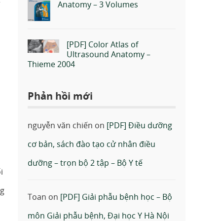
Anatomy – 3 Volumes
[PDF] Color Atlas of
Ultrasound Anatomy –
Thieme 2004
Phản hồi mới
nguyễn văn chiến
on
[PDF] Điều dưỡng
cơ bản, sách đào tạo cử nhân điều
dưỡng – trọn bộ 2 tập – Bộ Y tế
i
ng
Toan
on
[PDF] Giải phẫu bệnh học – Bộ
môn Giải phẫu bệnh, Đại học Y Hà Nội