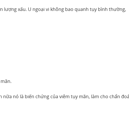
tiên lượng xấu. U ngoại vi không bao quanh tụy bình thường,
y mãn.
ơn nữa nó là biến chứng của viêm tụy mãn, làm cho chẩn đo