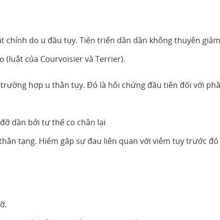
 chính do u đầu tụy. Tiến triển dần dần không thuyên giảm
 (luật của Courvoisier và Terrier).
trường hợp u thân tụy. Đó là hôi chứng đầu tiên đối với ph
 đỡ dần bởi tư thế co chân lại
thân tạng. Hiếm gặp sự đau liên quan với viêm tụy trước đó
ỡ.