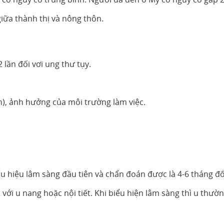
giữa thành thị và nông thôn.
 lần đối vơi ung thư tụy.
ăn), ảnh hưởng của môi trường làm việc.
u hiệu lâm sàng đầu tiên và chẩn đoán được là 4-6 tháng đố
ới u nang hoặc nội tiết. Khi biểu hiện lâm sàng thì u thườ