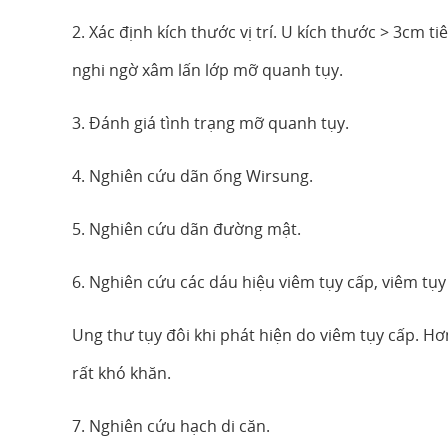
2. Xác định kích thước vị trí. U kích thước > 3cm 
nghi ngờ xâm lấn lớp mỡ quanh tụy.
3. Đánh giá tình trạng mỡ quanh tụy.
4. Nghiên cứu dãn ống Wirsung.
5. Nghiên cứu dãn đường mật.
6. Nghiên cứu các dáu hiệu viêm tụy cấp, viêm tụ
Ung thư tụy đôi khi phát hiện do viêm tụy cấp. H
rất khó khăn.
7. Nghiên cứu hạch di căn.