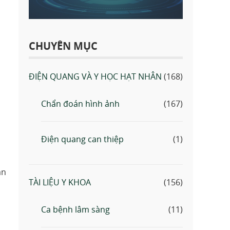
CHUYÊN MỤC
ĐIỆN QUANG VÀ Y HỌC HẠT NHÂN
(168)
Chẩn đoán hình ảnh
(167)
Điện quang can thiệp
(1)
án
TÀI LIỆU Y KHOA
(156)
Ca bệnh lâm sàng
(11)