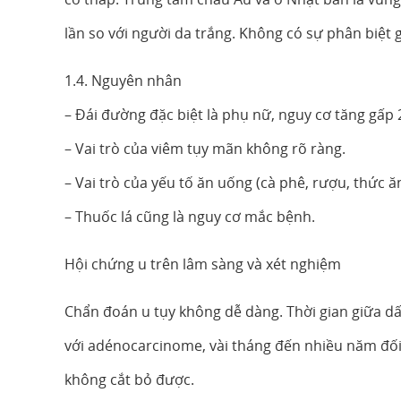
lần so với người da trắng. Không có sự phân biệt 
1.4. Nguyên nhân
– Đái đường đặc biệt là phụ nữ, nguy cơ tăng gấp 2
– Vai trò của viêm tụy mãn không rõ ràng.
– Vai trò của yếu tố ăn uống (cà phê, rượu, thức 
– Thuốc lá cũng là nguy cơ mắc bệnh.
Hội chứng u trên lâm sàng và xét nghiệm
Chẩn đoán u tụy không dễ dàng. Thời gian giữa dấ
với adénocarcinome, vài tháng đến nhiều năm đối v
không cắt bỏ được.