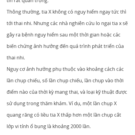
tin rất quan trọng.
Thông thường, tia X không có nguy hiểm ngay tức thì
tới thai nhi. Nhưng các nhà nghiên cứu lo ngại tia x sẽ
gây ra bệnh nguy hiểm sau một thời gian hoặc các
biến chứng ảnh hưởng đến quá trình phát triển của
thai nhi.
Nguy cơ ảnh hưởng phụ thuộc vào khoảng cách các
lần chụp chiếu, số lần chụp chiếu, lần chụp vào thời
điểm nào của thời kỳ mang thai, và loại kỹ thuật được
sử dụng trong thăm khám. Ví dụ, một lần chụp X
quang răng có liều tia X thấp hơn một lần chụp cắt
lớp vi tính ổ bụng là khoảng 2000 lần.