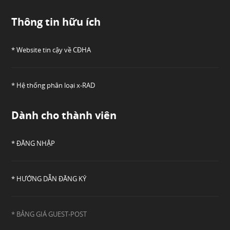
Thông tin hữu ích
* Website tin cậy về CĐHA
* Hệ thống phân loại x-RAD
Dành cho thành viên
* ĐĂNG NHẬP
* HƯỚNG DẪN ĐĂNG KÝ
* BẢNG GIÁ GUEST-POST