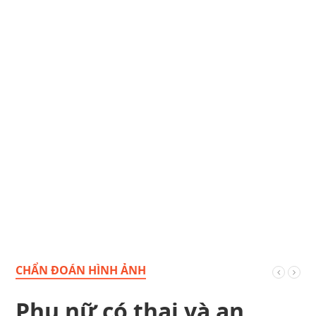
CHẨN ĐOÁN HÌNH ẢNH
Phụ nữ có thai và an