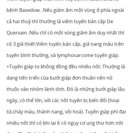
bệnh Basedow. .Nếu giảm âm một vùng ở phía ngoài
cả hai thuỳ thì thường là viêm tuyến bán cấp De
Quervain .Nếu chỉ có một vùng giảm âm duy nhất thì
có 3 giả thiết:Viêm tuyến bán cấp, giả nang máu trên
tuyến bình thường, và lymphosarcome tuyến giáp.
+Tuyến giáp to không đồng đều nhiều nốt: Thường là
dạng tiến triển của bưới giáp đơn thuần nên nó
thuộc vào nhóm lành tính. Đó là những bưới giáp lâu
ngày, có thể lớn, với các nốt tuyến bị biến đổi (hoại
tử,chảy máu, thành nang, vôi hoá). Tuyến giáp phì đại
nhiều nốt thì có khi lại ít có nguy cơ ung thư hơn nốt