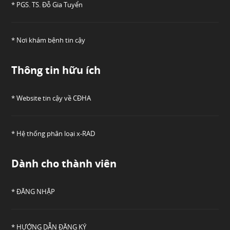
* PGS. TS. Đỗ Gia Tuyển
* Nơi khám bệnh tin cậy
Thông tin hữu ích
* Website tin cậy về CĐHA
* Hệ thống phân loại x-RAD
Dành cho thành viên
* ĐĂNG NHẬP
* HƯỚNG DẪN ĐĂNG KÝ