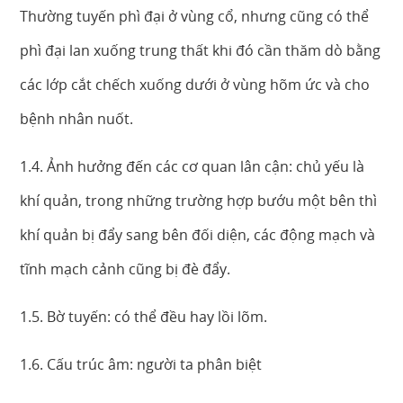
Thường tuyến phì đại ở vùng cổ, nhưng cũng có thể
phì đại lan xuống trung thất khi đó cần thăm dò bằng
các lớp cắt chếch xuống dưới ở vùng hõm ức và cho
bệnh nhân nuốt.
1.4. Ảnh hưởng đến các cơ quan lân cận: chủ yếu là
khí quản, trong những trường hợp bướu một bên thì
khí quản bị đẩy sang bên đối diện, các động mạch và
tĩnh mạch cảnh cũng bị đè đẩy.
1.5. Bờ tuyến: có thể đều hay lồi lõm.
1.6. Cấu trúc âm: người ta phân biệt