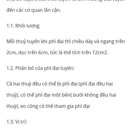
đến các cơ quan lân cận.
1.1. Khối lượng
Mỗi thuỳ tuyến khi phì đại thì chiều dày và ngang trên
2cm, dọc trên 6cm, tức là thể tích trên 12cm2.
1.2. Phân bố của phì đại tuyến:
Cả hai thuỳ đều có thể bị phì đại (phì đại đều hai
thuỳ), có thể phì đại một bên( bưới không đều hai
thuỳ), eo cũng có thể tham gia phì đại
1.3. Vị trí: