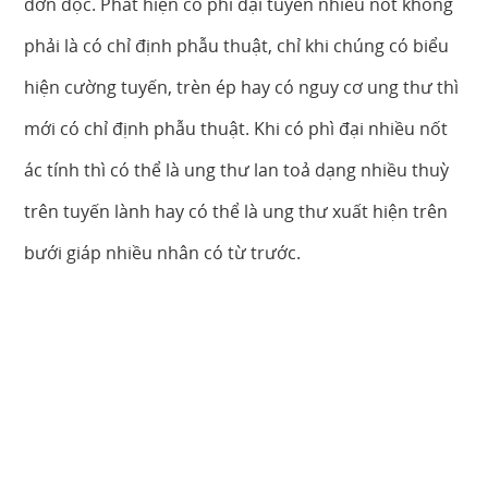
đơn độc. Phát hiện có phì đại tuyến nhiều nốt không
phải là có chỉ định phẫu thuật, chỉ khi chúng có biểu
hiện cường tuyến, trèn ép hay có nguy cơ ung thư thì
mới có chỉ định phẫu thuật. Khi có phì đại nhiều nốt
ác tính thì có thể là ung thư lan toả dạng nhiều thuỳ
trên tuyến lành hay có thể là ung thư xuất hiện trên
bưới giáp nhiều nhân có từ trước.