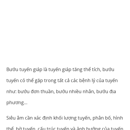
Bướu tuyến giáp là tuyến giáp tăng thể tích, bướu
tuyến có thể gặp trong tất cả các bệnh lý của tuyến
như: bướu đơn thuần, bướu nhiều nhân, bướu địa
phương…
Siêu âm cần xác định khối lượng tuyến, phân bố, hình
thể, bờ tuyến, cấu trúc tuyến và ảnh hưởng của tuyến