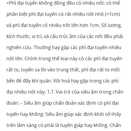
+Phì đại tuyến không đồng đều có nhiều nốt: có thể
phân biệt phì đại tuyến có rất nhiều nốt nhỏ (<1cm)
và phì đại tuyến có nhiều nốt lớn hơn 1cm. Số lượng,
kích thước, vị trí, và cấu trúc âm của các nốt đều phải
nghiên cứu. Thường hay gặp các phì đại tuyến nhiều
nốt lớn. Chính trong thể loại này có các phì đại tuyến
rất to, tuyến sa lồi vào trung thất, phì đại rất to một
bên đè đẩy khí quản. Vôi hoá hay gặp trong các phì
đại nhiều nốt này. 1.7. Vai trò của siêu âm trong chẩn
đoán: – Siêu âm giúp chẩn đoán xác định có phì đại
tuyến hay không: Siêu âm giúp xác định khối sờ thấy
trên lâm sàng có phải là tuyến giáp hay không. Chẩn