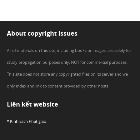
About copyright issues
All of materials on this site, including books or images, are solely for
study propagation purposes only, NOT for commercial purposes.
This site does not store any copyrighted files on its server and we
only index and link to content provided by other hosts.
Liên kết website
* Kinh sách Phật giáo