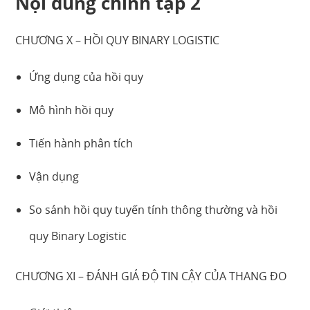
Nội dung chính tập 2
CHƯƠNG X – HỒI QUY BINARY LOGISTIC
Ứng dụng của hồi quy
Mô hình hồi quy
Tiến hành phân tích
Vận dụng
So sánh hồi quy tuyến tính thông thường và hồi
quy Binary Logistic
CHƯƠNG XI – ĐÁNH GIÁ ĐỘ TIN CẬY CỦA THANG ĐO