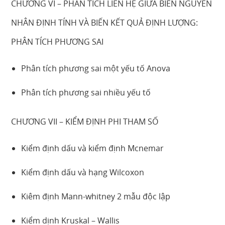
CHƯƠNG VI – PHÂN TÍCH LIÊN HỆ GIỮA BIẾN NGUYÊN
NHÂN ĐỊNH TÍNH VÀ BIẾN KẾT QUẢ ĐỊNH LƯỢNG:
PHÂN TÍCH PHƯƠNG SAI
Phân tích phương sai một yếu tố Anova
Phân tích phương sai nhiều yếu tố
CHƯƠNG VII – KIỂM ĐỊNH PHI THAM SỐ
Kiểm định dấu và kiểm định Mcnemar
Kiểm định dấu và hạng Wilcoxon
Kiêm định Mann-whitney 2 mẫu độc lập
Kiểm dịnh Kruskal – Wallis