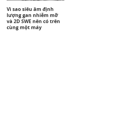
Vì sao siêu âm định
lượng gan nhiễm mỡ
và 2D SWE nên có trên
cùng một máy