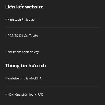
Liên kết website
* Kinh sách Phật giáo
* PGS. TS. Đỗ Gia Tuyển
* Nơi khám bệnh tin cậy
Thông tin hữu ích
* Website tin cậy về CĐHA
* Hệ thống phân loại x-RAD