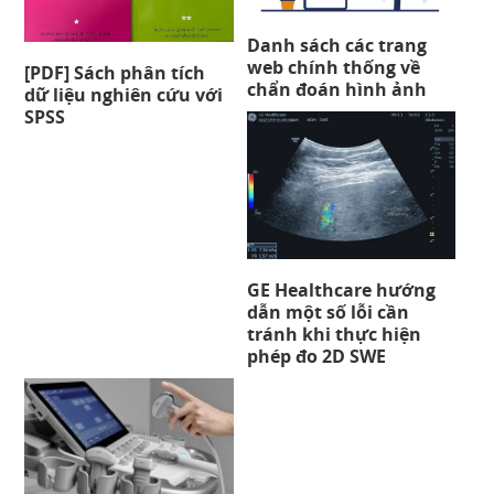
Danh sách các trang
web chính thống về
[PDF] Sách phân tích
chẩn đoán hình ảnh
dữ liệu nghiên cứu với
SPSS
GE Healthcare hướng
dẫn một số lỗi cần
tránh khi thực hiện
phép đo 2D SWE