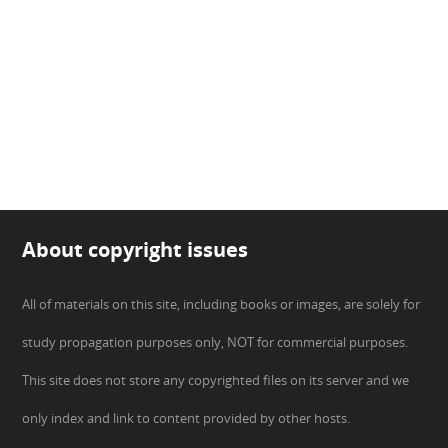
About copyright issues
All of materials on this site, including books or images, are solely for
study propagation purposes only, NOT for commercial purposes.
This site does not store any copyrighted files on its server and we
only index and link to content provided by other hosts.