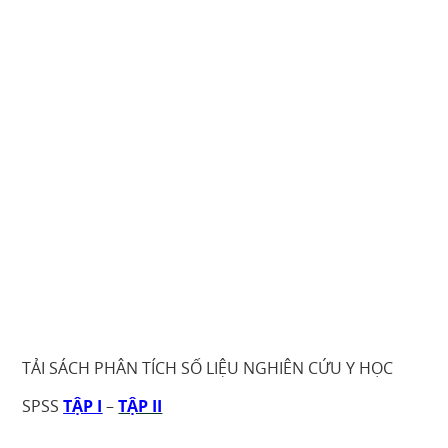
TẢI SÁCH PHÂN TÍCH SỐ LIỆU NGHIÊN CỨU Y HỌC
SPSS
TẬP I
–
TẬP II