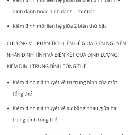
Kiểm định mối liên hệ giữa hai biến định danh –
định danh hoạc định danh – thứ bậc
Kiểm định mối liên hệ giữa 2 biến thứ bậc
CHƯƠNG V – PHÂN TÍCH LIÊN HỆ GIỮA BIẾN NGUYÊN
NHÂN ĐỊNH TÍNH VÀ BIẾN KẾT QUẢ ĐỊNH LƯỢNG:
KIỂM ĐỊNH TRUNG BÌNH TỔNG THỂ
Kiểm định giả thuyết về trị trung bình của một
tổng thể
Kiểm định giả thuyết về sự bằng nhau giữa hai
trung bình tổng thể