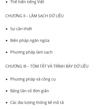
Thể hiện tiếng Việt
CHƯƠNG II – LÀM SẠCH DỮ LIỆU
Sự cần thiết
Biện pháp ngăn ngừa
Phương pháp làm sạch
CHƯƠNG III – TÓM TẮT VÀ TRÌNH BÀY DỮ LIỆU
Phương pháp và công cụ
Bảng tần số đơn giản
Các đại lượng thống kê mô tả