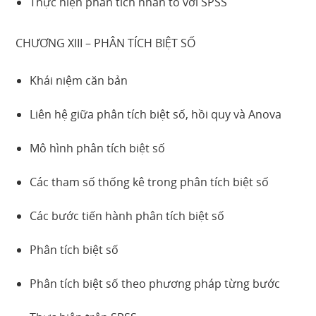
Thực hiện phân tích nhân tố với SPSS
CHƯƠNG XIII – PHÂN TÍCH BIỆT SỐ
Khái niệm căn bản
Liên hệ giữa phân tích biệt số, hồi quy và Anova
Mô hình phân tích biệt số
Các tham số thống kê trong phân tích biệt số
Các bước tiến hành phân tích biệt số
Phân tích biệt số
Phân tích biệt số theo phương pháp từng bước