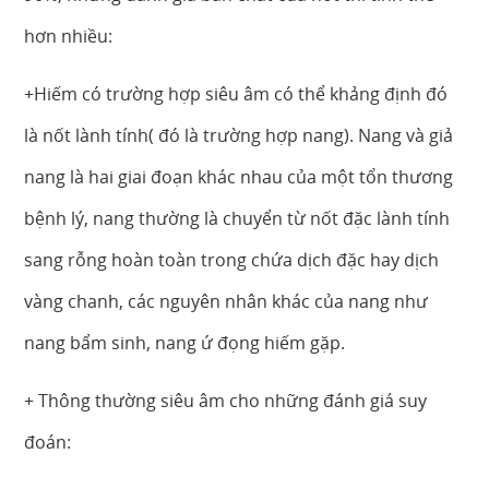
hơn nhiều:
+Hiếm có trường hợp siêu âm có thể khảng định đó
là nốt lành tính( đó là trường hợp nang). Nang và giả
nang là hai giai đoạn khác nhau của một tổn thương
bệnh lý, nang thường là chuyển từ nốt đặc lành tính
sang rỗng hoàn toàn trong chứa dịch đặc hay dịch
vàng chanh, các nguyên nhân khác của nang như
nang bẩm sinh, nang ứ đọng hiếm gặp.
+ Thông thường siêu âm cho những đánh giá suy
đoán: