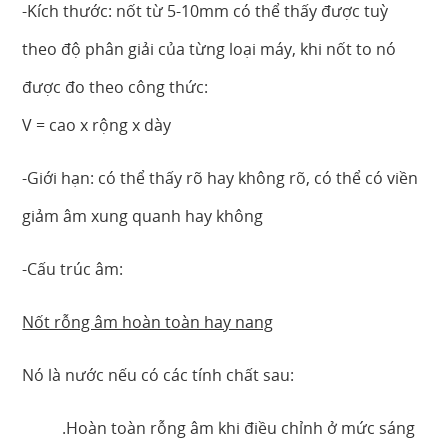
-Kích thước: nốt từ 5-10mm có thể thấy được tuỳ
theo độ phân giải của từng loại máy, khi nốt to nó
được đo theo công thức:
V = cao x rộng x dày
-Giới hạn: có thể thấy rõ hay không rõ, có thể có viền
giảm âm xung quanh hay không
-Cấu trúc âm:
Nốt rỗng âm hoàn toàn hay nang
Nó là nước nếu có các tính chất sau:
.Hoàn toàn rỗng âm khi điều chỉnh ở mức sáng