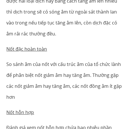
được hai loại dịch này bằng cách tăng âm lên nhiều
thì dịch trong sẽ có sóng âm từ ngoài sát thành lan
vào trong nếu tiếp tục tăng âm lên, còn dịch đặc có
âm rải rác thường đều.
Nốt đặc hoàn toàn
So sánh âm của nốt với cấu trúc âm của tổ chức lành
để phân biệt nốt giảm âm hay tăng âm. Thường gặp
các nốt giảm âm hay tăng âm, các nốt đồng âm ít gặp
hơn
Nốt hỗn hợp
Đánh giá xem nốt hỗn hợp chứa bao nhiêu phần