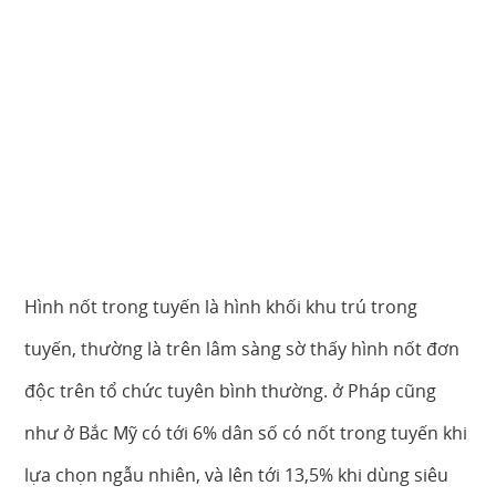
Hình nốt trong tuyến là hình khối khu trú trong
tuyến, thường là trên lâm sàng sờ thấy hình nốt đơn
độc trên tổ chức tuyên bình thường. ở Pháp cũng
như ở Bắc Mỹ có tới 6% dân số có nốt trong tuyến khi
lựa chọn ngẫu nhiên, và lên tới 13,5% khi dùng siêu