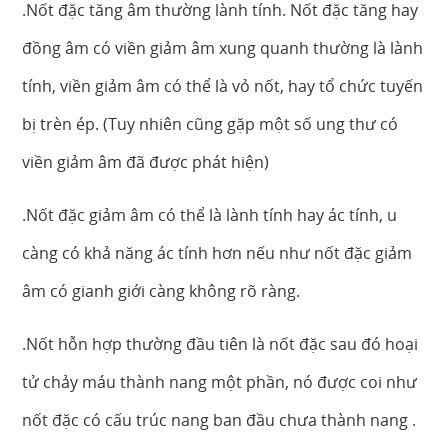
.Nốt đặc tăng âm thường lành tính. Nốt đặc tăng hay
đồng âm có viền giảm âm xung quanh thường là lành
tính, viền giảm âm có thể là vỏ nốt, hay tổ chức tuyến
bị trèn ép. (Tuy nhiên cũng gặp một số ung thư có
viền giảm âm đã được phát hiện)
.Nốt đặc giảm âm có thể là lành tính hay ác tính, u
càng có khả năng ác tính hơn nếu như nốt đặc giảm
âm có gianh giới càng không rõ ràng.
.Nốt hỗn hợp thường đầu tiên là nốt đặc sau đó hoại
tử chảy máu thành nang một phần, nó được coi như
nốt đặc có cấu trúc nang ban đầu chưa thành nang .