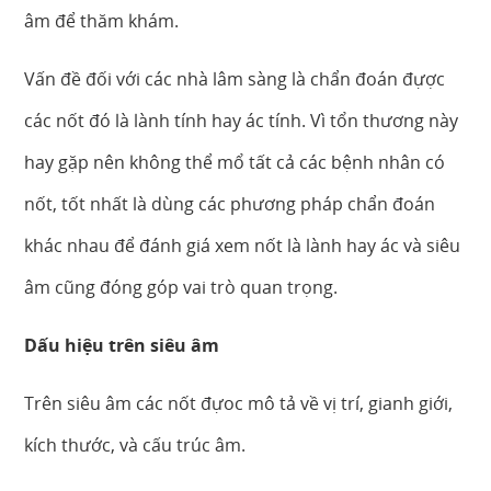
âm để thăm khám.
Vấn đề đối với các nhà lâm sàng là chẩn đoán đựợc
các nốt đó là lành tính hay ác tính. Vì tổn thương này
hay gặp nên không thể mổ tất cả các bệnh nhân có
nốt, tốt nhất là dùng các phương pháp chẩn đoán
khác nhau để đánh giá xem nốt là lành hay ác và siêu
âm cũng đóng góp vai trò quan trọng.
Dấu hiệu trên siêu âm
Trên siêu âm các nốt đựoc mô tả về vị trí, gianh giới,
kích thước, và cấu trúc âm.