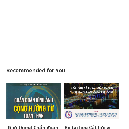
Recommended for You
[Giới thiệu] Chẩn đoán
Bộ tài liệu Cắt lớp vi