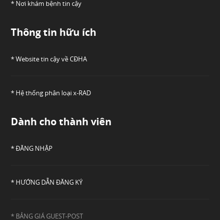
* Nơi khám bệnh tin cậy
Thông tin hữu ích
* Website tin cậy về CĐHA
* Hệ thống phân loại x-RAD
Dành cho thành viên
* ĐĂNG NHẬP
* HƯỚNG DẪN ĐĂNG KÝ
* BẢNG GIÁ GUEST-POST