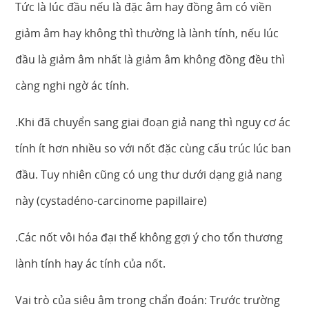
Tức là lúc đầu nếu là đặc âm hay đồng âm có viền
giảm âm hay không thì thường là lành tính, nếu lúc
đầu là giảm âm nhất là giảm âm không đồng đều thì
càng nghi ngờ ác tính.
.Khi đã chuyển sang giai đoạn giả nang thì nguy cơ ác
tính ít hơn nhiều so với nốt đặc cùng cấu trúc lúc ban
đầu. Tuy nhiên cũng có ung thư dưới dạng giả nang
này (cystadéno-carcinome papillaire)
.Các nốt vôi hóa đại thể không gợi ý cho tổn thương
lành tính hay ác tính của nốt.
Vai trò của siêu âm trong chẩn đoán: Trước trường