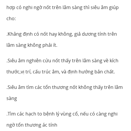
hợp có nghi ngờ nốt trên lâm sàng thì siêu âm giúp
cho:
.Khảng định có nốt hay không, giả dương tính trên
lâm sàng không phải ít.
.Siêu âm nghiên cứu nốt thấy trên lâm sàng về kích
thước,vị trí, cấu trúc âm, và định hướng bản chất.
.Siêu âm tìm các tổn thương nốt không thấy trên lâm
sàng
.Tìm các hạch to bệnh lý vùng cổ, nếu có càng nghi
ngờ tổn thương ác tính