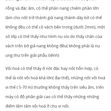
rỗng và đặc âm, có thể phần nang chiếm phần lớn
làm cho nốt trở thành giả nang thành dày bờ có thể
không đều có thể có vách bên trong (dưới 2mm), một
số lớp có thể thấy như hình nụ sùi do thấy chân của
vách trên bờ giả nang không đều( không phải là nụ
ung thư trên giải phẫu bệnh)
Vôi hoá có thể thấy ở nốt đặc hay nốt hỗn hợp, có
thể là nốt vôi hoá khá lớn( đại thể), những nốt vôi hoá
vi thể ( 5-70 m) thường không thấy trên siêu âm, trên
máy có độ phân giải cao có thể thấy những những
điểm lấm tấm vôi hoá ở chu vi nốt.