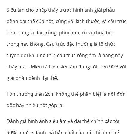
Siêu âm cho phép thấy trước hình ảnh giải phẫu
bệnh đại thể của nốt, cùng với kích thước, và cấu trúc
bên trong là đặc, rỗng, phối hợp, có vôi hoá bên
trong hay không. Cấu trúc đặc thường là tổ chức
tuyến đôi khi ung thư, cấu trúc rỗng âm là nang hay
chảy máu. Miêu tả tren siêu âm đúng tới trên 90% với
giải phẫu bệnh đại thể.
Tổn thương trên 2cm không thể phân biệt là nốt đơn
độc hay nhiều nốt gộp lại.
Đánh giá hình ảnh siêu âm và đại thể chính xác tới
90%, nhưng đánh giá bản chất của nốt thì tinh thế