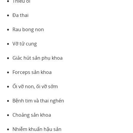
Thiểu ối
Đa thai
Rau bong non
Vỡ tử cung
Giác hút sản phụ khoa
Forceps sản khoa
Ối vỡ non, ối vỡ sớm
Bệnh tim và thai nghén
Choáng sản khoa
Nhiễm khuẩn hậu sản