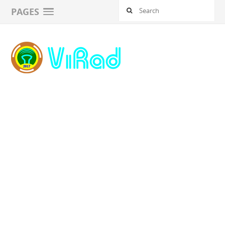
PAGES