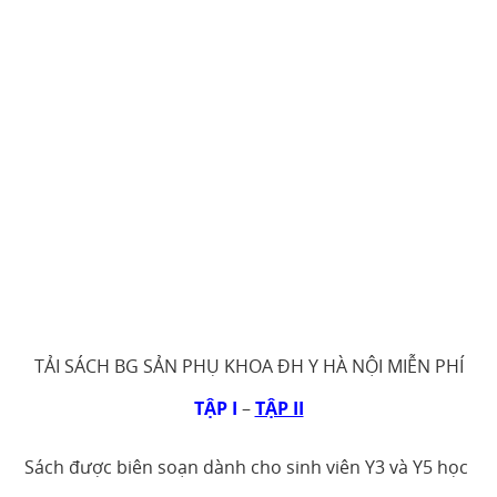
TẢI SÁCH BG SẢN PHỤ KHOA ĐH Y HÀ NỘI MIỄN PHÍ
TẬP I
–
TẬP II
Sách được biên soạn dành cho sinh viên Y3 và Y5 học