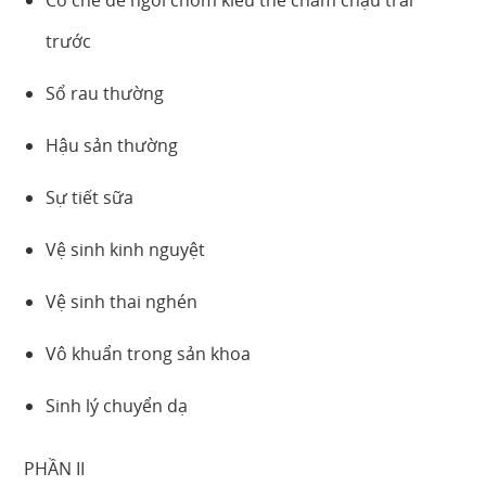
Cơ chế đẻ ngôi chỏm kiểu thế chẩm chậu trái
trước
Sổ rau thường
Hậu sản thường
Sự tiết sữa
Vệ sinh kinh nguyệt
Vệ sinh thai nghén
Vô khuẩn trong sản khoa
Sinh lý chuyển dạ
PHẦN II