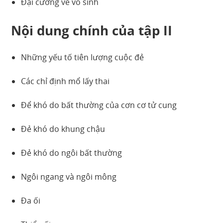
Đại cương về vô sinh
Nội dung chính của tập II
Những yếu tố tiên lượng cuộc đẻ
Các chỉ định mổ lấy thai
Để khó do bất thường của cơn cơ tử cung
Đẻ khó do khung chậu
Đẻ khó do ngôi bất thường
Ngôi ngang và ngôi mông
Đa ối