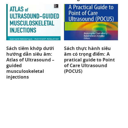
Sách tiêm khớp dưới
Sách thực hành siêu
hướng dẫn siêu âm:
âm có trọng điểm: A
Atlas of Ultrasound –
pratical guide to Point
guided
of Care Ultrasound
musculoskeletal
(POCUS)
injections