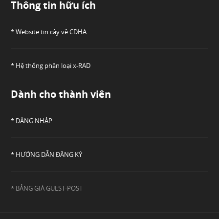
Thông tin hữu ích
* Website tin cậy về CĐHA
* Hệ thống phân loại x-RAD
Dành cho thành viên
* ĐĂNG NHẬP
* HƯỚNG DẪN ĐĂNG KÝ
* BẢNG GIÁ GUEST-POST