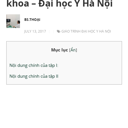
khoa – Đại học Y Hà Nội
BS.THOẠI
JULY 13, 2017
|
|
GIÁO TRÌNH ĐẠI HỌC Y HÀ NỘI
Mục lục
[
Ẩn
]
Nội dung chính của tập I:
Nội dung chính của tập II