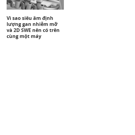
Vì sao siêu âm định
lượng gan nhiễm mỡ
và 2D SWE nên có trên
cùng một máy