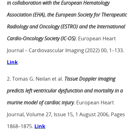
in collaboration with the European Hematology
Association (EHA), the European Society for Therapeutic
Radiology and Oncology (ESTRO) and the International
Cardio-Oncology Society (IC-OS)
. European Heart
Journal – Cardiovascular Imaging (2022) 00, 1–133.
Link
2. Tomas G. Neilan et al.
Tissue Doppler imaging
predicts left ventricular dysfunction and mortality in a
murine model of cardiac injury
. European Heart
Journal, Volume 27, Issue 15, 1 August 2006, Pages
1868–1875.
Link