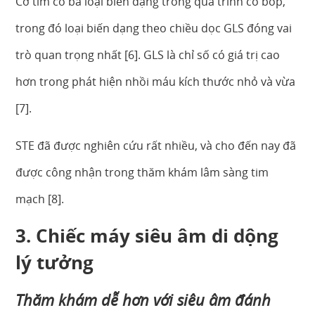
Cơ tim có ba loại biến dạng trong quá trình co bóp,
trong đó loại biến dạng theo chiều dọc GLS đóng vai
trò quan trọng nhất [6]. GLS là chỉ số có giá trị cao
hơn trong phát hiện nhồi máu kích thước nhỏ và vừa
[7].
STE đã được nghiên cứu rất nhiều, và cho đến nay đã
được công nhận trong thăm khám lâm sàng tim
mạch [8].
3. Chiếc máy siêu âm di dộng
lý tưởng
Thăm khám dễ hơn với siêu âm đánh