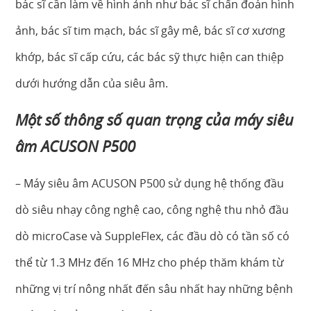
bác sĩ cần làm về hình ảnh như bác sĩ chẩn đoán hình
ảnh, bác sĩ tim mạch, bác sĩ gây mê, bác sĩ cơ xương
khớp, bác sĩ cấp cứu, các bác sỹ thực hiện can thiệp
dưới hướng dẫn của siêu âm.
Một số thông số quan trọng của máy siêu
âm ACUSON P500
– Máy siêu âm ACUSON P500 sử dụng hệ thống đầu
dò siêu nhạy công nghệ cao, công nghệ thu nhỏ đầu
dò microCase và SuppleFlex, các đầu dò có tần số có
thể từ 1.3 MHz đến 16 MHz cho phép thăm khám từ
những vị trí nông nhất đến sâu nhất hay những bệnh