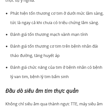
thực sự ý nghĩa:
Phát hiện tổn thương cơ tim ở dưới mức lâm sàng,
tức là ngay cả khi chưa có triệu chứng lâm sàng.
Đánh giá tổn thương mạch vành mạn tính
Đánh giá tổn thương cơ tim trên bệnh nhân đái
tháo đường, tăng huyết áp
Đánh giá chức năng của tim ở bệnh nhân có bệnh
lý van tim, bệnh lý tim bẩm sinh
Đầu dò siêu âm tim thực quản
Không chỉ siêu âm qua thành ngực TTE, máy siêu âm