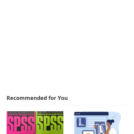
Recommended for You