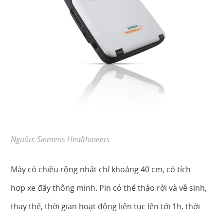
Nguồn: Siemens Healthineers
Máy có chiều rộng nhất chỉ khoảng 40 cm, có tích
hợp xe đẩy thông minh. Pin có thể tháo rời và vệ sinh,
thay thế, thời gian hoạt động liên tục lên tới 1h, thời