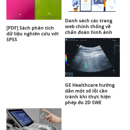
Danh sách các trang
web chính thống về
[PDF] Sách phân tích
chẩn đoán hình ảnh
dữ liệu nghiên cứu với
SPSS
GE Healthcare hướng
dẫn một số lỗi cần
tránh khi thực hiện
phép đo 2D SWE