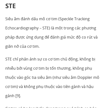
STE
Siêu âm đánh dấu mô cơ tim (Speckle Tracking
Echocardiography – STE) là một trong các phương
pháp được ứng dụng để đánh giá mức độ co rút và
giãn nở của cơ tim.
STE chỉ phản ánh sự co cơ tim chủ động, không bị
nhiễu bởi vùng cơ tim bị tổn thương, không phụ
thuộc vào góc tia siêu âm (như siêu âm Doppler mô
cơ tim) và không phụ thuộc vào tiền gành và hậu
gánh [9].