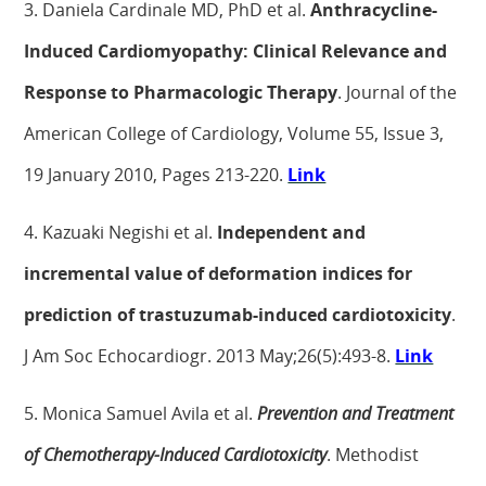
3. Daniela Cardinale MD, PhD et al.
Anthracycline-
Induced Cardiomyopathy: Clinical Relevance and
Response to Pharmacologic Therapy
. Journal of the
American College of Cardiology, Volume 55, Issue 3,
19 January 2010, Pages 213-220.
Link
4. Kazuaki Negishi et al.
Independent and
incremental value of deformation indices for
prediction of trastuzumab-induced cardiotoxicity
.
J Am Soc Echocardiogr. 2013 May;26(5):493-8.
Link
5. Monica Samuel Avila et al.
Prevention and Treatment
of Chemotherapy-Induced Cardiotoxicity
. Methodist