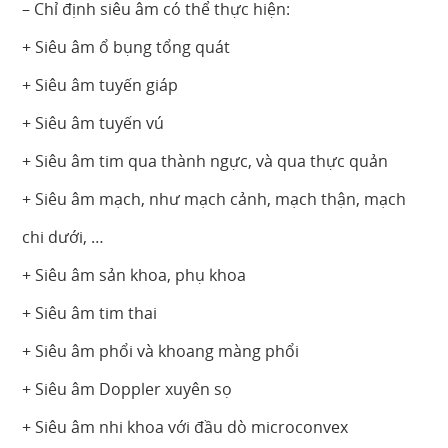
– Chỉ định siêu âm có thể thực hiện:
+ Siêu âm ổ bụng tổng quát
+ Siêu âm tuyến giáp
+ Siêu âm tuyến vú
+ Siêu âm tim qua thành ngực, và qua thực quản
+ Siêu âm mạch, như mạch cảnh, mạch thận, mạch
chi dưới, …
+ Siêu âm sản khoa, phụ khoa
+ Siêu âm tim thai
+ Siêu âm phổi và khoang màng phổi
+ Siêu âm Doppler xuyên sọ
+ Siêu âm nhi khoa với đầu dò microconvex