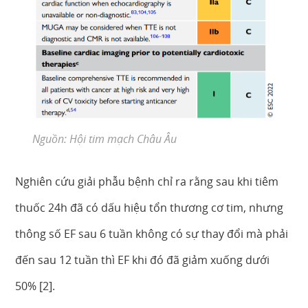
Nguồn: Hội tim mạch Châu Âu
Nghiên cứu giải phẫu bệnh chỉ ra rằng sau khi tiêm
thuốc 24h đã có dấu hiệu tổn thương cơ tim, nhưng
thông số EF sau 6 tuần không có sự thay đổi mà phải
đến sau 12 tuần thì EF khi đó đã giảm xuống dưới
50% [2].