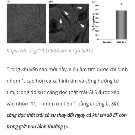
https://doi.org/10.1093/eurheartj/ehl013
Trong khuyến cáo mới này, siêu âm tim được chỉ định
nhóm 1, cao hơn cả xạ hình tim và cộng hưởng từ
tim, trong đó sức căng dọc thất trái GLS được xếp
vào nhóm 1C – nhóm ưu tiên 1 bằng chứng C.
Sức
căng dọc thất trái có sự thay đổi ngay cả khi chỉ số EF còn
trong giới hạn bình thường
[5].