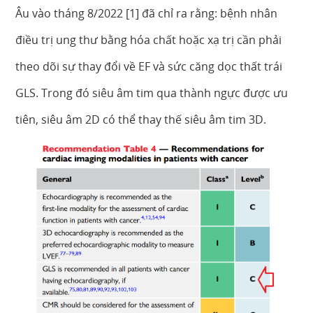
Âu vào tháng 8/2022 [1] đã chỉ ra rằng: bệnh nhân
điều trị ung thư bằng hóa chất hoặc xạ trị cần phải
theo dõi sự thay đổi về EF và sức căng dọc thất trái
GLS. Trong đó siêu âm tim qua thành ngực được ưu
tiên, siêu âm 2D có thể thay thế siêu âm tim 3D.