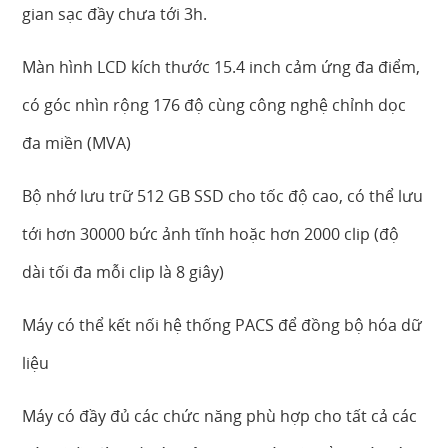
gian sạc đầy chưa tới 3h.
Màn hình LCD kích thước 15.4 inch cảm ứng đa điểm,
có góc nhìn rộng 176 độ cùng công nghệ chỉnh dọc
đa miền (MVA)
Bộ nhớ lưu trữ 512 GB SSD cho tốc độ cao, có thể lưu
tới hơn 30000 bức ảnh tĩnh hoặc hơn 2000 clip (độ
dài tối đa mỗi clip là 8 giây)
Máy có thể kết nối hệ thống PACS để đồng bộ hóa dữ
liệu
Máy có đầy đủ các chức năng phù hợp cho tất cả các