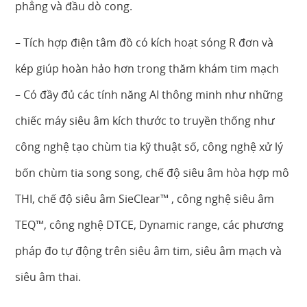
phẳng và đầu dò cong.
– Tích hợp điện tâm đồ có kích hoạt sóng R đơn và
kép giúp hoàn hảo hơn trong thăm khám tim mạch
– Có đầy đủ các tính năng AI thông minh như những
chiếc máy siêu âm kích thước to truyền thống như
công nghệ tạo chùm tia kỹ thuật số, công nghệ xử lý
bốn chùm tia song song, chế độ siêu âm hòa hợp mô
THI, chế độ siêu âm SieClear™ , công nghệ siêu âm
TEQ™, công nghệ DTCE, Dynamic range, các phương
pháp đo tự động trên siêu âm tim, siêu âm mạch và
siêu âm thai.