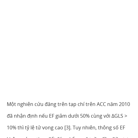
Một nghiên cứu đăng trên tạp chí trên ACC năm 2010
đã nhận định nếu EF giảm dưới 50% cùng với ∆GLS >
10% thì tỷ lệ tử vong cao [3]. Tuy nhiên, thông số EF