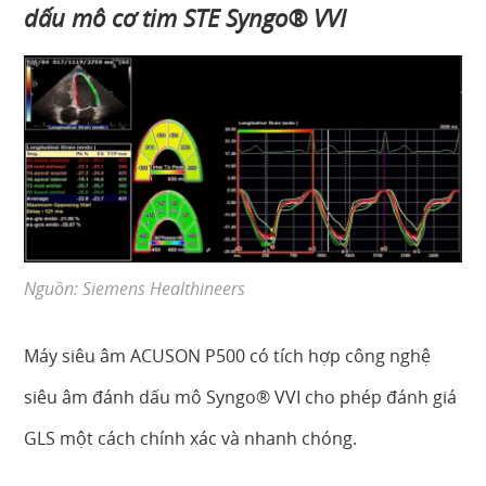
dấu mô cơ tim STE Syngo® VVI
Nguồn: Siemens Healthineers
Máy siêu âm ACUSON P500 có tích hợp công nghệ
siêu âm đánh dấu mô Syngo® VVI cho phép đánh giá
GLS một cách chính xác và nhanh chóng.