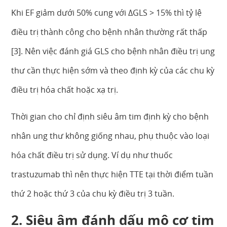
Khi EF giảm dưới 50% cung với ∆GLS > 15% thì tỷ lệ
điều trị thành công cho bệnh nhân thường rất thấp
[3]. Nên việc đánh giá GLS cho bệnh nhân điều trị ung
thư cần thực hiện sớm và theo định kỳ của các chu kỳ
điều trị hóa chất hoặc xạ trị.
Thời gian cho chỉ định siêu âm tim định kỳ cho bệnh
nhân ung thư không giống nhau, phụ thuộc vào loại
hóa chất điều trị sử dụng. Ví dụ như thuốc
trastuzumab thì nên thực hiện TTE tại thời điểm tuần
thứ 2 hoặc thứ 3 của chu kỳ điều trị 3 tuần.
2. Siêu âm đánh dấu mô cơ tim