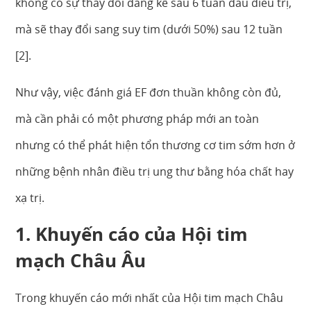
không có sự thay đổi đáng kể sau 6 tuần đầu điều trị,
mà sẽ thay đổi sang suy tim (dưới 50%) sau 12 tuần
[2].
Như vậy, việc đánh giá EF đơn thuần không còn đủ,
mà cần phải có một phương pháp mới an toàn
nhưng có thể phát hiện tổn thương cơ tim sớm hơn ở
những bệnh nhân điều trị ung thư bằng hóa chất hay
xạ trị.
1. Khuyến cáo của Hội tim
mạch Châu Âu
Trong khuyến cáo mới nhất của Hội tim mạch Châu