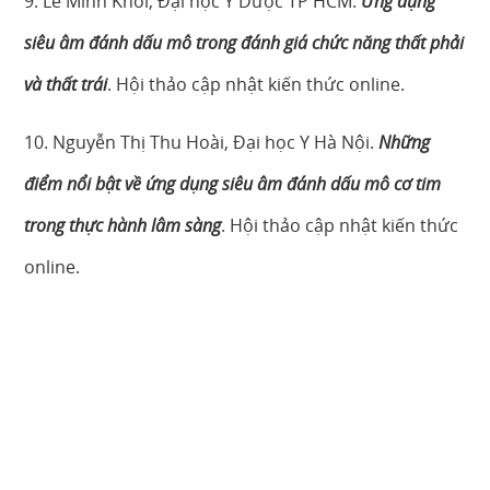
9. Lê Minh Khôi, Đại học Y Dược TP HCM.
Ứng dụng
siêu âm đánh dấu mô trong đánh giá chức năng thất phải
và thất trái
. Hội thảo cập nhật kiến thức online.
10. Nguyễn Thị Thu Hoài, Đại học Y Hà Nội.
Những
điểm nổi bật về ứng dụng siêu âm đánh dấu mô cơ tim
trong thực hành lâm sàng
. Hội thảo cập nhật kiến thức
online.