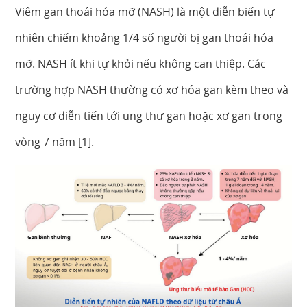
Viêm gan thoái hóa mỡ (NASH) là một diễn biến tự
nhiên chiếm khoảng 1/4 số người bị gan thoái hóa
mỡ. NASH ít khi tự khỏi nếu không can thiệp. Các
trường hợp NASH thường có xơ hóa gan kèm theo và
nguy cơ diễn tiến tới ung thư gan hoặc xơ gan trong
vòng 7 năm [1].