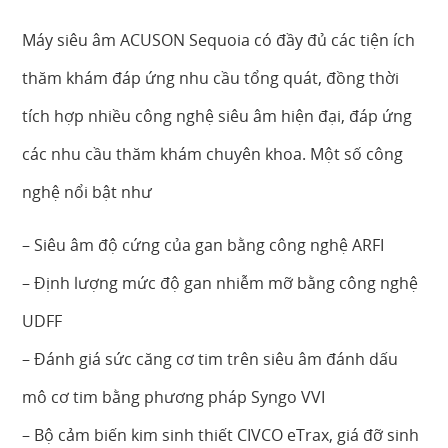
Máy siêu âm ACUSON Sequoia có đầy đủ các tiện ích
thăm khám đáp ứng nhu cầu tổng quát, đồng thời
tích hợp nhiều công nghệ siêu âm hiện đại, đáp ứng
các nhu cầu thăm khám chuyên khoa. Một số công
nghệ nổi bật như
– Siêu âm độ cứng của gan bằng công nghệ ARFI
– Định lượng mức độ gan nhiễm mỡ bằng công nghệ
UDFF
– Đánh giá sức căng cơ tim trên siêu âm đánh dấu
mô cơ tim bằng phương pháp Syngo VVI
– Bộ cảm biến kim sinh thiết CIVCO eTrax, giá đỡ sinh