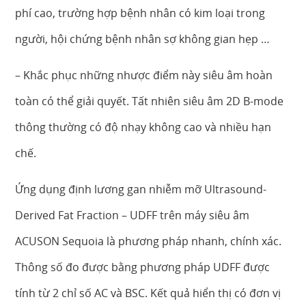
phí cao, trường hợp bệnh nhân có kim loại trong
người, hội chứng bệnh nhân sợ không gian hẹp …
– Khắc phục những nhược điểm này siêu âm hoàn
toàn có thể giải quyết. Tất nhiên siêu âm 2D B-mode
thông thường có độ nhạy không cao và nhiều hạn
chế.
Ứng dụng định lương gan nhiễm mỡ Ultrasound-
Derived Fat Fraction – UDFF trên máy siêu âm
ACUSON Sequoia là phương pháp nhanh, chính xác.
Thông số đo được bằng phương pháp UDFF được
tính từ 2 chỉ số AC và BSC. Kết quả hiển thị có đơn vị