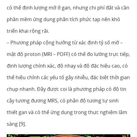
có thể định lượng mỡ ở gan, nhưng chi phí đắt và cần
phần mềm ứng dụng phân tích phức tạp nên khó
triển khai rộng rãi.
– Phương pháp cộng hưởng từ xác định tỷ số mỡ –
mật độ proton (MRI – PDFF) có thể đo lường trực tiếp,
định lượng chính xác, độ nhạy và độ đặc hiệu cao, có
thể hiệu chỉnh các yếu tố gây nhiễu, đặc biệt thời gian
chụp nhanh. Đây được coi là phương pháp có độ tin
cậy tương đương MRS, có phân độ tương tự sinh
thiết gan và có thể ứng dụng trong thực nghiệm lâm
sàng [9].