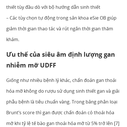
thiết tùy đầu dò với bộ hướng dẫn sinh thiết
– Các tùy chọn tự động trong sản khoa eSie OB giúp
giảm thời gian thao tác và rút ngắn thời gian thăm
khám.
Ưu thế của siêu âm định lượng gan
nhiễm mỡ UDFF
Giống như nhiều bệnh lý khác, chẩn đoán gan thoái
hóa mỡ không do rượu sử dụng sinh thiết gan và giải
phẫu bệnh là tiêu chuẩn vàng. Trong bảng phân loại
Brunt’s score thì gan được chẩn đoán có thoái hóa
mỡ khi tỷ lệ tế bào gan thoái hóa mỡ từ 5% trở lên [7]