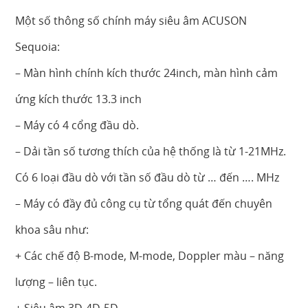
Một số thông số chính máy siêu âm ACUSON
Sequoia:
– Màn hình chính kích thước 24inch, màn hình cảm
ứng kích thước 13.3 inch
– Máy có 4 cổng đầu dò.
– Dải tần số tương thích của hệ thống là từ 1-21MHz.
Có 6 loại đầu dò với tần số đầu dò từ … đến …. MHz
– Máy có đầy đủ công cụ từ tổng quát đến chuyên
khoa sâu như:
+ Các chế độ B-mode, M-mode, Doppler màu – năng
lượng – liên tục.