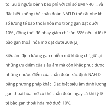
tối ưu ở người bệnh béo phì với chỉ số BMI > 40 … và
đặc biệt không thể chẩn đoán NAFLD thể rất nhẹ khi
số lượng tế bào thoái hóa mỡ trong gan đạt dưới
10% , đồng thời độ nhạy giảm chỉ còn 65% nếu tỷ lệ tế
bào gan thoái hóa mỡ đạt dưới 20% [2].
Siêu âm định lượng gan nhiễm mỡ không chỉ giữ lại
những ưu điểm của siêu âm mà còn khắc phục được
những nhược điểm của chẩn đoán xác định NAFLD
bằng phương pháp khác. Đặc biệt siêu âm định lượng
gan thoái hóa mỡ có thể chẩn đoán ngay cả khi tỷ lệ
tế bào gan thoái hóa mỡ dưới 10%.