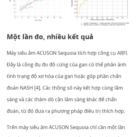
Một lần đo, nhiều kết quả
Máy siêu âm ACUSON Sequoia tích hợp công cụ ARFI.
Đây là công đụ đo độ cứng của gan có thể phản ánh
tình trạng độ xơ hóa của gan hoặc góp phần chẩn
đoán NASH [4]. Các thông số này kết hợp cùng lâm
sàng và các thăm dò cận lâm sàng khác để chẩn
đoán, từ đó đưa ra phương pháp điều trị thích hợp.
Trên máy siêu âm ACUSON Sequoia chỉ cần một lần