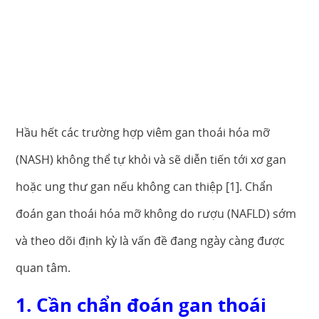
Hầu hết các trường hợp viêm gan thoái hóa mỡ
(NASH) không thể tự khỏi và sẽ diễn tiến tới xơ gan
hoặc ung thư gan nếu không can thiệp [1]. Chẩn
đoán gan thoái hóa mỡ không do rượu (NAFLD) sớm
và theo dõi định kỳ là vấn đề đang ngày càng được
quan tâm.
1. Cần chẩn đoán gan thoái