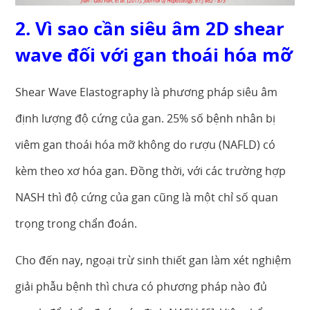
2. Vì sao cần siêu âm 2D shear
wave đối với gan thoái hóa mỡ
Shear Wave Elastography là phương pháp siêu âm
định lượng độ cứng của gan. 25% số bệnh nhân bị
viêm gan thoái hóa mỡ không do rượu (NAFLD) có
kèm theo xơ hóa gan. Đồng thời, với các trường hợp
NASH thì độ cứng của gan cũng là một chỉ số quan
trọng trong chẩn đoán.
Cho đến nay, ngoại trừ sinh thiết gan làm xét nghiệm
giải phẫu bệnh thì chưa có phương pháp nào đủ