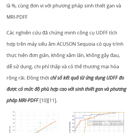
là %, cùng đơn vị với phương pháp sinh thiết gan và
MRI-PDFF
Các nghiên cứu đã chứng minh công cụ UDFF tích
hợp trên máy siêu âm ACUSON Sequoia có quy trình
thực hiện đơn giản, không xâm lấn, không gây đau,
dễ sử dụng, chi phí thấp và có thể thương mại hóa
rộng rãi. Đồng thời
chỉ số kết quả từ ứng dụng UDFF đo
được có mức độ phù hợp cao với sinh thiết gan và phương
pháp MRI-PDFF
[10][11].