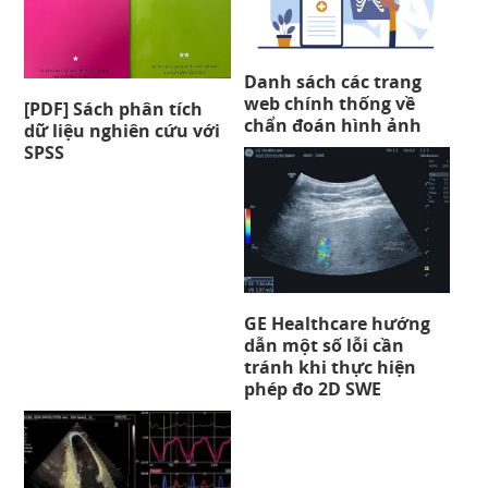
Danh sách các trang
web chính thống về
[PDF] Sách phân tích
chẩn đoán hình ảnh
dữ liệu nghiên cứu với
SPSS
GE Healthcare hướng
dẫn một số lỗi cần
tránh khi thực hiện
phép đo 2D SWE