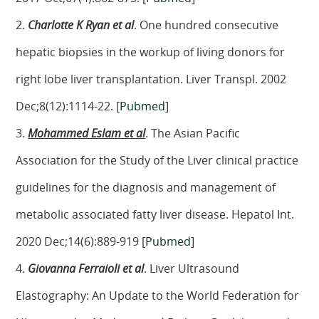
2.
Charlotte K Ryan et al
. One hundred consecutive
hepatic biopsies in the workup of living donors for
right lobe liver transplantation. Liver Transpl. 2002
Dec;8(12):1114-22. [
Pubmed
]
3.
Mohammed Eslam et al
. The Asian Pacific
Association for the Study of the Liver clinical practice
guidelines for the diagnosis and management of
metabolic associated fatty liver disease. Hepatol Int.
2020 Dec;14(6):889-919 [
Pubmed
]
4.
Giovanna Ferraioli et al
. Liver Ultrasound
Elastography: An Update to the World Federation for