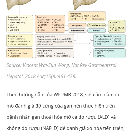
Source: Vincent Wai-Sun Wong. Nat Rev Gastroenterol
Hepatol. 2018 Aug;15(8):461-478.
Theo hướng dẫn của WFUMB 2018, siêu âm đàn hồi
mô đánh giá độ cứng của gan nên thực hiện trên
bệnh nhân gan thoái hóa mỡ cả do rượu (ALD) và
không do rượu (NAFLD) để đánh giá xơ hóa tiến triển,