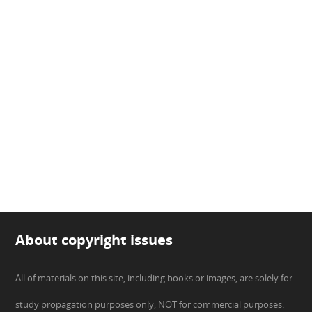
About copyright issues
All of materials on this site, including books or images, are solely for
study propagation purposes only, NOT for commercial purposes.