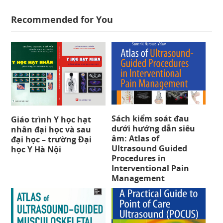
Recommended for You
Sách kiểm soát đau
Giáo trình Y học hạt
dưới hướng dẫn siêu
nhân đại học và sau
âm: Atlas of
đại học – trường Đại
Ultrasound Guided
học Y Hà Nội
Procedures in
Interventional Pain
Management