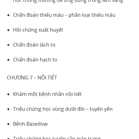
Chẩn đoán thiếu máu – phân loại thiếu máu
Hội chứng xuất huyết
Chẩn đoán lách to
Chẩn đoán hạch to
CHƯƠNG 7 – NỘI TIẾT
Khám một bệnh nhân nội tiết
Triệu chứng học vùng dưới đồi – tuyến yên
Bệnh Basedow
Triệu chứng học tuyến cận giáp trạng