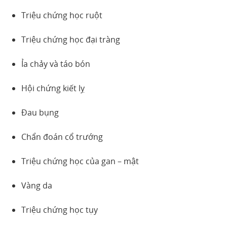
Triệu chứng học ruột
Triệu chứng học đại tràng
Ỉa chảy và táo bón
Hội chứng kiết lỵ
Đau bụng
Chẩn đoán cổ trướng
Triệu chứng học của gan – mật
Vàng da
Triệu chứng học tụy