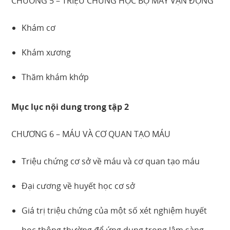
CHƯƠNG 5 – TRIỆU CHỨNG HỌC BỘ MÁY VẬN ĐỘNG
Khám cơ
Khám xương
Thăm khám khớp
Mục lục nội dung trong tập 2
CHƯƠNG 6 – MÁU VÀ CƠ QUAN TẠO MÁU
Triệu chứng cơ sở về máu và cơ quan tạo máu
Đại cương về huyết học cơ sở
Giá trị triệu chứng của một số xét nghiệm huyết
học thông thường để ứng dụng trong lâm sàng