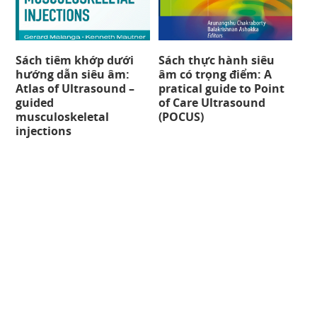
Sách tiêm khớp dưới
Sách thực hành siêu
hướng dẫn siêu âm:
âm có trọng điểm: A
Atlas of Ultrasound –
pratical guide to Point
guided
of Care Ultrasound
musculoskeletal
(POCUS)
injections