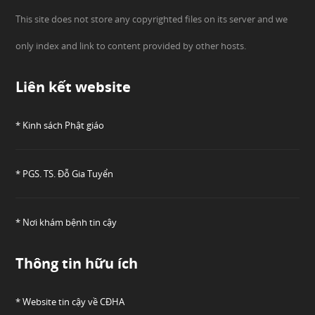
This site does not store any copyrighted files on its server and we
only index and link to content provided by other hosts.
Liên kết website
* Kinh sách Phật giáo
* PGS. TS. Đỗ Gia Tuyển
* Nơi khám bệnh tin cậy
Thông tin hữu ích
* Website tin cậy về CĐHA