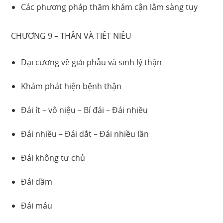
Các phương pháp thăm khám cận lâm sàng tụy
CHƯƠNG 9 – THẬN VÀ TIẾT NIỆU
Đại cương về giải phẫu và sinh lý thận
Khám phát hiện bệnh thận
Đái ít – vô niệu – Bí đái – Đái nhiều
Đái nhiều – Đái dắt – Đái nhiều lần
Đái không tự chủ
Đái dầm
Đái máu