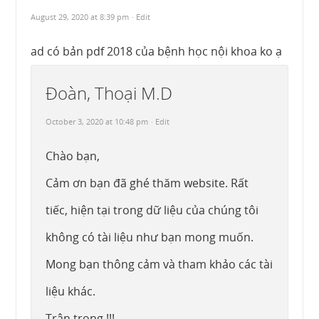
August 29, 2020 at 8:39 pm
· Edit
ad có bản pdf 2018 của bệnh học nội khoa ko ạ
Đoàn, Thoại M.D
October 3, 2020 at 10:48 pm
· Edit
Chào bạn,
Cảm ơn bạn đã ghé thăm website. Rất
tiếc, hiện tại trong dữ liệu của chúng tôi
không có tài liệu như bạn mong muốn.
Mong bạn thông cảm và tham khảo các tài
liệu khác.
Trân trọng !!!