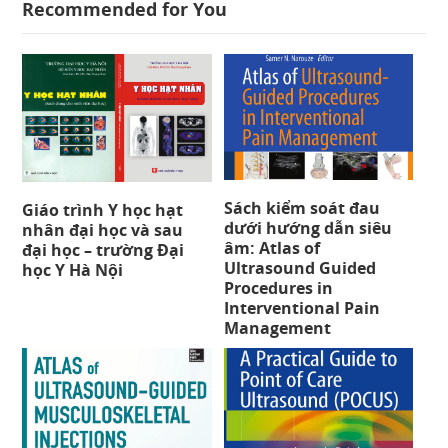
Recommended for You
Sách kiểm soát đau
Giáo trình Y học hạt
dưới hướng dẫn siêu
nhân đại học và sau
âm: Atlas of
đại học – trường Đại
Ultrasound Guided
học Y Hà Nội
Procedures in
Interventional Pain
Management