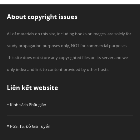
About copyright issues
All of materials on this site, including books or images, are solely for
study propagation purposes only, NOT for commercial purposes.
This site does not store any copyrighted files on its server and we
only index and link to content provided by other hosts.
Liên kết website
* Kinh sách Phật giáo
* PGS. TS. Đỗ Gia Tuyển