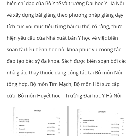
hiện chỉ đạo của Bộ Y tế và trường Đại học Y Hà Nội
về xây dựng bài giảng theo phương pháp giảng dạy
tích cực với mục tiêu từng bài cụ thể, rõ ràng, thực
hiện yêu cầu của Nhà xuất bản Y học về việc biên
soạn tài liệu bệnh học nội khoa phục vụ coong tác
đào tạo bác sỹ đa khoa. Sách được biên soạn bởi các
nhà giáo, thầy thuốc đang công tác tại Bộ môn Nội
tổng hợp, Bộ môn Tim Mạch, Bộ môn Hồi sức cấp
cứu, Bộ môn Huyết học – Trường Đại học Y Hà Nội.