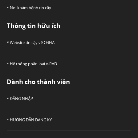
* Nơi khám bệnh tin cậy
Thông tin hữu ích
* Website tin cậy về CĐHA
* Hệ thống phân loại x-RAD
Dành cho thành viên
* ĐĂNG NHẬP
* HƯỚNG DẪN ĐĂNG KÝ