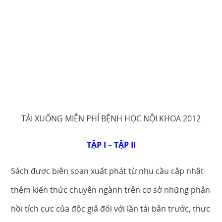
TẢI XUỐNG MIỄN PHÍ BỆNH HỌC NỘI KHOA 2012
TẬP I
–
TẬP II
Sách được biên soạn xuất phát từ nhu cầu cập nhật
thêm kiến thức chuyên ngành trên cơ sở những phản
hồi tích cực của độc giả đối với lần tái bản trước, thực