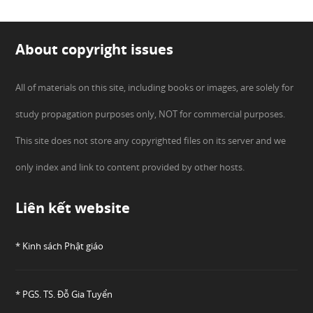
About copyright issues
All of materials on this site, including books or images, are solely for
study propagation purposes only, NOT for commercial purposes.
This site does not store any copyrighted files on its server and we
only index and link to content provided by other hosts.
Liên kết website
* Kinh sách Phật giáo
* PGS. TS. Đỗ Gia Tuyển