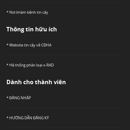
* Nơi khám bệnh tin cậy
Thông tin hữu ích
* Website tin cậy về CĐHA
* Hệ thống phân loại x-RAD
Dành cho thành viên
* ĐĂNG NHẬP
* HƯỚNG DẪN ĐĂNG KÝ