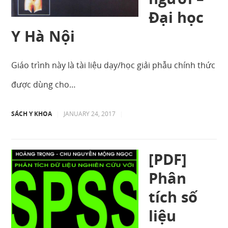
Đại học
Y Hà Nội
Giáo trình này là tài liệu dạy/học giải phẫu chính thức
được dùng cho…
SÁCH Y KHOA
|
JANUARY 24, 2017
|
[PDF]
Phân
tích số
liệu