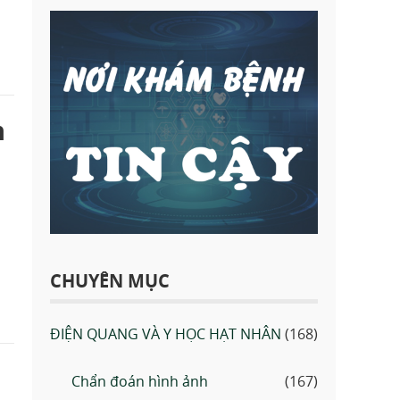
h
CHUYÊN MỤC
ĐIỆN QUANG VÀ Y HỌC HẠT NHÂN
(168)
Chẩn đoán hình ảnh
(167)