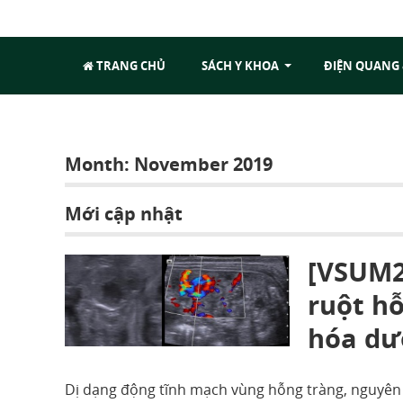
TRANG CHỦ
SÁCH Y KHOA
ĐIỆN QUANG
Month:
November 2019
Mới cập nhật
[VSUM2
ruột hỗ
hóa dướ
Dị dạng động tĩnh mạch vùng hỗng tràng, nguyên