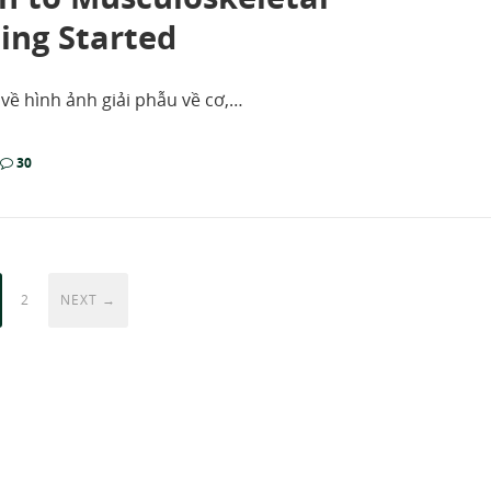
ing Started
 về hình ảnh giải phẫu về cơ,…
30
2
NEXT →