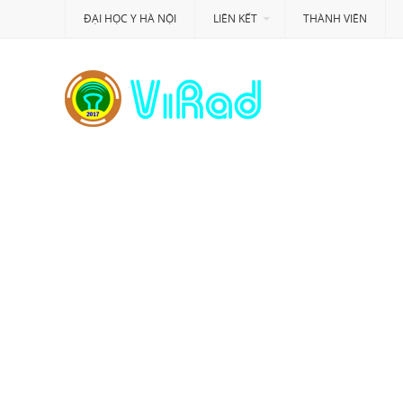
ĐẠI HỌC Y HÀ NỘI
LIÊN KẾT
THÀNH VIÊN