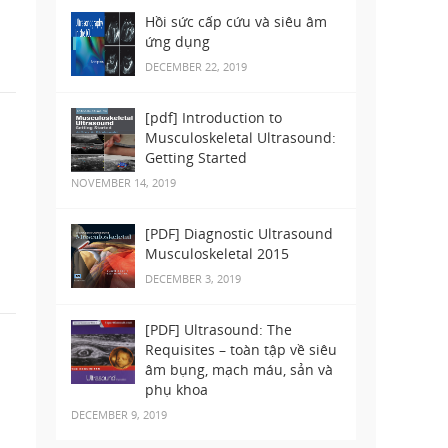
Hồi sức cấp cứu và siêu âm
ứng dụng
DECEMBER 22, 2019
[pdf] Introduction to
Musculoskeletal Ultrasound:
Getting Started
NOVEMBER 14, 2019
[PDF] Diagnostic Ultrasound
Musculoskeletal 2015
DECEMBER 3, 2019
[PDF] Ultrasound: The
Requisites – toàn tập về siêu
âm bụng, mạch máu, sản và
phụ khoa
DECEMBER 9, 2019