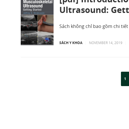
Ultrasound: Gett
Sách không chỉ bao gồm chi tiết
SÁCH Y KHOA
|
NOVEMBER 14, 2019
|
1