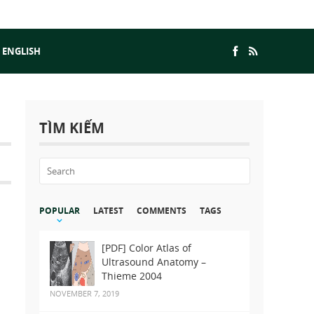
 ENGLISH
TÌM KIẾM
POPULAR
LATEST
COMMENTS
TAGS
[PDF] Color Atlas of
Ultrasound Anatomy –
Thieme 2004
NOVEMBER 7, 2019