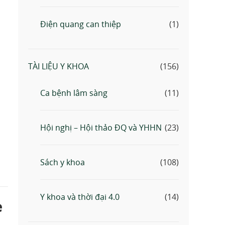
Điện quang can thiệp
(1)
TÀI LIỆU Y KHOA
(156)
Ca bệnh lâm sàng
(11)
Hội nghị – Hội thảo ĐQ và YHHN
(23)
Sách y khoa
(108)
Y khoa và thời đại 4.0
(14)
e