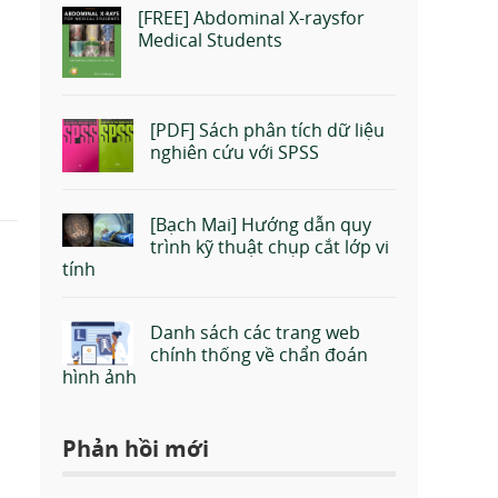
[FREE] Abdominal X-raysfor
Medical Students
[PDF] Sách phân tích dữ liệu
nghiên cứu với SPSS
[Bạch Mai] Hướng dẫn quy
trình kỹ thuật chụp cắt lớp vi
tính
Danh sách các trang web
chính thống về chẩn đoán
hình ảnh
Phản hồi mới