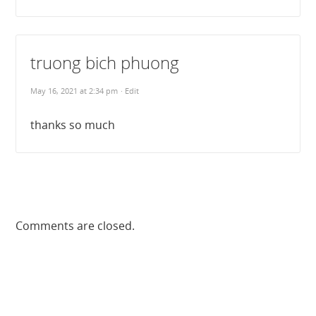
truong bich phuong
May 16, 2021 at 2:34 pm
· Edit
thanks so much
Comments are closed.