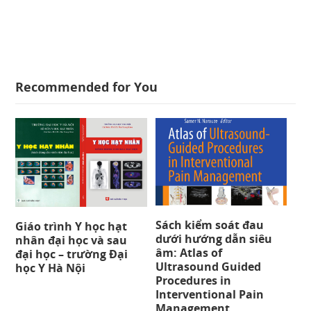
Recommended for You
Sách kiểm soát đau
Giáo trình Y học hạt
dưới hướng dẫn siêu
nhân đại học và sau
âm: Atlas of
đại học – trường Đại
Ultrasound Guided
học Y Hà Nội
Procedures in
Interventional Pain
Management