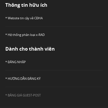
Thông tin hữu ích
* Website tin cậy về CĐHA
* Hệ thống phân loại x-RAD
Dành cho thành viên
* ĐĂNG NHẬP
* HƯỚNG DẪN ĐĂNG KÝ
* BẢNG GIÁ GUEST-POST