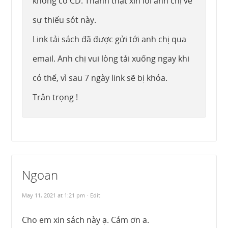
không có CD. Thành thật xin lỗi anh chị về
sự thiếu sót này.
Link tải sách đã được gửi tới anh chị qua
email. Anh chị vui lòng tải xuống ngay khi
có thể, vì sau 7 ngày link sẽ bị khóa.
Trân trọng !
Ngoan
May 11, 2021 at 1:21 pm
· Edit
Cho em xin sách này ạ. Cám ơn a.