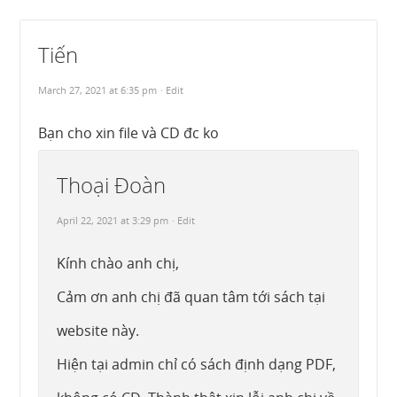
Tiến
March 27, 2021 at 6:35 pm
· Edit
Bạn cho xin file và CD đc ko
Thoại Đoàn
April 22, 2021 at 3:29 pm
· Edit
Kính chào anh chị,
Cảm ơn anh chị đã quan tâm tới sách tại
website này.
Hiện tại admin chỉ có sách định dạng PDF,