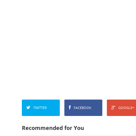
TWITTER
FACEBOOK
GOOGLE+
Recommended for You