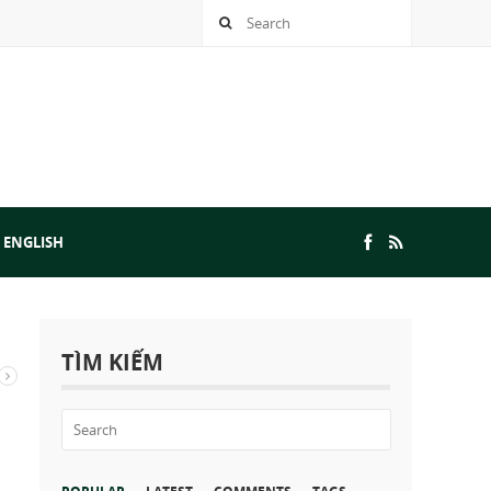
 ENGLISH
TÌM KIẾM