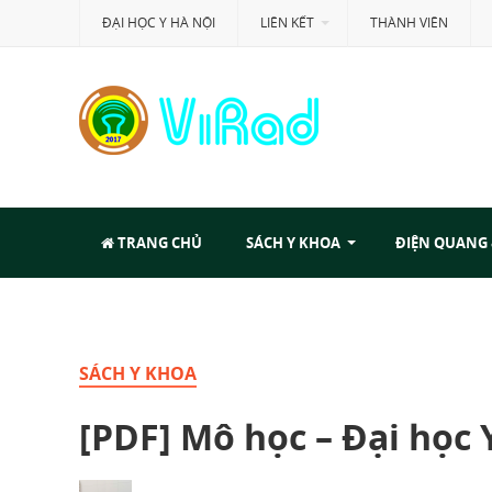
ĐẠI HỌC Y HÀ NỘI
LIÊN KẾT
THÀNH VIÊN
TRANG CHỦ
SÁCH Y KHOA
ĐIỆN QUANG
SÁCH Y KHOA
[PDF] Mô học – Đại học 