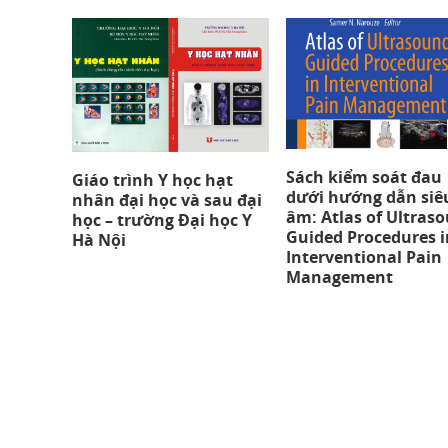
Sách kiểm soát đau
Giáo trình Y học hạt
dưới hướng dẫn siê
nhân đại học và sau đại
âm: Atlas of Ultras
học – trường Đại học Y
Guided Procedures i
Hà Nội
Interventional Pain
Management