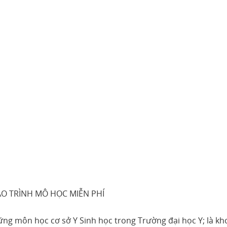
O TRÌNH MÔ HỌC MIỄN PHÍ
ng môn học cơ sở Y Sinh học trong Trường đại học Y; là kh