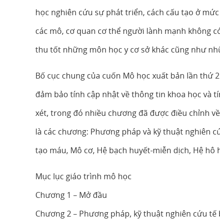
học nghiên cứu sự phát triển, cách cấu tạo ở mức
các mô, cơ quan cơ thể người lành mạnh không có 
thu tốt những môn học y cơ sở khác cũng như nh
Bố cục chung của cuốn Mô học xuất bản lần thứ 2
đảm bảo tính cập nhật về thông tin khoa học và t
xét, trong đó nhiều chương đã được điều chỉnh về
là các chương: Phương pháp và kỹ thuật nghiên cứ
tạo máu, Mô cơ, Hệ bạch huyết-miễn dịch, Hệ hô 
Mục lục giáo trình mô học
Chương 1 – Mở đầu
Chương 2 – Phương pháp, kỹ thuật nghiên cứu tế