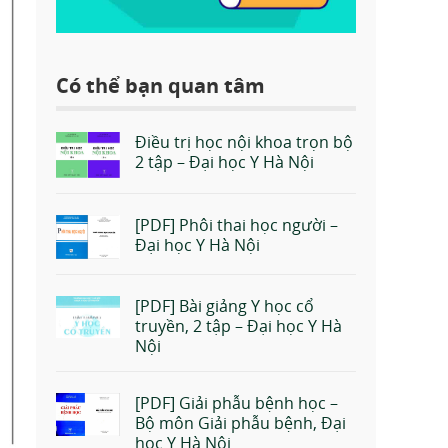
Có thể bạn quan tâm
Điều trị học nội khoa trọn bộ
2 tập – Đại học Y Hà Nội
[PDF] Phôi thai học người –
Đại học Y Hà Nội
[PDF] Bài giảng Y học cổ
truyền, 2 tập – Đại học Y Hà
Nội
[PDF] Giải phẫu bệnh học –
Bộ môn Giải phẫu bệnh, Đại
học Y Hà Nội