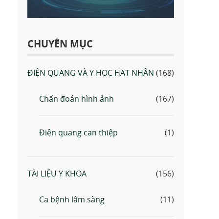
CHUYÊN MỤC
ĐIỆN QUANG VÀ Y HỌC HẠT NHÂN
(168)
Chẩn đoán hình ảnh
(167)
Điện quang can thiệp
(1)
TÀI LIỆU Y KHOA
(156)
Ca bệnh lâm sàng
(11)