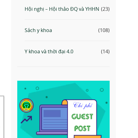
Hội nghị – Hội thảo ĐQ và YHHN
(23)
Sách y khoa
(108)
Y khoa và thời đại 4.0
(14)