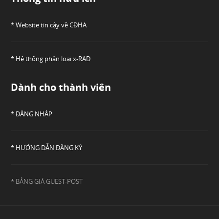
* Website tin cậy về CĐHA
* Hệ thống phân loại x-RAD
Dành cho thành viên
* ĐĂNG NHẬP
* HƯỚNG DẪN ĐĂNG KÝ
* BẢNG GIÁ GUEST-POST