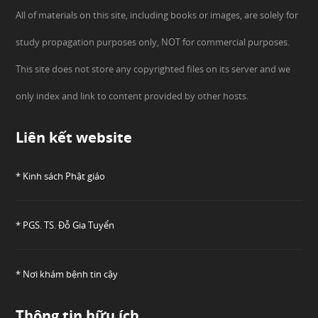
All of materials on this site, including books or images, are solely for
study propagation purposes only, NOT for commercial purposes.
This site does not store any copyrighted files on its server and we
only index and link to content provided by other hosts.
Liên kết website
* Kinh sách Phật giáo
* PGS. TS. Đỗ Gia Tuyển
* Nơi khám bệnh tin cậy
Thông tin hữu ích