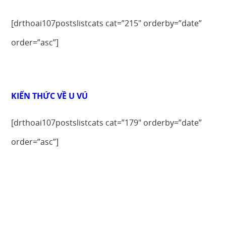
[drthoai107postslistcats cat=”215″ orderby=”date”
order=”asc”]
KIẾN THỨC VỀ U VÚ
[drthoai107postslistcats cat=”179″ orderby=”date”
order=”asc”]