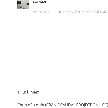
BS.THOẠI
MAY 1, 2017
|
|
CHẨN ĐOÁN HÌNH ẢNH TIẾT NIỆU
1. Khái niệm
Chụp đầu đuôi (CRANIOCAUDAL PROJECTION – CC) 