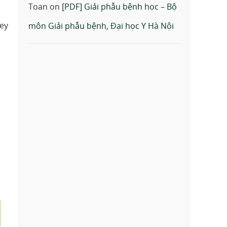
Toan
on
[PDF] Giải phẫu bệnh học – Bộ
key
môn Giải phẫu bệnh, Đại học Y Hà Nội