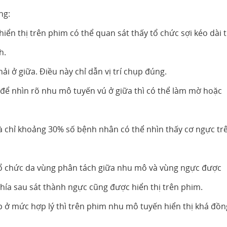
ng:
iển thị trên phim có thể quan sát thấy tổ chức sợi kéo dài 
h.
i ở giữa. Điều này chỉ dẫn vị trí chụp đúng.
 để nhìn rõ nhu mô tuyến vú ở giữa thì có thể làm mờ hoặc
và chỉ khoảng 30% số bệnh nhân có thể nhìn thấy cơ ngực tr
tổ chức da vùng phân tách giữa nhu mô và vùng ngực được
hía sau sát thành ngực cũng được hiển thị trên phim.
 ở mức hợp lý thì trên phim nhu mô tuyến hiển thị khá đồn