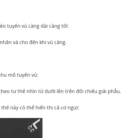
o tuyến vú càng dài càng tốt
 nhân và cho đến khi vú căng.
nhu mô tuyến vú:
heo tư thế nhìn từ dưới lên trên đối chiếu giải phẫu.
thế này có thể hiển thị cả cơ ngực