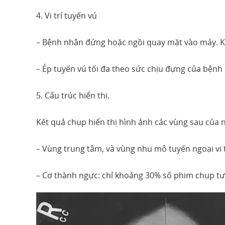
4. Vị trí tuyến vú
– Bệnh nhân đứng hoặc ngồi quay mặt vào máy. Ké
– Ép tuyến vú tối đa theo sức chịu đựng của bệnh
5. Cấu trúc hiển thị.
Kết quả chụp hiển thị hình ảnh các vùng sau của 
– Vùng trung tâm, và vùng nhu mô tuyến ngoại vi t
– Cơ thành ngực: chỉ khoảng 30% số phim chụp tư 