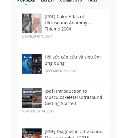
POPULAR
LATEST
COMMENTS
TAGS
[PDF] Color Atlas of
Ultrasound Anatomy –
Thieme 2004
NOVEMBER 7, 2019
Hồi sức cấp cứu và siêu âm
ứng dụng
DECEMBER 22, 2019
[pdf] Introduction to
Musculoskeletal Ultrasound:
Getting Started
NOVEMBER 14, 2019
[PDF] Diagnostic Ultrasound
Musculoskeletal 2015