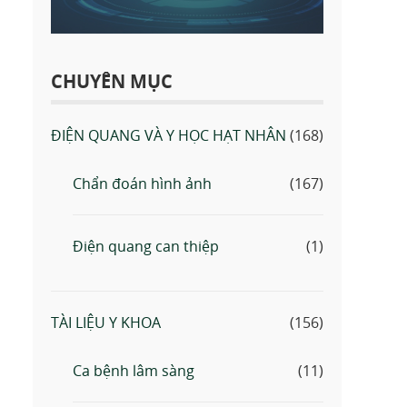
CHUYÊN MỤC
ĐIỆN QUANG VÀ Y HỌC HẠT NHÂN
(168)
Chẩn đoán hình ảnh
(167)
Điện quang can thiệp
(1)
TÀI LIỆU Y KHOA
(156)
Ca bệnh lâm sàng
(11)