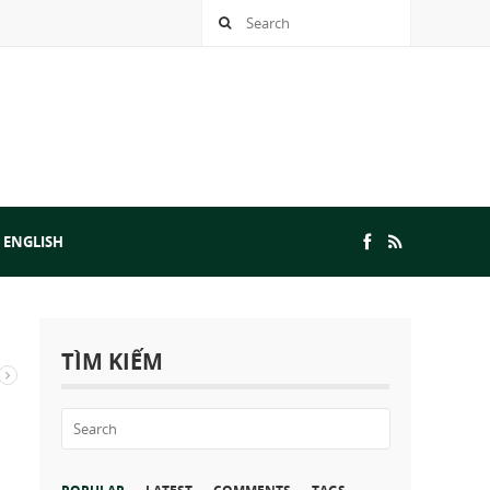
 ENGLISH
TÌM KIẾM