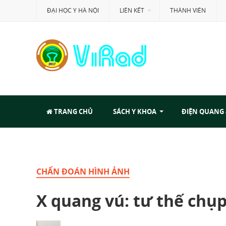
ĐẠI HỌC Y HÀ NỘI
LIÊN KẾT
THÀNH VIÊN
TRANG CHỦ
SÁCH Y KHOA
ĐIỆN QUANG
CHẨN ĐOÁN HÌNH ẢNH
X quang vú: tư thế chụp