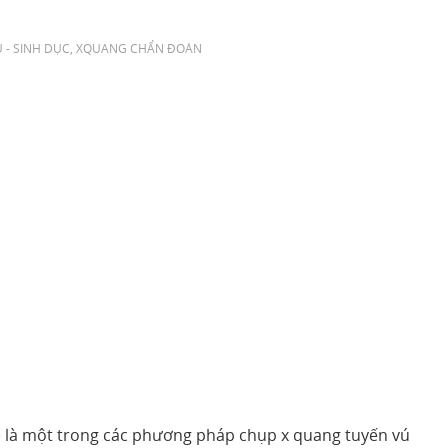
 - SINH DỤC
,
XQUANG CHẨN ĐOÁN
là một trong các phương pháp chụp x quang tuyến vú