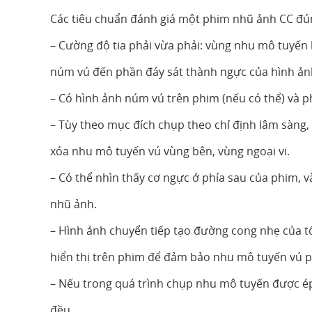
Các tiêu chuẩn đánh giá một phim nhũ ảnh CC đú
– Cường độ tia phải vừa phải: vùng nhu mô tuyến h
núm vú đến phần đáy sát thành ngực của hình ản
– Có hình ảnh núm vú trên phim (nếu có thể) và phả
– Tùy theo mục đích chụp theo chỉ định lâm sàng,
xóa nhu mô tuyến vú vùng bên, vùng ngoại vi.
– Có thể nhìn thấy cơ ngực ở phía sau của phim, 
nhũ ảnh.
– Hình ảnh chuyển tiếp tạo đường cong nhẹ của 
hiển thị trên phim để đảm bảo nhu mô tuyến vú p
– Nếu trong quá trình chụp nhu mô tuyến được ép
đều.