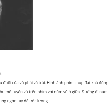
t
 đuôi của vú phải và trái. Hình ảnh phim chụp đạt khá đún
 nhu mô tuyến vú trên phim với núm vú ở giữa. Đường đi nú
dụng ngón tay để ước lượng.