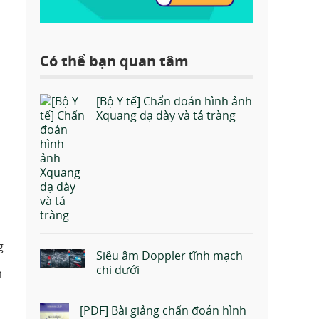
Có thể bạn quan tâm
[Bộ Y tế] Chẩn đoán hình ảnh
Xquang dạ dày và tá tràng
g
Siêu âm Doppler tĩnh mạch
chi dưới
m
[PDF] Bài giảng chẩn đoán hình