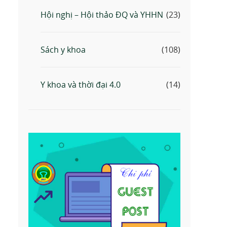
Hội nghị – Hội thảo ĐQ và YHHN
(23)
Sách y khoa
(108)
Y khoa và thời đại 4.0
(14)