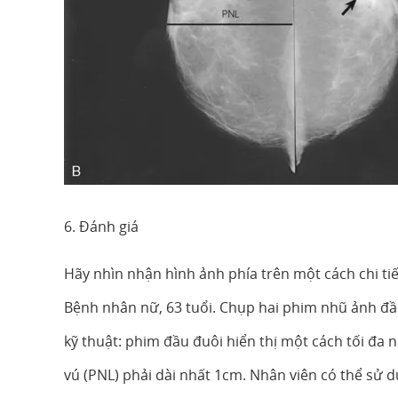
6. Đánh giá
Hãy nhìn nhận hình ảnh phía trên một cách chi tiế
Bệnh nhân nữ, 63 tuổi. Chụp hai phim nhũ ảnh đầu
kỹ thuật: phim đầu đuôi hiển thị một cách tối đa
vú (PNL) phải dài nhất 1cm. Nhân viên có thể sử 