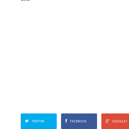
TWITTER
FACEBOOK
GOOGLE+