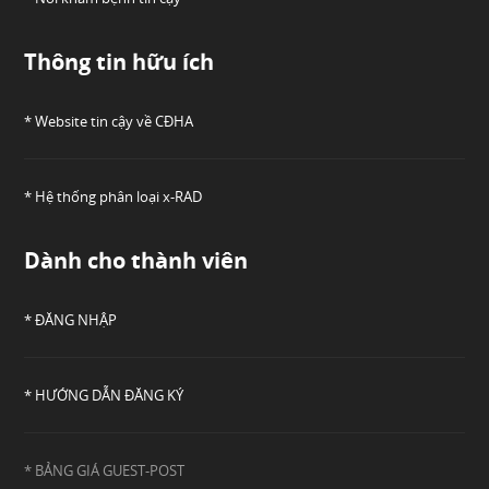
Thông tin hữu ích
* Website tin cậy về CĐHA
* Hệ thống phân loại x-RAD
Dành cho thành viên
* ĐĂNG NHẬP
* HƯỚNG DẪN ĐĂNG KÝ
* BẢNG GIÁ GUEST-POST