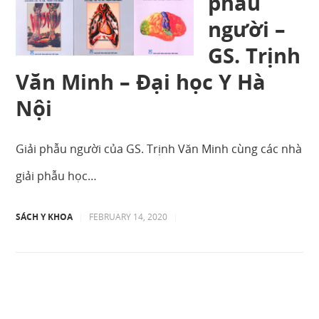
phẫu
người –
GS. Trịnh
Văn Minh – Đại học Y Hà
Nội
Giải phẫu người của GS. Trịnh Văn Minh cùng các nhà
giải phẫu học…
SÁCH Y KHOA
|
FEBRUARY 14, 2020
|