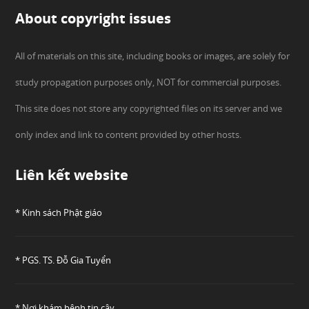
About copyright issues
All of materials on this site, including books or images, are solely for
study propagation purposes only, NOT for commercial purposes.
This site does not store any copyrighted files on its server and we
only index and link to content provided by other hosts.
Liên kết website
* Kinh sách Phật giáo
* PGS. TS. Đỗ Gia Tuyển
* Nơi khám bệnh tin cậy