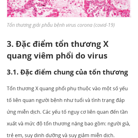
Tổn thương giải phẫu bệnh virus corona (covid-19)
3. Đặc điểm tổn thương X
quang viêm phổi do virus
3.1. Đặc điểm chung của tổn thương
Tổn thương X quang phổi phụ thuộc vào một số yếu
tố liên quan người bệnh như tuổi và tình trạng đáp
ứng miễn dịch. Các yếu tố nguy cơ liên quan đến tần
xuất và mức độ tổn thương nặng bao gồm: người già,
trẻ em, suy dinh dưỡng và suy giảm miễn dịch.