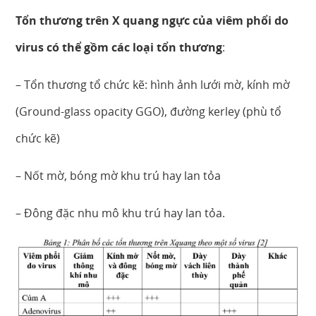
Tổn thương trên X quang ngực của viêm phổi do
virus có thể gồm các loại tổn thương
:
– Tổn thương tổ chức kẽ: hình ảnh lưới mờ, kính mờ
(Ground-glass opacity GGO), đường kerley (phù tổ
chức kẽ)
– Nốt mờ, bóng mờ khu trú hay lan tỏa
– Đông đặc nhu mô khu trú hay lan tỏa.