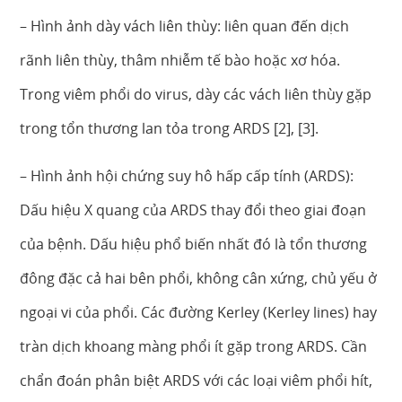
– Hình ảnh dày vách liên thùy: liên quan đến dịch
rãnh liên thùy, thâm nhiễm tế bào hoặc xơ hóa.
Trong viêm phổi do virus, dày các vách liên thùy gặp
trong tổn thương lan tỏa trong ARDS [2], [3].
– Hình ảnh hội chứng suy hô hấp cấp tính (ARDS):
Dấu hiệu X quang của ARDS thay đổi theo giai đoạn
của bệnh. Dấu hiệu phổ biến nhất đó là tổn thương
đông đặc cả hai bên phổi, không cân xứng, chủ yếu ở
ngoại vi của phổi. Các đường Kerley (Kerley lines) hay
tràn dịch khoang màng phổi ít gặp trong ARDS. Cần
chẩn đoán phân biệt ARDS với các loại viêm phổi hít,