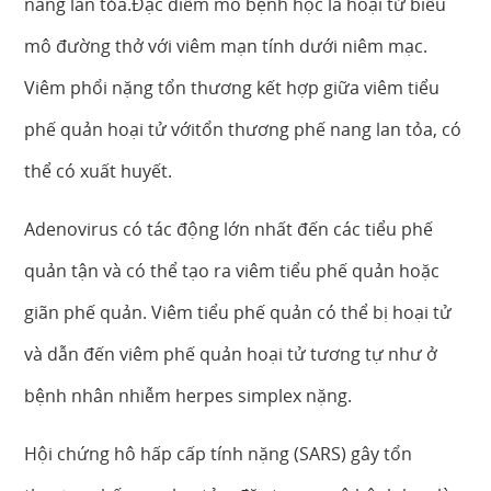
nang lan tỏa.Đặc điểm mô bệnh học là hoại tử biểu
mô đường thở với viêm mạn tính dưới niêm mạc.
Viêm phổi nặng tổn thương kết hợp giữa viêm tiểu
phế quản hoại tử vớitổn thương phế nang lan tỏa, có
thể có xuất huyết.
Adenovirus có tác động lớn nhất đến các tiểu phế
quản tận và có thể tạo ra viêm tiểu phế quản hoặc
giãn phế quản. Viêm tiểu phế quản có thể bị hoại tử
và dẫn đến viêm phế quản hoại tử tương tự như ở
bệnh nhân nhiễm herpes simplex nặng.
Hội chứng hô hấp cấp tính nặng (SARS) gây tổn