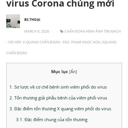
virus Corona chủng mới
BS.THOẠI
MARCH 9, 2020
|
|
CHẨN ĐOÁN HÌNH ẢNH TIM MẠCH
- HÔ HẤP
,
X-QUANG CHẨN ĐOÁN - PGS. PHẠM NGỌC HOA
,
XQUANG
CHẨN ĐOÁN
Mục lục
[
Ẩn
]
1. Sơ lược về cơ chế bệnh sinh viêm phổi do virus
2. Tổn thương giải phẫu bệnh của viêm phổi virus
3. Đặc điểm tổn thương X quang viêm phổi do virus
3.1. Đặc điểm chung của tổn thương