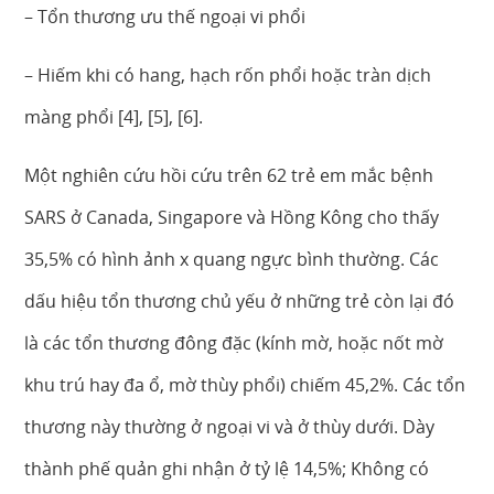
– Tổn thương ưu thế ngoại vi phổi
– Hiếm khi có hang, hạch rốn phổi hoặc tràn dịch
màng phổi [4], [5], [6].
Một nghiên cứu hồi cứu trên 62 trẻ em mắc bệnh
SARS ở Canada, Singapore và Hồng Kông cho thấy
35,5% có hình ảnh x quang ngực bình thường. Các
dấu hiệu tổn thương chủ yếu ở những trẻ còn lại đó
là các tổn thương đông đặc (kính mờ, hoặc nốt mờ
khu trú hay đa ổ, mờ thùy phổi) chiếm 45,2%. Các tổn
thương này thường ở ngoại vi và ở thùy dưới. Dày
thành phế quản ghi nhận ở tỷ lệ 14,5%; Không có