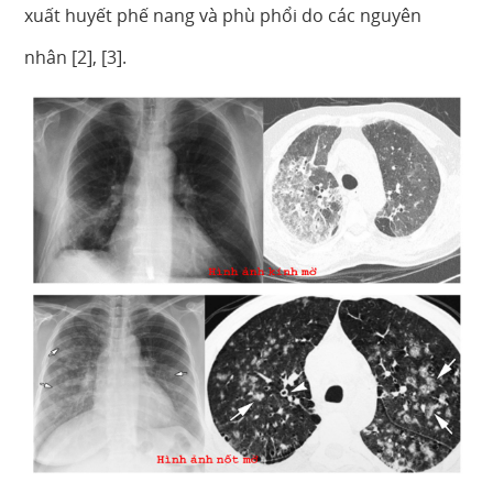
xuất huyết phế nang và phù phổi do các nguyên
nhân [2], [3].