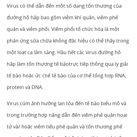
Virus có thể dẫn đến một số dạng tổn thương của
đường hô hấp bao gồm viêm khí quản, viêm phế
quản và viêm phổi. Viêm phổi tổ chức hóa là một
phản ứng sửa chữa không đặc hiệu có thể thấy trong
một loạt ca lâm sàng. Hầu hết các virus đường hô
hấp làm tổn thương tế bàotrực tiếp thông qua ly giải
tế bào hoặc ức chế tế bào của cơ thể tổng hợp RNA,
protein và DNA.
Virus cúm ảnh hưởng lan tỏa đến tế bào biểu mô và
trong trường hợp nặng dẫn đến viêm phế quản hoại
tử và/ hoặc viêm tiểu phế quản và tổn thương phế