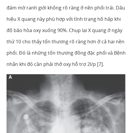
đám mờ ranh giới không rõ ràng ở nền phổi trái. Dấu
hiệu X quang này phù hợp với tình trạng hô hấp khi
độ bão hòa oxy xuống 90%. Chụp lại X quang ở ngày
thứ 10 cho thấy tổn thương rõ ràng hơn ở cả hai nền
phổi. Đó là những tổn thương đông đặc phổi và Bệnh
nhân khi đó cần phải thở oxy hỗ trợ 2l/p [7].