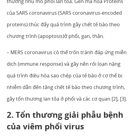
thương nhu mô phổi lan tỏa. Gen mã hóa Proteins
của SARS coronavirus (SARS coronavirus-encoded
proteins) thúc đẩy quá trình gây chết tế bào theo
chương trình (apoptosis)ở phổi, gan, thận.
– MERS coronavirus có thể trốn tránh đáp ứng miễn
dịch (immune response) và gây nên rối loạn nặng
quá trình điều hòa sao chép của tế bào ở cơ thể bị
nhiễm dẫn đến tăng chết tế bào theo chương trình,
gây tổn thương lan tỏa ở phổi và các cơ quan [2], [3].
2. Tổn thương giải phẫu bệnh
của viêm phổi virus