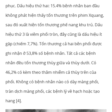
phục. Dấu hiệu thứ hai: 15.4% bệnh nhân ban đầu
không phát hiện thấy tổn thương trên phim Xquang,
sau đó xuất hiện tổn thương phế nang khu trú. Dấu
hiệu thứ 3 là viêm phổi tròn, đây cũng là dấu hiệu ít
gặp (chiếm 7,7%). Tổn thương cả hai bên phổi được
ghi nhận ở 53,8% số bệnh nhân. Tất cả các bệnh
nhân đều tổn thương thùy giữa và thùy dưới. Có
46,2% có kèm theo thâm nhiễm cả thùy trên của
phổi. Không có bệnh nhân nào có dày màng phổi,
tràn dịch màng phổi, các bệnh lý về hạch hoặc tạo
hang [4].