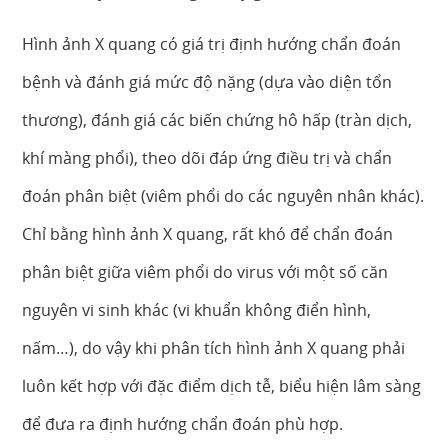
Hình ảnh X quang có giá trị định hướng chẩn đoán
bệnh và đánh giá mức độ nặng (dựa vào diện tổn
thương), đánh giá các biến chứng hô hấp (tràn dịch,
khí màng phổi), theo dõi đáp ứng điều trị và chẩn
đoán phân biệt (viêm phổi do các nguyên nhân khác).
Chỉ bằng hình ảnh X quang, rất khó để chẩn đoán
phân biệt giữa viêm phổi do virus với một số căn
nguyên vi sinh khác (vi khuẩn không điển hình,
nấm…), do vậy khi phân tích hình ảnh X quang phải
luôn kết hợp với đặc điểm dịch tễ, biểu hiện lâm sàng
để đưa ra định hướng chẩn đoán phù hợp.