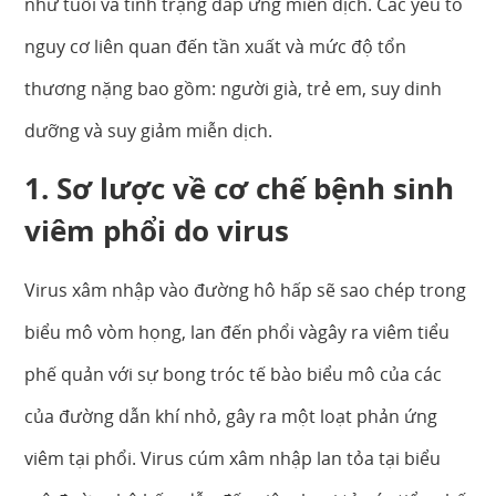
như tuổi và tình trạng đáp ứng miễn dịch. Các yếu tố
nguy cơ liên quan đến tần xuất và mức độ tổn
thương nặng bao gồm: người già, trẻ em, suy dinh
dưỡng và suy giảm miễn dịch.
1. Sơ lược về cơ chế bệnh sinh
viêm phổi do virus
Virus xâm nhập vào đường hô hấp sẽ sao chép trong
biểu mô vòm họng, lan đến phổi vàgây ra viêm tiểu
phế quản với sự bong tróc tế bào biểu mô của các
của đường dẫn khí nhỏ, gây ra một loạt phản ứng
viêm tại phổi. Virus cúm xâm nhập lan tỏa tại biểu