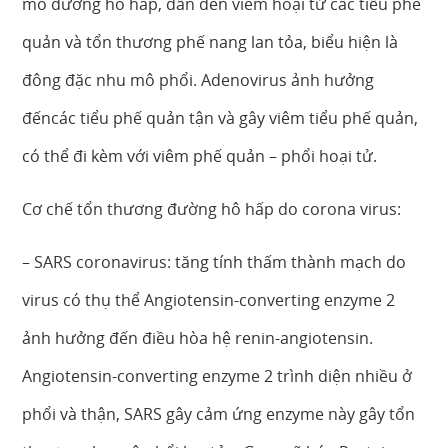
mô đường hô hấp, dẫn đến viêm hoại tử các tiểu phế
quản và tổn thương phế nang lan tỏa, biểu hiện là
đông đặc nhu mô phổi. Adenovirus ảnh hưởng
đếncác tiểu phế quản tận và gây viêm tiểu phế quản,
có thể đi kèm với viêm phế quản – phổi hoại tử.
Cơ chế tổn thương đường hô hấp do corona virus:
– SARS coronavirus: tăng tính thấm thành mạch do
virus có thụ thể Angiotensin-converting enzyme 2
ảnh hưởng đến điều hòa hệ renin-angiotensin.
Angiotensin-converting enzyme 2 trình diện nhiều ở
phổi và thận, SARS gây cảm ứng enzyme này gây tổn