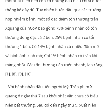
mới xuất hiện nên còn có những dấu hiệu chưa được
thống kê đầy đủ. Tuy nhiên bước đầu qua các trường
hợp nhiễm bệnh, một số đặc điểm tổn thương trên
Xquang của nCoV bao gồm: 75% bệnh nhân có tổn
thương đông đặc cả 2 bên, 25% bệnh nhân có tổn
thương 1 bên. Có 14% bệnh nhân có nhiều đốm mờ
và hình ảnh kính mờ; Chỉ 1% bệnh nhân có tràn khí
màng phổi. Các tổn thương tiến triển nhanh, lan rộng
[1], [8], [9], [10].
– Với bệnh nhân đầu tiên người Mỹ: Trên phim X
quang ở ngày thứ 7 sau khởi phát vẫn chưa có biểu
hiện bất thường. Sau đó đến ngày thứ 9, xuất hiện