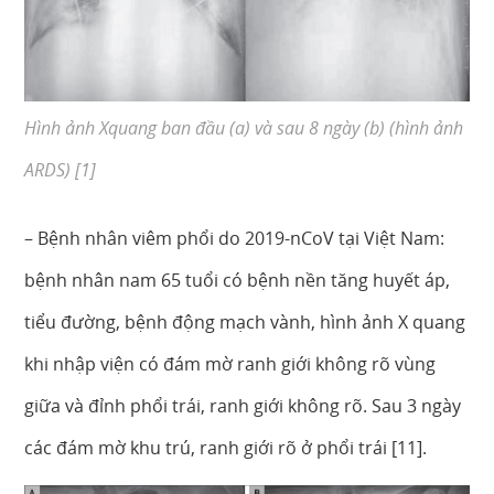
Hình ảnh Xquang ban đầu (a) và sau 8 ngày (b) (hình ảnh
ARDS) [1]
– Bệnh nhân viêm phổi do 2019-nCoV tại Việt Nam:
bệnh nhân nam 65 tuổi có bệnh nền tăng huyết áp,
tiểu đường, bệnh động mạch vành, hình ảnh X quang
khi nhập viện có đám mờ ranh giới không rõ vùng
giữa và đỉnh phổi trái, ranh giới không rõ. Sau 3 ngày
các đám mờ khu trú, ranh giới rõ ở phổi trái [11].