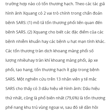
trường hợp nào có tổn thương hạch. Theo các tác giả
hình ảnh Xquang có 2 vai trò chính trong chẩn đoán
bệnh SARS: (1) mô tả tổn thương phổi liên quan đến
bệnh SARS. (2) Xquang cho biết các đặc điểm của các
bệnh nhiễm khuẩn hay các bệnh u hạt mạn tính khác.
Các tổn thương tràn dịch khoang màng phổi số
lượng nhiềuhay tràn khí khoang màng phổi, áp xe
phổi, tạo hang, tổn thương hạch ít gặp trong bệnh
SARS. Một nghiên cứu trên 13 nhân viên y tế mắc
SARS cho thấy có 3 dấu hiệu về hình ảnh: Dấu hiệu
thứ nhất, cũng là phổ biến nhất (79,6%) là tổn thương
phế nang khu trú vùng ngoại vi, sau đó sẽ dần hồi