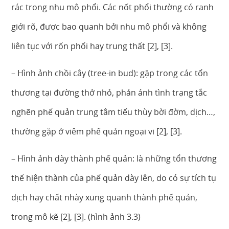
rác trong nhu mô phổi. Các nốt phổi thường có ranh
giới rõ, được bao quanh bởi nhu mô phổi và không
liên tục với rốn phổi hay trung thất [2], [3].
– Hình ảnh chồi cây (tree-in bud): gặp trong các tổn
thương tại đường thở nhỏ, phản ánh tình trạng tắc
nghẽn phế quản trung tâm tiểu thùy bời đờm, dịch…,
thường gặp ở viêm phế quản ngoại vi [2], [3].
– Hình ảnh dày thành phế quản: là những tổn thương
thể hiện thành của phế quản dày lên, do có sự tích tụ
dịch hay chất nhày xung quanh thành phế quản,
trong mô kẽ [2], [3]. (hình ảnh 3.3)