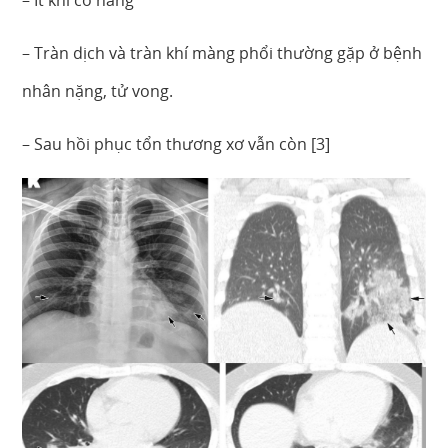
– Ít khi có hang
– Tràn dịch và tràn khí màng phổi thường gặp ở bệnh
nhân nặng, tử vong.
– Sau hồi phục tổn thương xơ vẫn còn [3]