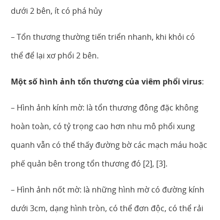
dưới 2 bên, ít có phá hủy
– Tổn thương thường tiến triển nhanh, khi khỏi có
thể để lại xơ phổi 2 bên.
Một số hình ảnh tổn thương của viêm phổi virus
:
– Hình ảnh kính mờ: là tổn thương đông đặc không
hoàn toàn, có tỷ trọng cao hơn nhu mô phổi xung
quanh vẫn có thể thấy đường bờ các mạch máu hoặc
phế quản bên trong tổn thương đó [2], [3].
– Hình ảnh nốt mờ: là những hình mờ có đường kính
dưới 3cm, dạng hình tròn, có thể đơn độc, có thể rải