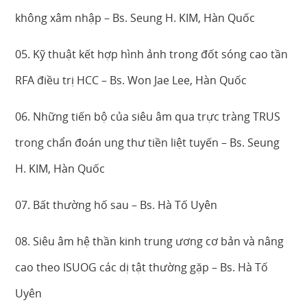
không xâm nhập – Bs. Seung H. KIM, Hàn Quốc
05. Kỹ thuật kết hợp hình ảnh trong đốt sóng cao tần
RFA điều trị HCC – Bs. Won Jae Lee, Hàn Quốc
06. Những tiến bộ của siêu âm qua trực tràng TRUS
trong chẩn đoán ung thư tiền liệt tuyến – Bs. Seung
H. KIM, Hàn Quốc
07. Bất thường hố sau – Bs. Hà Tố Uyên
08. Siêu âm hệ thần kinh trung ương cơ bản và nâng
cao theo ISUOG các dị tật thường gặp – Bs. Hà Tố
Uyên