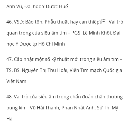
Anh Vũ, Đại học Y Dược Huế
46. VSD: Bảo tồn, Phẫu thuật hay can thiệp? - Vai trò
quan trọng của siêu âm tim – PGS. Lê Minh Khôi, Đại
học Y Dược tp Hồ Chí Minh
47. Cập nhật một số kỹ thuật mới trong siêu âm tim –
TS. BS. Nguyễn Thị Thu Hoài, Viện Tim mạch Quốc gia
Việt Nam
48. Vai trò của siêu âm trong chẩn đoán chấn thương
bụng kín – Vũ Hải Thanh, Phan Nhật Anh, Sử Thị Mỹ
Hà