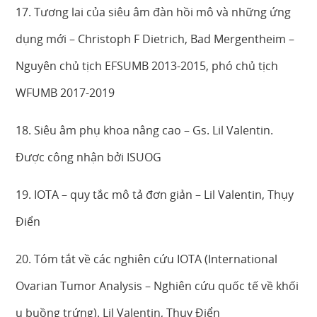
17. Tương lai của siêu âm đàn hồi mô và những ứng
dụng mới – Christoph F Dietrich, Bad Mergentheim –
Nguyên chủ tịch EFSUMB 2013-2015, phó chủ tịch
WFUMB 2017-2019
18. Siêu âm phụ khoa nâng cao – Gs. Lil Valentin.
Được công nhận bởi ISUOG
19. IOTA – quy tắc mô tả đơn giản – Lil Valentin, Thụy
Điển
20. Tóm tắt về các nghiên cứu IOTA (International
Ovarian Tumor Analysis – Nghiên cứu quốc tế về khối
u buồng trứng). Lil Valentin, Thụy Điển