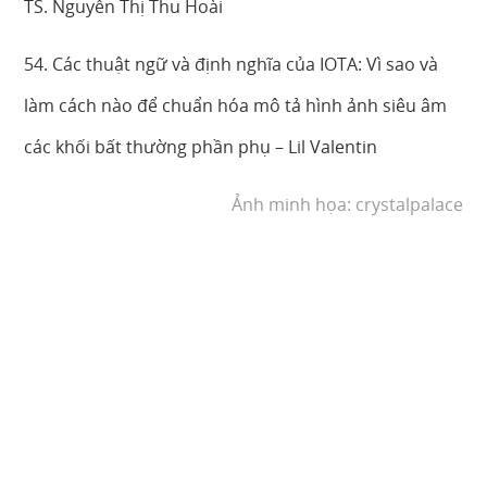
TS. Nguyễn Thị Thu Hoài
54. Các thuật ngữ và định nghĩa của IOTA: Vì sao và
làm cách nào để chuẩn hóa mô tả hình ảnh siêu âm
các khối bất thường phần phụ – Lil Valentin
Ảnh minh họa: crystalpalace