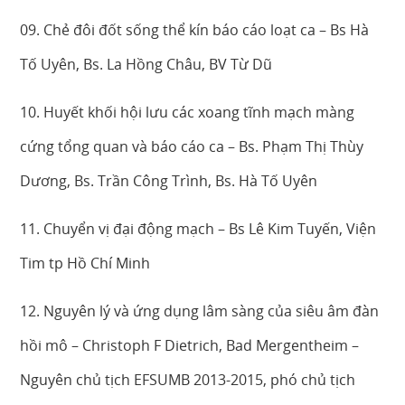
09. Chẻ đôi đốt sống thể kín báo cáo loạt ca – Bs Hà
Tố Uyên, Bs. La Hồng Châu, BV Từ Dũ
10. Huyết khối hội lưu các xoang tĩnh mạch màng
cứng tổng quan và báo cáo ca – Bs. Phạm Thị Thùy
Dương, Bs. Trần Công Trình, Bs. Hà Tố Uyên
11. Chuyển vị đại động mạch – Bs Lê Kim Tuyến, Viện
Tim tp Hồ Chí Minh
12. Nguyên lý và ứng dụng lâm sàng của siêu âm đàn
hồi mô – Christoph F Dietrich, Bad Mergentheim –
Nguyên chủ tịch EFSUMB 2013-2015, phó chủ tịch