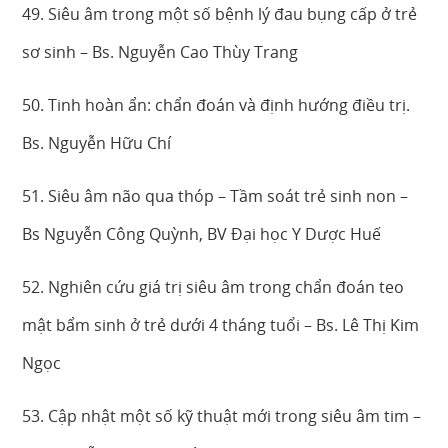
49. Siêu âm trong một số bệnh lý đau bụng cấp ở trẻ
sơ sinh – Bs. Nguyễn Cao Thùy Trang
50. Tinh hoàn ẩn: chẩn đoán và định hướng điều trị.
Bs. Nguyễn Hữu Chí
51. Siêu âm não qua thóp – Tầm soát trẻ sinh non –
Bs Nguyễn Công Quỳnh, BV Đại học Y Dược Huế
52. Nghiên cứu giá trị siêu âm trong chẩn đoán teo
mật bẩm sinh ở trẻ dưới 4 tháng tuổi – Bs. Lê Thị Kim
Ngọc
53. Cập nhật một số kỹ thuật mới trong siêu âm tim –