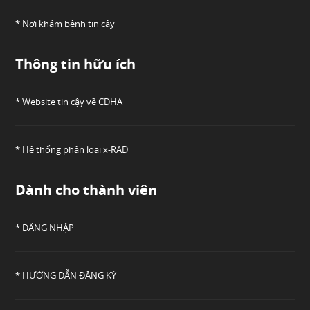
* Nơi khám bệnh tin cậy
Thông tin hữu ích
* Website tin cậy về CĐHA
* Hệ thống phân loại x-RAD
Dành cho thành viên
* ĐĂNG NHẬP
* HƯỚNG DẪN ĐĂNG KÝ