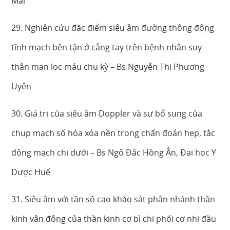
Mai
29. Nghiên cứu đặc điểm siêu âm đường thông động
tĩnh mạch bên tận ở cẳng tay trên bệnh nhân suy
thận mạn lọc máu chu kỳ – Bs Nguyễn Thị Phương
Uyên
30. Giá trị của siêu âm Doppler và sự bổ sung của
chụp mạch số hóa xóa nền trong chẩn đoán hẹp, tắc
động mạch chi dưới – Bs Ngô Đắc Hồng Ân, Đại học Y
Dược Huế
31. Siêu âm với tần số cao khảo sát phân nhánh thần
kinh vận động của thần kinh cơ bì chi phối cơ nhị đầu