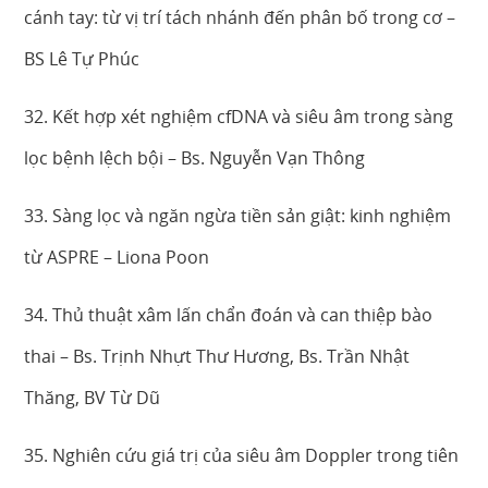
cánh tay: từ vị trí tách nhánh đến phân bố trong cơ –
BS Lê Tự Phúc
32. Kết hợp xét nghiệm cfDNA và siêu âm trong sàng
lọc bệnh lệch bội – Bs. Nguyễn Vạn Thông
33. Sàng lọc và ngăn ngừa tiền sản giật: kinh nghiệm
từ ASPRE – Liona Poon
34. Thủ thuật xâm lấn chẩn đoán và can thiệp bào
thai – Bs. Trịnh Nhựt Thư Hương, Bs. Trần Nhật
Thăng, BV Từ Dũ
35. Nghiên cứu giá trị của siêu âm Doppler trong tiên