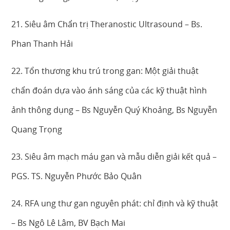
21. Siêu âm Chẩn trị Theranostic Ultrasound – Bs.
Phan Thanh Hải
22. Tổn thương khu trú trong gan: Một giải thuật
chẩn đoán dựa vào ánh sáng của các kỹ thuật hình
ảnh thông dụng – Bs Nguyễn Quý Khoảng, Bs Nguyễn
Quang Trọng
23. Siêu âm mạch máu gan và mẫu diễn giải kết quả –
PGS. TS. Nguyễn Phước Bảo Quân
24. RFA ung thư gan nguyên phát: chỉ định và kỹ thuật
– Bs Ngô Lê Lâm, BV Bạch Mai