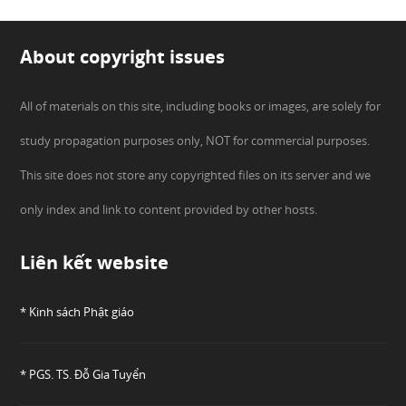
About copyright issues
All of materials on this site, including books or images, are solely for
study propagation purposes only, NOT for commercial purposes.
This site does not store any copyrighted files on its server and we
only index and link to content provided by other hosts.
Liên kết website
* Kinh sách Phật giáo
* PGS. TS. Đỗ Gia Tuyển