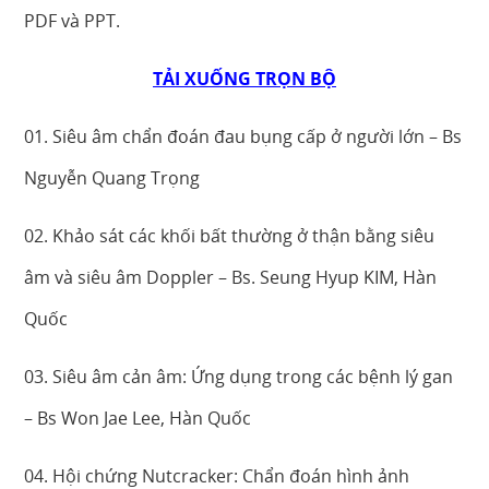
PDF và PPT.
TẢI XUỐNG TRỌN BỘ
01. Siêu âm chẩn đoán đau bụng cấp ở người lớn – Bs
Nguyễn Quang Trọng
02. Khảo sát các khối bất thường ở thận bằng siêu
âm và siêu âm Doppler – Bs. Seung Hyup KIM, Hàn
Quốc
03. Siêu âm cản âm: Ứng dụng trong các bệnh lý gan
– Bs Won Jae Lee, Hàn Quốc
04. Hội chứng Nutcracker: Chẩn đoán hình ảnh