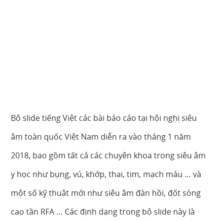
Bộ slide tiếng Việt các bài báo cáo tại hội nghị siêu
âm toàn quốc Việt Nam diễn ra vào tháng 1 năm
2018, bao gồm tất cả các chuyên khoa trong siêu âm
y học như bụng, vú, khớp, thai, tim, mạch máu … và
một số kỹ thuật mới như siêu âm đàn hồi, đốt sóng
cao tần RFA … Các định dạng trong bộ slide này là