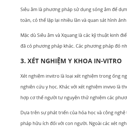
Siêu âm là phương pháp sử dụng sóng âm để dựng
toàn, có thể lặp lại nhiều lần và quan sát hình ảnh
Mặc dù Siêu âm và Xquang là các kỹ thuật kinh điể
đã có phương pháp khác. Các phương pháp đó nh
3. XÉT NGHIỆM Y KHOA IN-VITRO
Xét nghiệm invitro là loại xét nghiệm trong ống 
nghiên cứu y học. Khác với xét nghiệm invivo là t
hợp cơ thể người tự nguyện thử nghiệm các phươ
Dựa trên sự phát triển của hóa học và công nghệ
pháp hữu ích đối với con người. Ngoài các xét ng