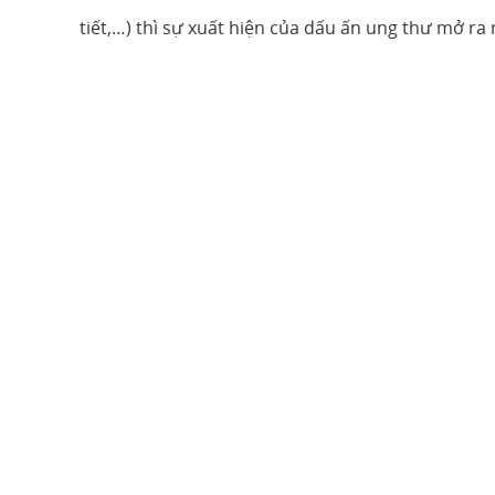
tiết,…) thì sự xuất hiện của dấu ấn ung thư mở r