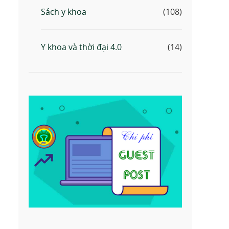
Sách y khoa
(108)
Y khoa và thời đại 4.0
(14)