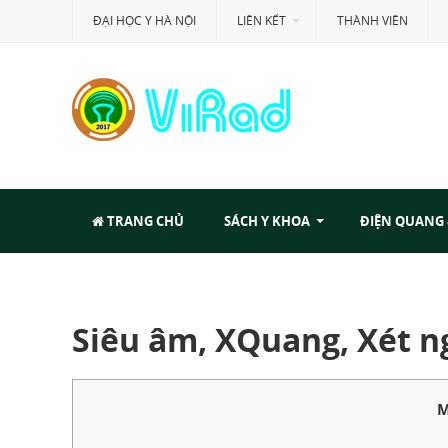
ĐẠI HỌC Y HÀ NỘI
LIÊN KẾT
THÀNH VIÊN
TRANG CHỦ
SÁCH Y KHOA
ĐIỆN QUANG
Siêu âm, XQuang, Xét 
M