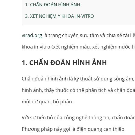
1. CHẨN ĐOÁN HÌNH ẢNH
3. XÉT NGHIỆM Y KHOA IN-VITRO
virad.org
là trang chuyên sưu tầm và chia sẻ tài l
khoa in-vitro (xét nghiệm máu, xét nghiệm nước t
1. CHẨN ĐOÁN HÌNH ẢNH
Chẩn đoán hình ảnh là kỹ thuật sử dụng sóng âm, 
hình ảnh, thầy thuốc có thể phân tích và chẩn đ
một cơ quan, bộ phận.
Với sự tiến bộ của công nghệ thông tin, chẩn đoán
Phương pháp này gọi là điện quang can thiệp.