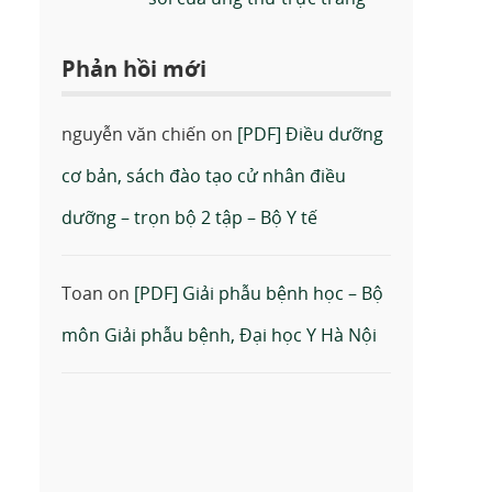
Phản hồi mới
nguyễn văn chiến
on
[PDF] Điều dưỡng
cơ bản, sách đào tạo cử nhân điều
dưỡng – trọn bộ 2 tập – Bộ Y tế
Toan
on
[PDF] Giải phẫu bệnh học – Bộ
môn Giải phẫu bệnh, Đại học Y Hà Nội