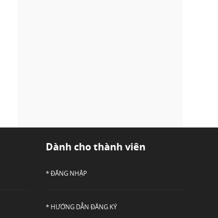
Dành cho thành viên
* ĐĂNG NHẬP
* HƯỚNG DẪN ĐĂNG KÝ