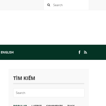
 ENGLISH
TÌM KIẾM