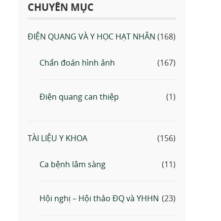
CHUYÊN MỤC
ĐIỆN QUANG VÀ Y HỌC HẠT NHÂN
(168)
Chẩn đoán hình ảnh
(167)
Điện quang can thiệp
(1)
TÀI LIỆU Y KHOA
(156)
Ca bệnh lâm sàng
(11)
Hội nghị – Hội thảo ĐQ và YHHN
(23)