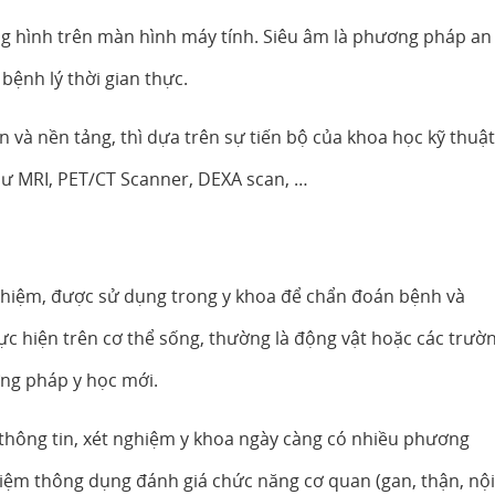
 hình trên màn hình máy tính. Siêu âm là phương pháp an
 bệnh lý thời gian thực.
n và nền tảng, thì dựa trên sự tiến bộ của khoa học kỹ thuật
ư MRI, PET/CT Scanner, DEXA scan, …
nghiệm, được sử dụng trong y khoa để chẩn đoán bệnh và
hực hiện trên cơ thể sống, thường là động vật hoặc các trườ
ng pháp y học mới.
 thông tin, xét nghiệm y khoa ngày càng có nhiều phương
hiệm thông dụng đánh giá chức năng cơ quan (gan, thận, nội