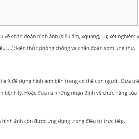
iệu về chẩn đoán hình ảnh (siêu âm, xquang, …); xét nghiệm 
iểu, …); kiến thức phòng chống và chẩn đoán sớm ung thư.
tia X để dựng hình ảnh bên trong cơ thể con người. Dựa tr
oán bệnh lý. Hoặc đưa ra những nhận định về chức năng của
 hình ảnh còn được ứng dụng trong điều trị trực tiếp.