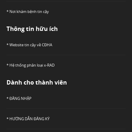
* Nơi khám bệnh tin cậy
Thông tin hữu ích
* Website tin cậy về CĐHA
* Hệ thống phân loại x-RAD
Dành cho thành viên
* ĐĂNG NHẬP
* HƯỚNG DẪN ĐĂNG KÝ