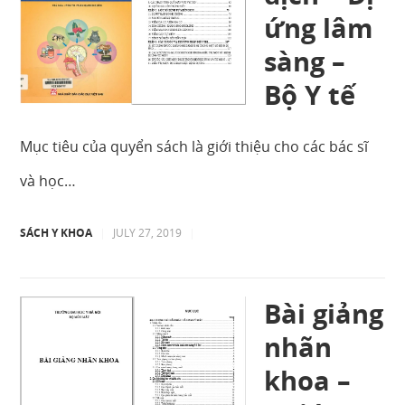
ứng lâm
sàng –
Bộ Y tế
Mục tiêu của quyển sách là giới thiệu cho các bác sĩ
và học…
SÁCH Y KHOA
|
JULY 27, 2019
|
Bài giảng
nhãn
khoa –