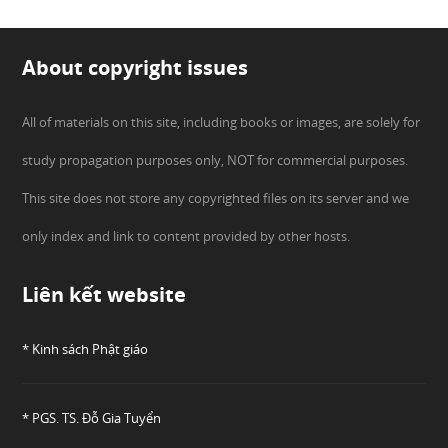
About copyright issues
All of materials on this site, including books or images, are solely for
study propagation purposes only, NOT for commercial purposes.
This site does not store any copyrighted files on its server and we
only index and link to content provided by other hosts.
Liên kết website
* Kinh sách Phật giáo
* PGS. TS. Đỗ Gia Tuyển