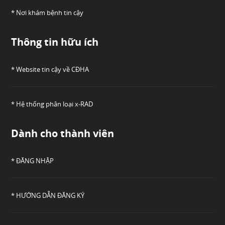
* Nơi khám bệnh tin cậy
Thông tin hữu ích
* Website tin cậy về CĐHA
* Hệ thống phân loại x-RAD
Dành cho thành viên
* ĐĂNG NHẬP
* HƯỚNG DẪN ĐĂNG KÝ