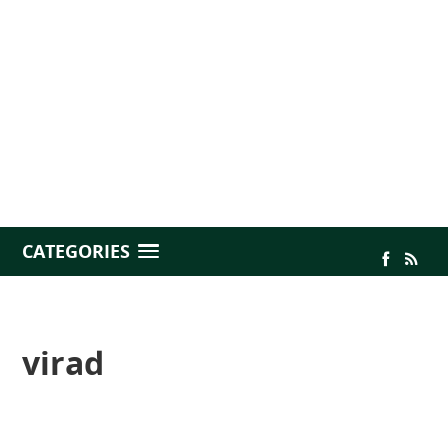
CATEGORIES
virad