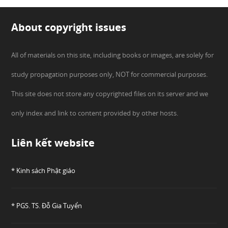
About copyright issues
All of materials on this site, including books or images, are solely for
study propagation purposes only, NOT for commercial purposes.
This site does not store any copyrighted files on its server and we
only index and link to content provided by other hosts.
Liên kết website
* Kinh sách Phật giáo
* PGS. TS. Đỗ Gia Tuyển